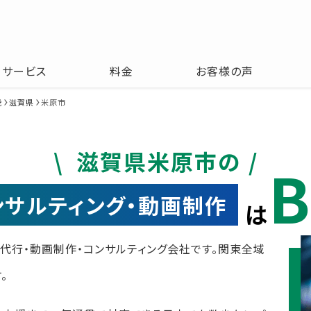
サービス
料金
お客様の声
畿
滋賀県
米原市
滋賀県米原市の
B
コンサルティング・動画制作
は
運用代行・動画制作・コンサルティング会社です。関東全域
。