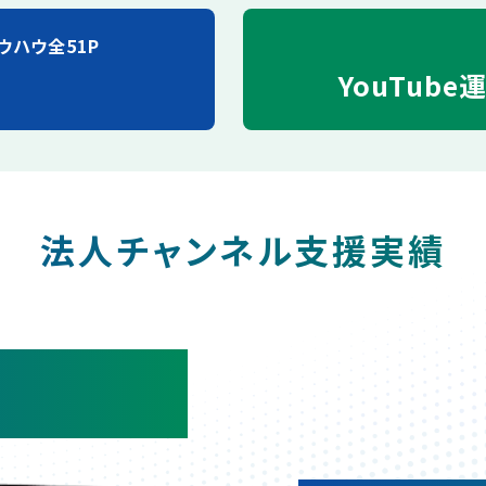
ウハウ全51P
YouTube
法人チャンネル支援実績