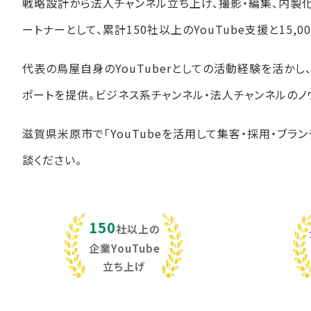
戦略設計から法人チャンネル立ち上げ、撮影・編集、内製
ートナーとして、累計150社以上のYouTube支援と15
代表の鳥屋自身のYouTuberとしての活動経験を活か
ポートを提供。ビジネス系チャンネル・法人チャンネルのノ
滋賀県米原市で「YouTubeを活用して集客・採用・ブラ
談ください。
150
社以上の
企業YouTube
立ち上げ