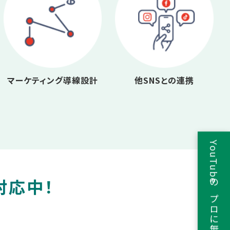
マーケティング導線設計
他SNSとの連携
YouTubeのプロに無料相談
対応中！