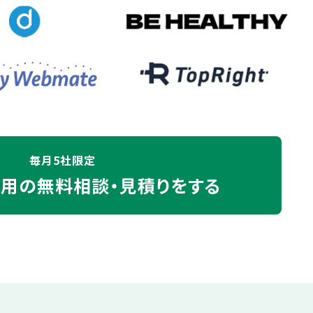
毎月5社限定
運用の
無料相談・見積りをする