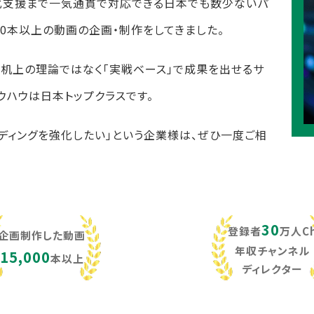
化支援まで一気通貫で対応できる日本でも数少ないパ
,000本以上の動画の企画・制作をしてきました。
し、机上の理論ではなく「実戦ベース」で成果を出せるサ
ウハウは日本トップクラスです。
ンディングを強化したい」という企業様は、ぜひ一度ご相
30
登録者
万人C
企画制作した動画
年収チャンネル
15,000
本以上
ディレクター