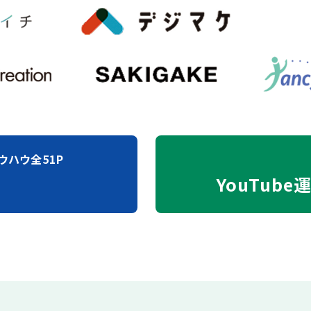
ウハウ全51P
YouTube