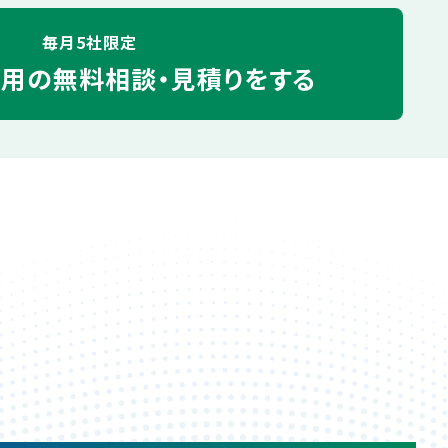
毎月5社限定
運用の
無料相談・見積りをする