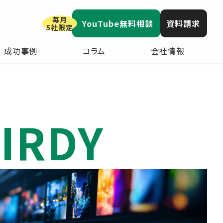
毎月
YouTube無料相談
資料請求
5社限定
成功事例
コラム
会社情報
IRDY