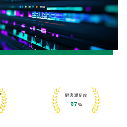
h
顧客満足度
97
%