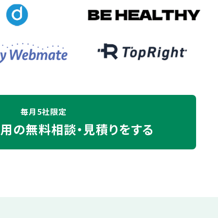
毎月5社限定
運用の
無料相談・見積りをする