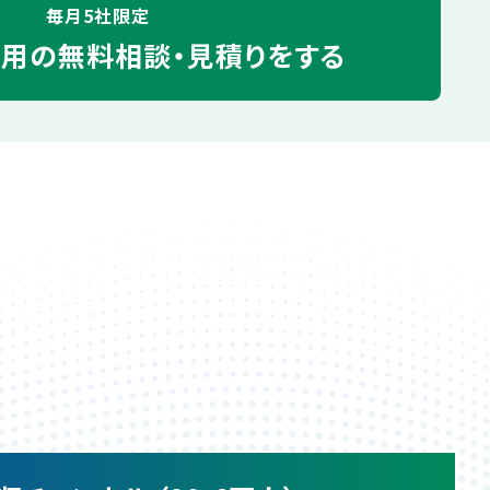
毎月5社限定
運用の
無料相談・見積りをする