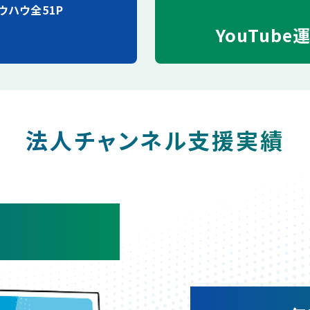
ウハウ全51P
YouTube
法人チャンネル支援実績