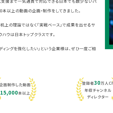
化支援まで一気通貫で対応できる日本でも数少ないパ
,000本以上の動画の企画・制作をしてきました。
し、机上の理論ではなく「実戦ベース」で成果を出せるサ
ウハウは日本トップクラスです。
ンディングを強化したい」という企業様は、ぜひ一度ご相
30
登録者
万人C
企画制作した動画
年収チャンネル
15,000
本以上
ディレクター