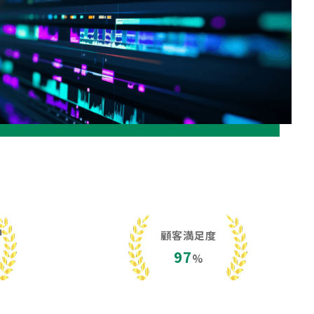
h
顧客満足度
97
%