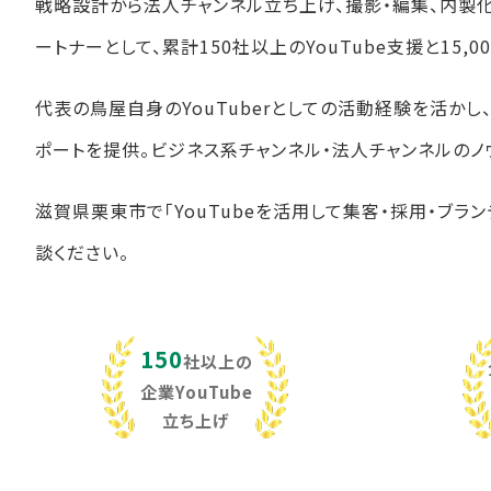
戦略設計から法人チャンネル立ち上げ、撮影・編集、内製
ートナーとして、累計150社以上のYouTube支援と15
代表の鳥屋自身のYouTuberとしての活動経験を活か
ポートを提供。ビジネス系チャンネル・法人チャンネルのノ
滋賀県栗東市で「YouTubeを活用して集客・採用・ブラ
談ください。
150
社以上の
企業YouTube
立ち上げ