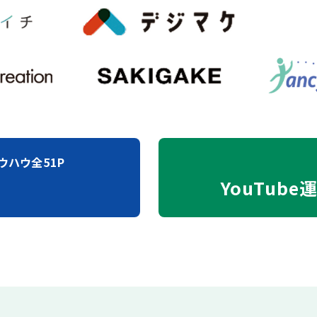
ウハウ全51P
YouTube