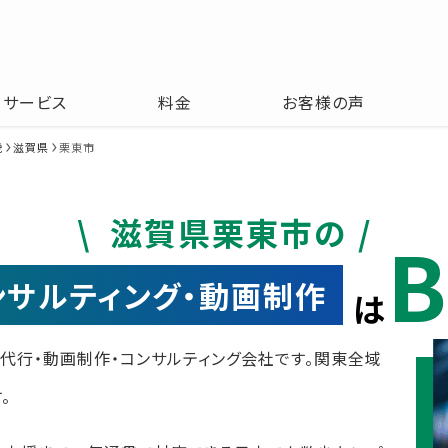
サービス
料金
お客様の声
畿
滋賀県
栗東市
滋賀県栗東市の
B
コンサルティング・動画制作
は
運用代行・動画制作・コンサルティング会社です。関東全域
。