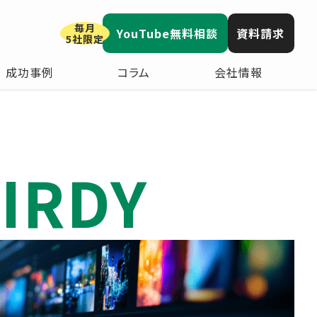
毎月
YouTube無料相談
資料請求
5社限定
成功事例
コラム
会社情報
IRDY