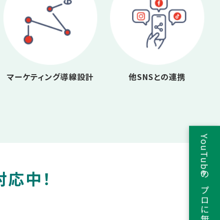
マーケティング導線設計
他SNSとの連携
YouTubeのプロに無料相談
対応中！