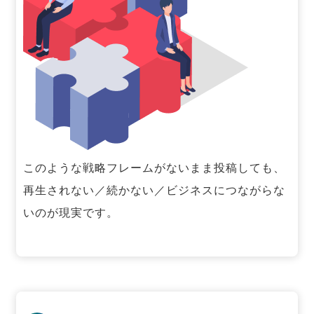
このような戦略フレームがないまま投稿しても、
再生されない／続かない／ビジネスにつながらな
いのが現実です。