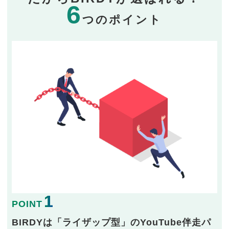
6
つのポイント
1
POINT
BIRDYは「ライザップ型」のYouTube伴走パ