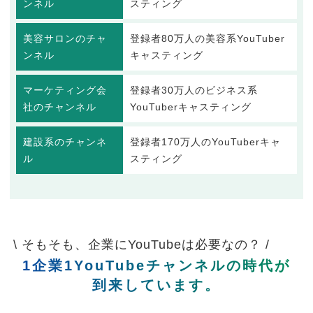
ンネル
スティング
美容サロンのチャ
登録者80万人の美容系YouTuber
ンネル
キャスティング
マーケティング会
登録者30万人のビジネス系
社のチャンネル
YouTuberキャスティング
建設系のチャンネ
登録者170万人のYouTuberキャ
ル
スティング
\ そもそも、企業にYouTubeは必要なの？ /
1企業1YouTubeチャンネルの時代が
到来しています。