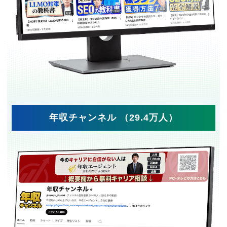
年収チャンネル （29.4万人）