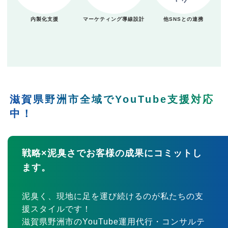
内製化支援
マーケティング導線設計
他SNSとの連携
滋賀県野洲市全域でYouTube支援対応
中！
戦略×泥臭さでお客様の成果にコミットし
ます。
泥臭く、現地に足を運び続けるのが私たちの支
援スタイルです！
滋賀県野洲市のYouTube運用代行・コンサルテ