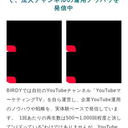
発信中
BIRDYでは自社のYouTubeチャンネル「YouTubeマ
ーケティングTV」を自ら運営し、企業YouTube運用
のノウハウや戦略を、実体験ベースで発信していま
す。 1回あたりの再生数は500〜1,000回程度と決し
て“バズっている”わけではありませんが、YouTube