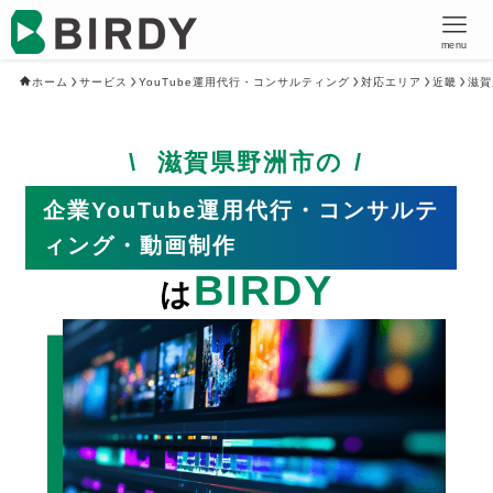
menu
ホーム
サービス
YouTube運用代行・コンサルティング
対応エリア
近畿
滋賀
滋賀県野洲市の
企業YouTube運用代行・コンサルテ
ィング・動画制作
BIRDY
は