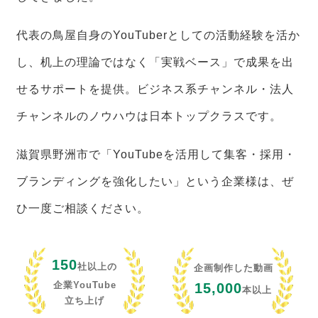
代表の鳥屋自身のYouTuberとしての活動経験を活か
し、机上の理論ではなく「実戦ベース」で成果を出
せるサポートを提供。ビジネス系チャンネル・法人
チャンネルのノウハウは日本トップクラスです。
滋賀県野洲市で「YouTubeを活用して集客・採用・
ブランディングを強化したい」という企業様は、ぜ
ひ一度ご相談ください。
150
社以上の
企画制作した動画
企業YouTube
15,000
本以上
立ち上げ