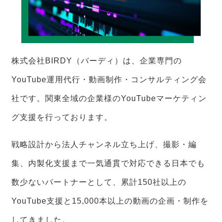
株式会社BIRDY（バーディ）は、企業専門の
YouTube運用代行・動画制作・コンサルティング会
社です。関東全域の企業様のYouTubeマーケティン
グ支援を行っております。
戦略設計から法人チャンネル立ち上げ、撮影・編
集、内製化支援まで一気通貫で対応できる日本でも
数少ないパートナーとして、累計150社以上の
YouTube支援と15,000本以上の動画の企画・制作を
してきました。