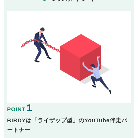
1
POINT
BIRDYは「ライザップ型」のYouTube伴走パ
ートナー