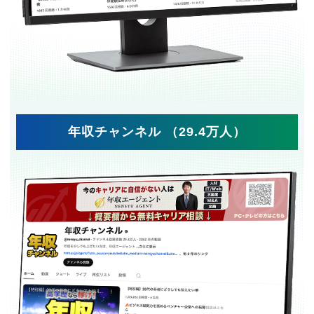
年収チャンネル （29.4万人）