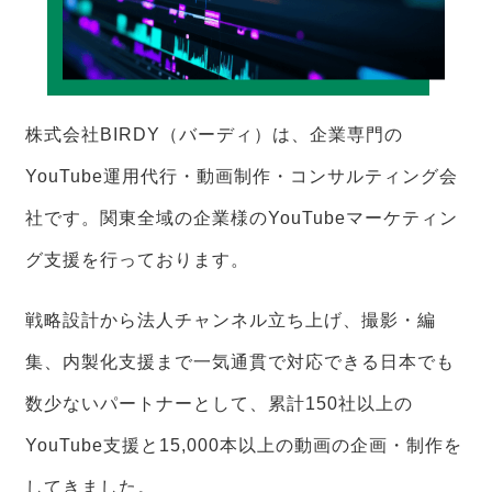
株式会社BIRDY（バーディ）は、企業専門の
YouTube運用代行・動画制作・コンサルティング会
社です。関東全域の企業様のYouTubeマーケティン
グ支援を行っております。
戦略設計から法人チャンネル立ち上げ、撮影・編
集、内製化支援まで一気通貫で対応できる日本でも
数少ないパートナーとして、累計150社以上の
YouTube支援と15,000本以上の動画の企画・制作を
してきました。