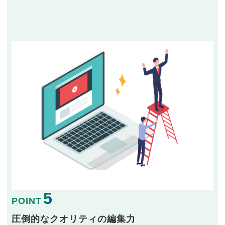
5
POINT
圧倒的なクオリティの編集力