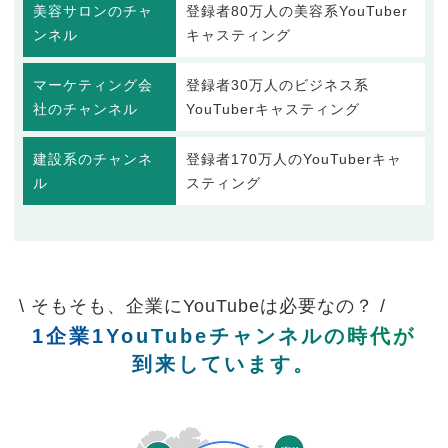
美容サロンのチャ
登録者80万人の美容系YouTuber
ンネル
キャスティング
マーケティング会
登録者30万人のビジネス系
社のチャンネル
YouTuberキャスティング
建設系のチャンネ
登録者170万人のYouTuberキャ
ル
スティング
\ そもそも、企業にYouTubeは必要なの？ /
1企業1YouTubeチャンネルの時代が
到来しています。