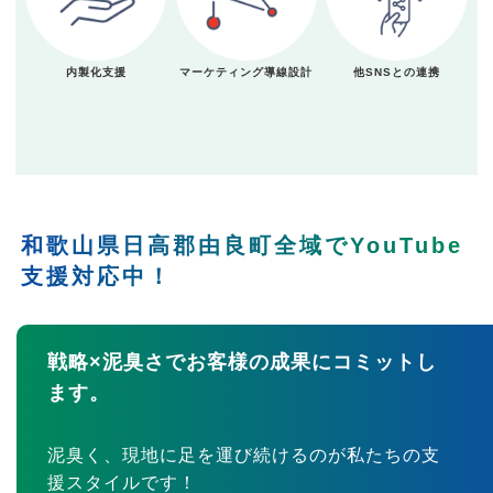
内製化支援
マーケティング導線設計
他SNSとの連携
和歌山県日高郡由良町全域でYouTube
支援対応中！
戦略×泥臭さでお客様の成果にコミットし
ます。
泥臭く、現地に足を運び続けるのが私たちの支
援スタイルです！