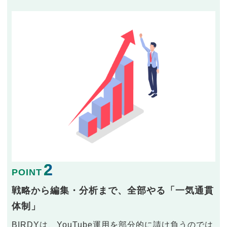
2
POINT
戦略から編集・分析まで、全部やる「一気通貫
体制」
BIRDYは、YouTube運用を部分的に請け負うのでは