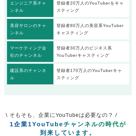
エンジニア系チャ
登録者20万人のYouTuberをキャ
ンネル
スティング
美容サロンのチャ
登録者80万人の美容系YouTuber
ンネル
キャスティング
マーケティング会
登録者30万人のビジネス系
社のチャンネル
YouTuberキャスティング
建設系のチャンネ
登録者170万人のYouTuberキャ
ル
スティング
\ そもそも、企業にYouTubeは必要なの？ /
1企業1YouTubeチャンネルの時代が
到来しています。