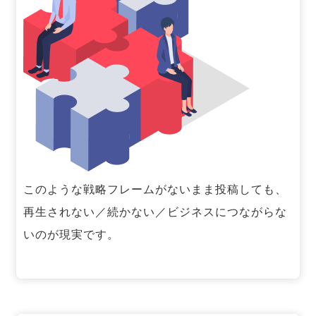
このような戦略フレームがないまま投稿しても、
再生されない／続かない／ビジネスにつながらな
いのが現実です。