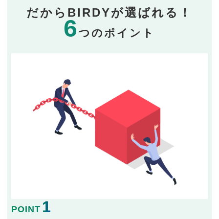
だからBIRDYが選ばれる！
6
つのポイント
1
POINT