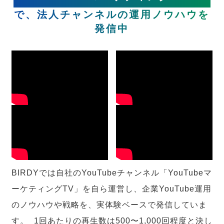
で、法人チャンネルの運用ノウハウを
発信中
BIRDYでは自社のYouTubeチャンネル「YouTubeマ
ーケティングTV」を自ら運営し、企業YouTube運用
のノウハウや戦略を、実体験ベースで発信していま
す。 1回あたりの再生数は500〜1,000回程度と決し