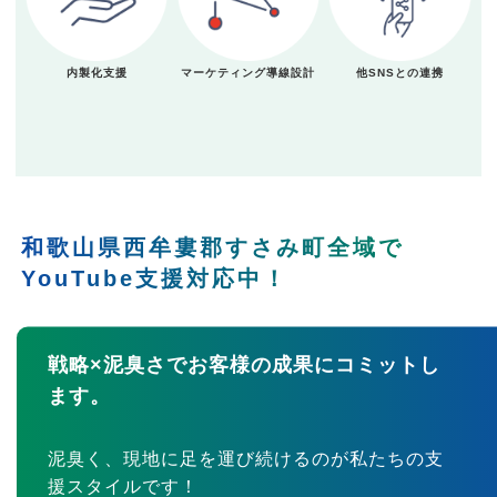
内製化支援
マーケティング導線設計
他SNSとの連携
和歌山県西牟婁郡すさみ町全域で
YouTube支援対応中！
戦略×泥臭さでお客様の成果にコミットし
ます。
泥臭く、現地に足を運び続けるのが私たちの支
援スタイルです！