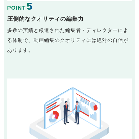
5
POINT
圧倒的なクオリティの編集力
多数の実績と厳選された編集者・ディレクターによ
る体制で、動画編集のクオリティには絶対の自信が
あります。