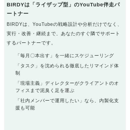
BIRDYは「ライザップ型」のYouTube伴走パ
ートナー
BIRDYは、YouTubeの戦略設計や分析だけでなく、
実行・改善・継続まで、あなたのすぐ隣でサポート
するパートナーです。
「毎月〇本出す」を一緒にスケジューリング
「タスク」を沈められる徹底したリマインド体
制
「現場主義」ディレクターがクライアントのオ
フィスまで泥臭く足を運ぶ
「社内メンバーで運用したい」なら、内製化支
援も可能