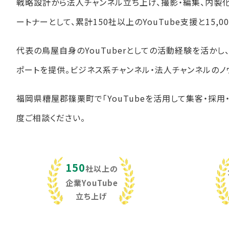
戦略設計から法人チャンネル立ち上げ、撮影・編集、内製
ートナーとして、累計150社以上のYouTube支援と15
代表の鳥屋自身のYouTuberとしての活動経験を活か
ポートを提供。ビジネス系チャンネル・法人チャンネルのノ
福岡県糟屋郡篠栗町で「YouTubeを活用して集客・採用
度ご相談ください。
150
社以上の
企業YouTube
立ち上げ