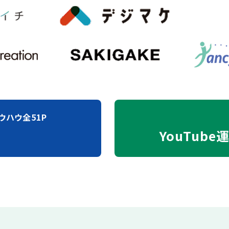
ウハウ全51P
YouTube