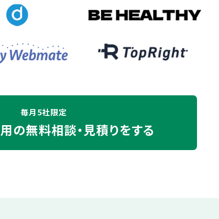
毎月5社限定
運用の
無料相談・見積りをする