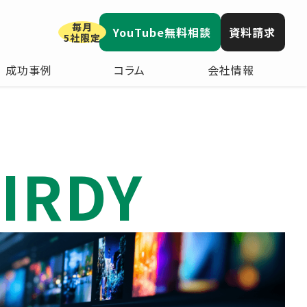
毎月
YouTube無料相談
資料請求
5社限定
成功事例
コラム
会社情報
IRDY