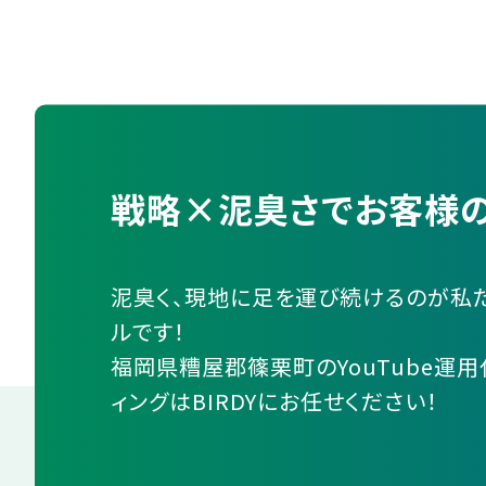
戦略×泥臭さでお客様の
泥臭く、現地に足を運び続けるのが私
ルです！
福岡県糟屋郡篠栗町のYouTube運用
ィングはBIRDYにお任せください！