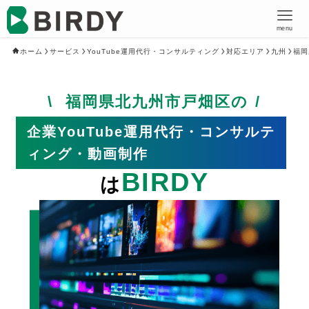
menu
ホーム
サービス
YouTube運用代行・コンサルティング
対応エリア
九州
福岡
福岡県北九州市戸畑区の
企業YouTube運用代行・コンサルテ
ィング・動画制作
BIRDY
は