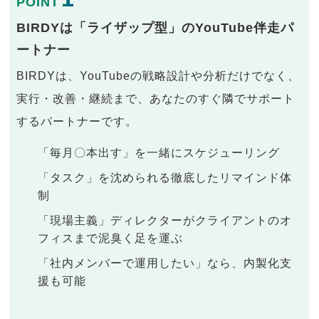
POINT
BIRDYは「ライザップ型」のYouTube伴走パ
ートナー
BIRDYは、YouTubeの戦略設計や分析だけでなく、
実行・改善・継続まで、あなたのすぐ隣でサポート
するパートナーです。
「毎月〇本出す」を一緒にスケジューリング
「タスク」を沈められる徹底したリマインド体
制
「現場主義」ディレクターがクライアントのオ
フィスまで泥臭く足を運ぶ
「社内メンバーで運用したい」なら、内製化支
援も可能