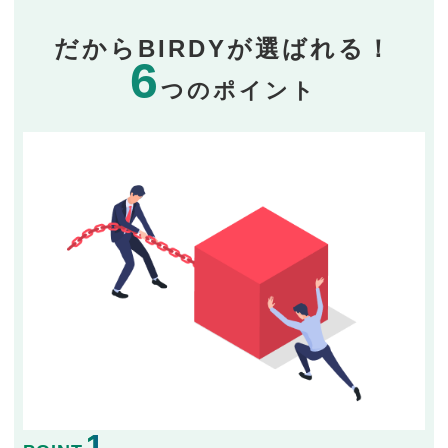
だからBIRDYが選ばれる！
6
つのポイント
1