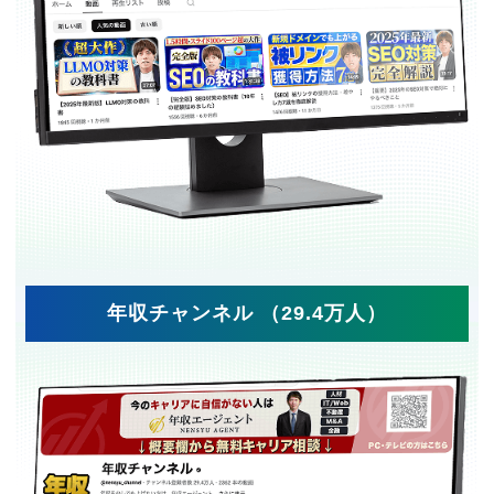
年収チャンネル （29.4万人）