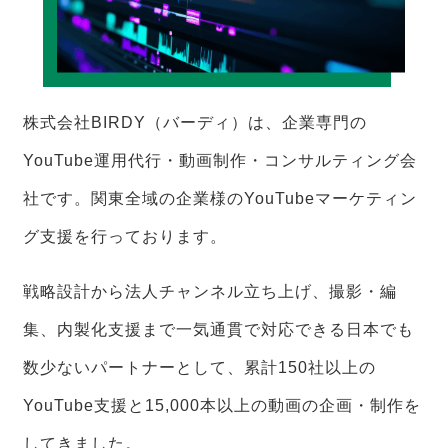
株式会社BIRDY（バーディ）は、企業専門の
YouTube運用代行・動画制作・コンサルティング会
社です。関東全域の企業様のYouTubeマーケティン
グ支援を行っております。
戦略設計から法人チャンネル立ち上げ、撮影・編
集、内製化支援まで一気通貫で対応できる日本でも
数少ないパートナーとして、累計150社以上の
YouTube支援と15,000本以上の動画の企画・制作を
してきました。