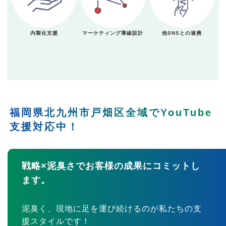
内製化支援
マーケティング導線設計
他SNSとの連携
福岡県北九州市戸畑区全域でYouTube
支援対応中！
戦略×泥臭さでお客様の成果にコミットし
ます。
泥臭く、現地に足を運び続けるのが私たちの支
援スタイルです！