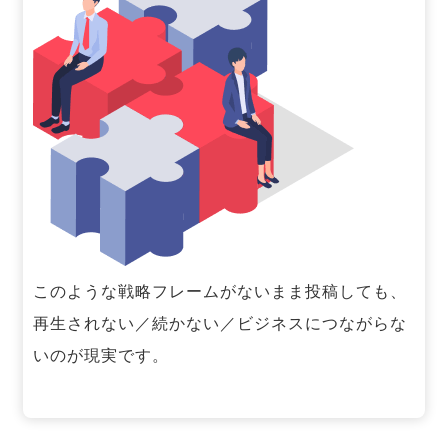
このような戦略フレームがないまま投稿しても、
再生されない／続かない／ビジネスにつながらな
いのが現実です。