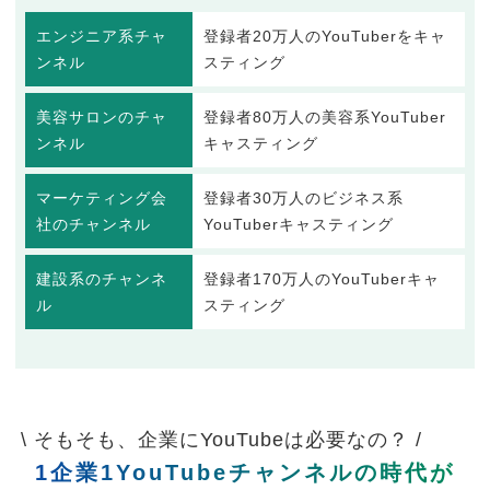
エンジニア系チャ
登録者20万人のYouTuberをキャ
ンネル
スティング
美容サロンのチャ
登録者80万人の美容系YouTuber
ンネル
キャスティング
マーケティング会
登録者30万人のビジネス系
社のチャンネル
YouTuberキャスティング
建設系のチャンネ
登録者170万人のYouTuberキャ
ル
スティング
\ そもそも、企業にYouTubeは必要なの？ /
1企業1YouTubeチャンネルの時代が