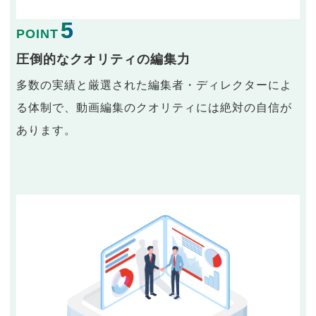
5
POINT
圧倒的なクオリティの編集力
多数の実績と厳選された編集者・ディレクターによ
る体制で、動画編集のクオリティには絶対の自信が
あります。