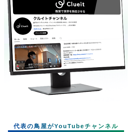
代表の鳥屋がYouTubeチャンネル