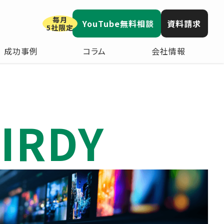
毎月
YouTube無料相談
資料請求
5社限定
成功事例
コラム
会社情報
IRDY