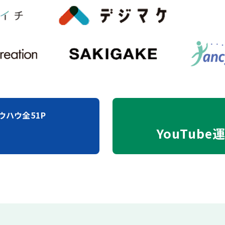
ウハウ全51P
YouTube