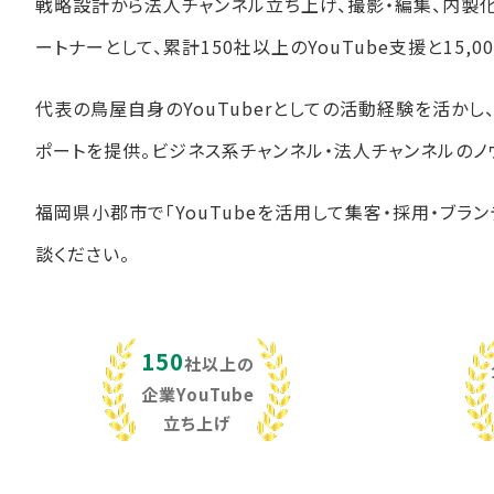
戦略設計から法人チャンネル立ち上げ、撮影・編集、内製
ートナーとして、累計150社以上のYouTube支援と15
代表の鳥屋自身のYouTuberとしての活動経験を活か
ポートを提供。ビジネス系チャンネル・法人チャンネルのノ
福岡県小郡市で「YouTubeを活用して集客・採用・ブラ
談ください。
150
社以上の
企業YouTube
立ち上げ