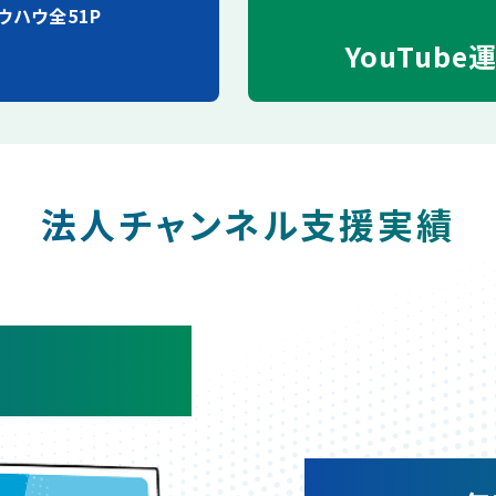
ウハウ全51P
YouTube
法人チャンネル支援実績