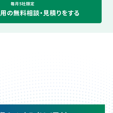
毎月5社限定
運用の
無料相談・見積りをする