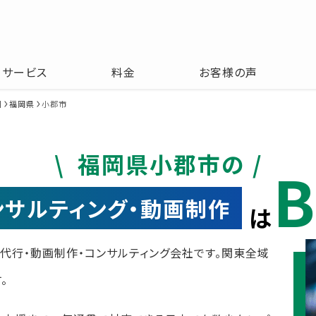
サービス
料金
お客様の声
州
福岡県
小郡市
福岡県小郡市の
B
コンサルティング・動画制作
は
運用代行・動画制作・コンサルティング会社です。関東全域
。