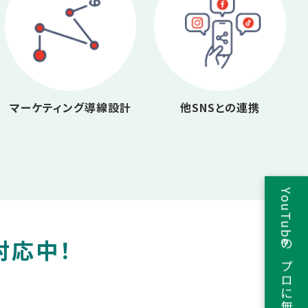
マーケティング導線設計
他SNSとの連携
YouTubeのプロに無料相談
対応中！