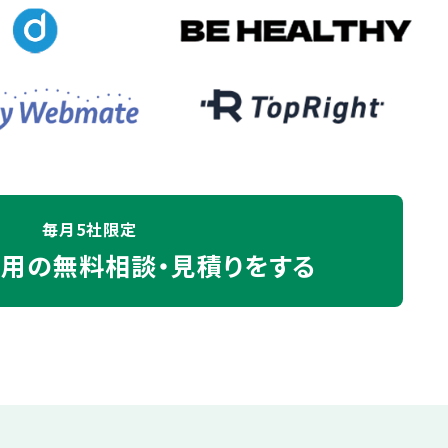
毎月5社限定
運用の
無料相談・見積りをする