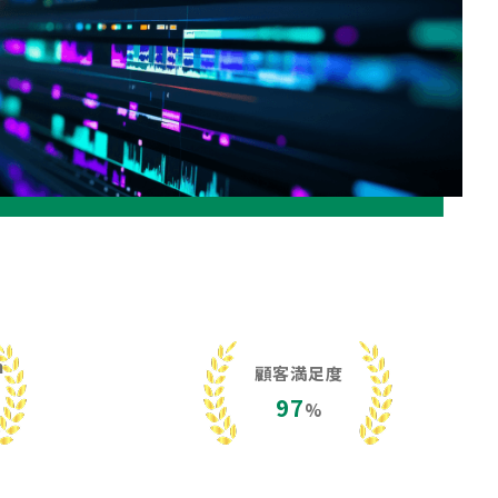
h
顧客満足度
97
%