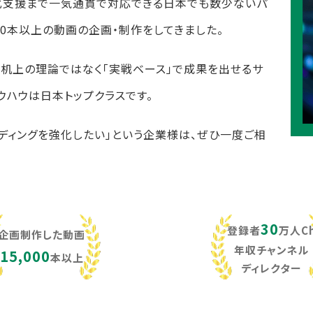
化支援まで一気通貫で対応できる日本でも数少ないパ
,000本以上の動画の企画・制作をしてきました。
し、机上の理論ではなく「実戦ベース」で成果を出せるサ
ウハウは日本トップクラスです。
ンディングを強化したい」という企業様は、ぜひ一度ご相
30
登録者
万人C
企画制作した動画
年収チャンネル
15,000
本以上
ディレクター