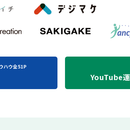
ウハウ全51P
YouTube