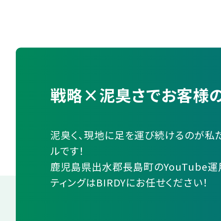
戦略×泥臭さでお客様の
泥臭く、現地に足を運び続けるのが私
ルです！
鹿児島県出水郡長島町のYouTube
ティングはBIRDYにお任せください！