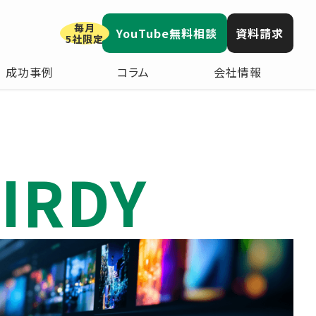
毎月
YouTube無料相談
資料請求
5社限定
成功事例
コラム
会社情報
IRDY