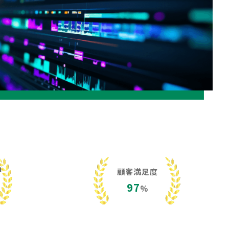
h
顧客満足度
97
%