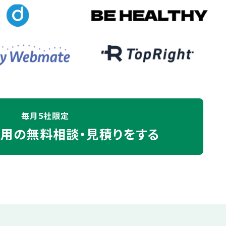
毎月5社限定
運用の
無料相談・見積りをする