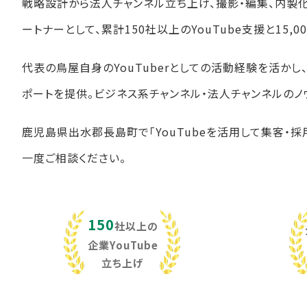
戦略設計から法人チャンネル立ち上げ、撮影・編集、内製
ートナーとして、累計150社以上のYouTube支援と15
代表の鳥屋自身のYouTuberとしての活動経験を活か
ポートを提供。ビジネス系チャンネル・法人チャンネルのノ
鹿児島県出水郡長島町で「YouTubeを活用して集客・採
一度ご相談ください。
150
社以上の
企業YouTube
立ち上げ