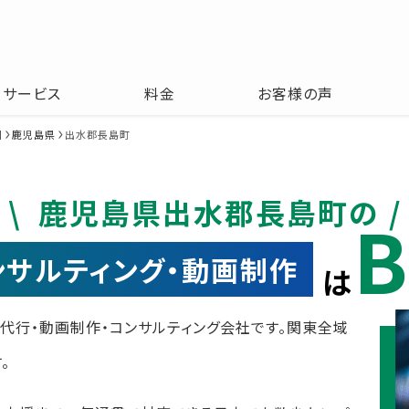
サービス
料金
お客様の声
州
鹿児島県
出水郡長島町
鹿児島県出水郡長島町の
B
コンサルティング・動画制作
は
運用代行・動画制作・コンサルティング会社です。関東全域
。