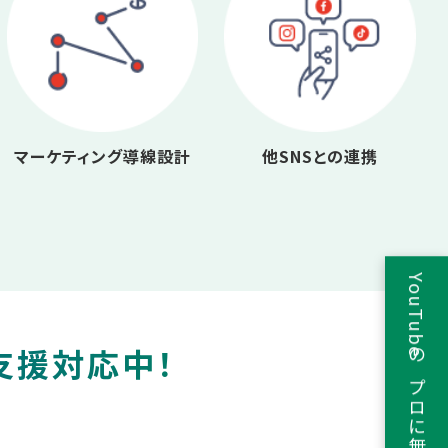
マーケティング導線設計
他SNSとの連携
YouTubeのプロに無料相談
支援対応中！