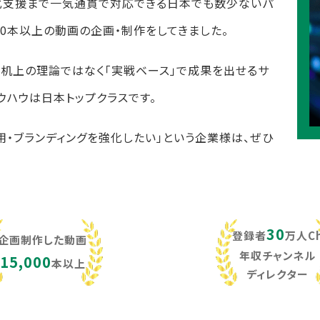
化支援まで一気通貫で対応できる日本でも数少ないパ
,000本以上の動画の企画・制作をしてきました。
し、机上の理論ではなく「実戦ベース」で成果を出せるサ
ウハウは日本トップクラスです。
用・ブランディングを強化したい」という企業様は、ぜひ
30
登録者
万人C
企画制作した動画
年収チャンネル
15,000
本以上
ディレクター