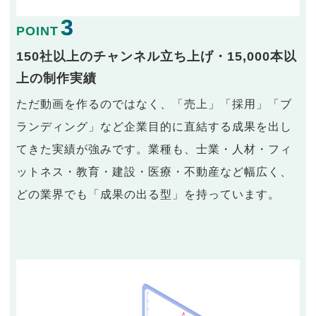
3
POINT
150社以上のチャンネル立ち上げ・15,000本以
上の制作実績
ただ動画を作るのではなく、「売上」「採用」「ブ
ランディング」など企業目的に直結する成果を出し
てきた実績が強みです。業種も、士業・人材・フィ
ットネス・教育・建設・医療・不動産など幅広く、
どの業界でも「成果の出る型」を持っています。