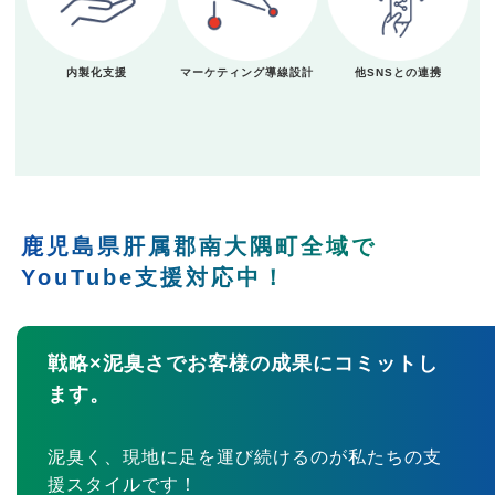
内製化支援
マーケティング導線設計
他SNSとの連携
鹿児島県肝属郡南大隅町全域で
YouTube支援対応中！
戦略×泥臭さでお客様の成果にコミットし
ます。
泥臭く、現地に足を運び続けるのが私たちの支
援スタイルです！