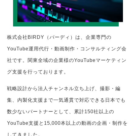
株式会社BIRDY（バーディ）は、企業専門の
YouTube運用代行・動画制作・コンサルティング会
社です。関東全域の企業様のYouTubeマーケティン
グ支援を行っております。
戦略設計から法人チャンネル立ち上げ、撮影・編
集、内製化支援まで一気通貫で対応できる日本でも
数少ないパートナーとして、累計150社以上の
YouTube支援と15,000本以上の動画の企画・制作を
してきました。