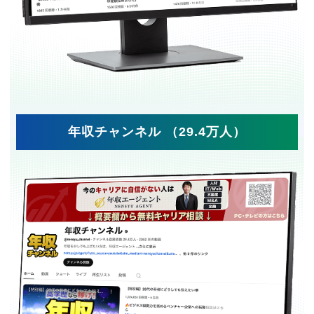
年収チャンネル （29.4万人）