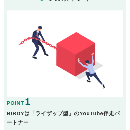
1
POINT
BIRDYは「ライザップ型」のYouTube伴走パ
ートナー