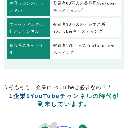
美容サロンのチャ
登録者80万人の美容系YouTuber
ンネル
キャスティング
マーケティング会
登録者30万人のビジネス系
社のチャンネル
YouTuberキャスティング
建設系のチャンネ
登録者170万人のYouTuberキャ
ル
スティング
\ そもそも、企業にYouTubeは必要なの？ /
1企業1YouTubeチャンネルの時代が
到来しています。