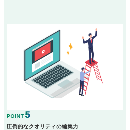
5
POINT
圧倒的なクオリティの編集力