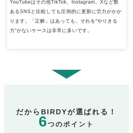
YouTubeはその他TikTok、Instagram、Xなど数
あるSNSと比較しても圧倒的に更新に労力がかか
ります。「正解」はあっても、それを“やりきる
力”がないケースは非常に多いです。
だからBIRDYが選ばれる！
6
つのポイント