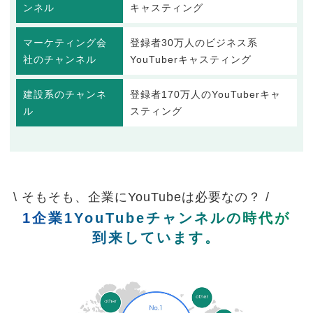
ンネル
キャスティング
マーケティング会
登録者30万人のビジネス系
社のチャンネル
YouTuberキャスティング
建設系のチャンネ
登録者170万人のYouTuberキャ
ル
スティング
\ そもそも、企業にYouTubeは必要なの？ /
1企業1YouTubeチャンネルの時代が
到来しています。