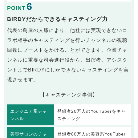
6
POINT
BIRDYだからできるキャスティング力
代表の鳥屋の人脈により、他社には実現できないコ
ラボ相手のキャスティングを行いチャンネルの視聴
回数にブーストをかけることができます。企業チャ
ンネルに重要な司会進行役から、出演者、アシスタ
ントまでBIRDYにしかできないキャスティングを実
現させます。
【キャスティング事例】
エンジニア系チャ
登録者20万人のYouTuberをキャ
ンネル
スティング
美容サロンのチャ
登録者80万人の美容系YouTuber