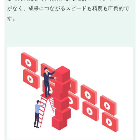
がなく、成果につながるスピードも精度も圧倒的で
す。