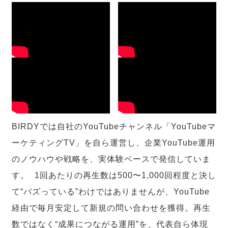
BIRDYでは自社のYouTubeチャンネル「YouTubeマ
ーケティングTV」を自ら運営し、企業YouTube運用
のノウハウや戦略を、実体験ベースで発信していま
す。 1回あたりの再生数は500〜1,000回程度と決し
て“バズっている”わけではありませんが、YouTube
経由で毎月安定して新規の問い合わせを獲得。再生
数ではなく“成果につながる運用”を、代表自ら体現