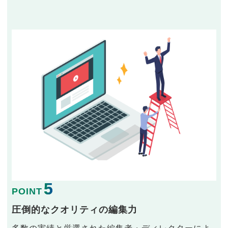
5
POINT
圧倒的なクオリティの編集力