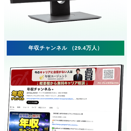
年収チャンネル （29.4万人）