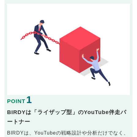
1
POINT
BIRDYは「ライザップ型」のYouTube伴走パ
ートナー
BIRDYは、YouTubeの戦略設計や分析だけでなく、