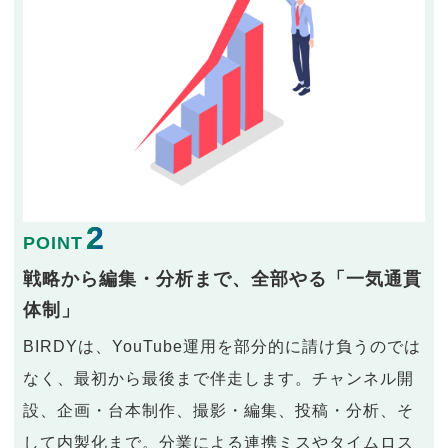
2
POINT
戦略から編集・分析まで、全部やる「一気通貫
体制」
BIRDYは、YouTube運用を部分的に請け負うのでは
なく、最初から最後まで伴走します。チャンネル開
設、企画・台本制作、撮影・編集、投稿・分析、そ
して内製化まで。分業による連携ミスやタイムロス