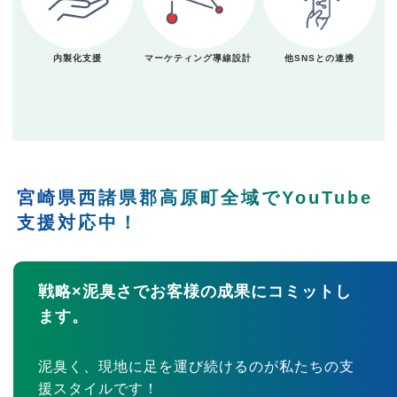
内製化支援
マーケティング導線設計
他SNSとの連携
宮崎県西諸県郡高原町全域でYouTube
支援対応中！
戦略×泥臭さでお客様の成果にコミットし
ます。
泥臭く、現地に足を運び続けるのが私たちの支
援スタイルです！