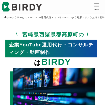
menu
ホーム
サービス
YouTube運用代行・コンサルティング
対応エリア
九州
宮崎
宮崎県西諸県郡高原町の
企業YouTube運用代行・コンサルテ
ィング・動画制作
BIRDY
は