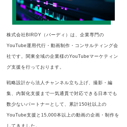
株式会社BIRDY（バーディ）は、企業専門の
YouTube運用代行・動画制作・コンサルティング会
社です。関東全域の企業様のYouTubeマーケティン
グ支援を行っております。
戦略設計から法人チャンネル立ち上げ、撮影・編
集、内製化支援まで一気通貫で対応できる日本でも
数少ないパートナーとして、累計150社以上の
YouTube支援と15,000本以上の動画の企画・制作を
してきました。