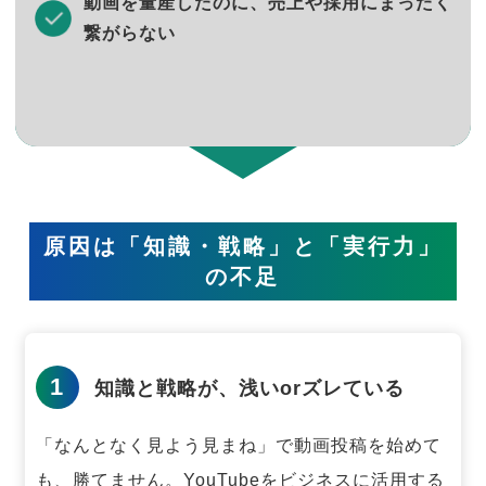
動画を量産したのに、売上や採用にまったく
繋がらない
原因は「知識・戦略」と「実行力」
の不足
1
知識と戦略が、浅いorズレている
「なんとなく見よう見まね」で動画投稿を始めて
も、勝てません。
YouTubeをビジネスに活用する