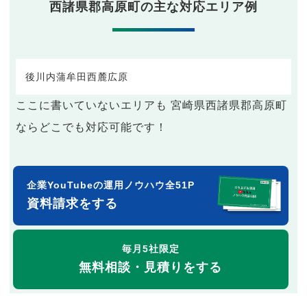
西諸県郡高原町の主な対応エリア例
後川内
蒲牟田
西麓
広原
ここに書いていないエリアも 宮崎県西諸県郡高原町
ならどこでも対応可能です！
企業YouTubeの運用ノウハウ全51P
資料請求をする
毎月5社限定
無料相談・見積りをする