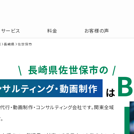
サービス
料金
お客様の声
州
長崎県
佐世保市
長崎県佐世保市の
B
コンサルティング・動画制作
は
運用代行・動画制作・コンサルティング会社です。関東全域
。