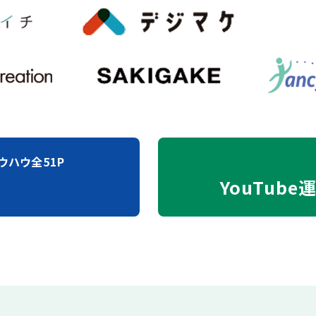
ウハウ全51P
YouTube