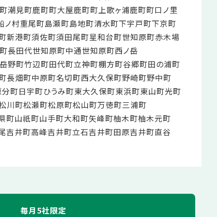
町
潮見町
鹿町町大屋
鹿町町上歌ヶ浦
鹿町町口ノ里
船ノ村
重尾町
島瀬町
島地町
清水町
下宇戸町
下京町
町
新港町
須佐町
須田尾町
星和台町
世知原町赤木場
町長田代
世知原町中通
世知原町西ノ岳
岳野町
竹辺町
田代町
立神町
棚方町
谷郷町
田の浦町
町
長畑町
中原町
名切町
西大久保町
野崎町
野中町
原分町
日宇町
ひうみ町
東大久保町
東浜町
東山町
光町
松川町
松瀬町
松原町
松山町
万徳町
三浦町
県町
山祇町
山手町
大和町
矢峰町
柚木町
柚木元町
尾
吉井町高峰
吉井町立石
吉井町田原
吉井町直谷
毎月5社限定