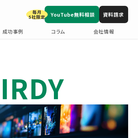
毎月
YouTube無料相談
資料請求
5社限定
成功事例
コラム
会社情報
IRDY