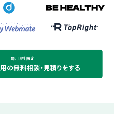
毎月5社限定
運用の
無料相談・見積りをする