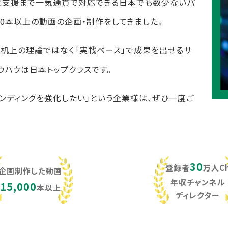
化支援まで一気通貫で対応できる日本でも数少ないパ
,000本以上の動画の企画・制作をしてきました。
し、机上の理論ではなく「実戦ベース」で成果を出せるサ
ウハウは日本トップクラスです。
ランディングを強化したい」という企業様は、ぜひ一度ご
30
登録者
万人C
企画制作した動画
年収チャンネル
15,000
本以上
ディレクター