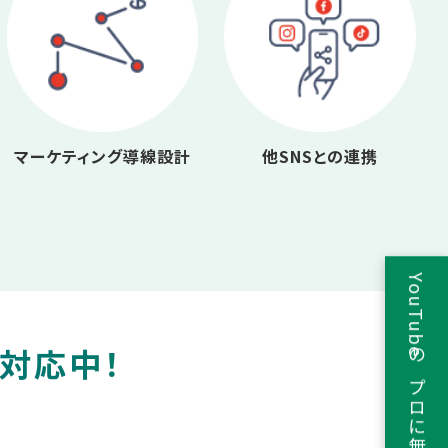
マーケティング導線設計
他SNSとの連携
YouTubeのプロに無料相談
援対応中！