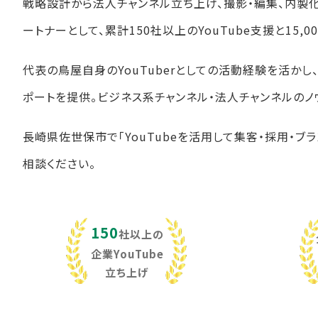
戦略設計から法人チャンネル立ち上げ、撮影・編集、内製
ートナーとして、累計150社以上のYouTube支援と15
代表の鳥屋自身のYouTuberとしての活動経験を活か
ポートを提供。ビジネス系チャンネル・法人チャンネルのノ
長崎県佐世保市で「YouTubeを活用して集客・採用・ブ
相談ください。
150
社以上の
企業YouTube
立ち上げ