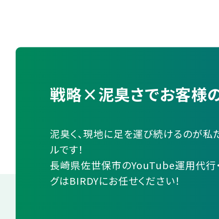
戦略×泥臭さでお客様の
泥臭く、現地に足を運び続けるのが私
ルです！
長崎県佐世保市のYouTube運用代行
グはBIRDYにお任せください！