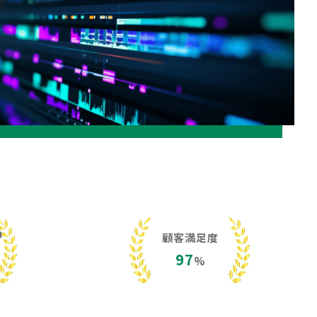
h
顧客満足度
97
%