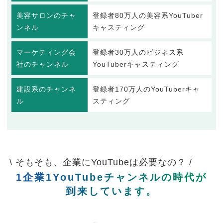
美容サロンのチャ
登録者80万人の美容系YouTuber
ンネル
キャスティング
マーケティング会
登録者30万人のビジネス系
社のチャンネル
YouTuberキャスティング
建設系のチャンネ
登録者170万人のYouTuberキャ
ル
スティング
\ そもそも、企業にYouTubeは必要なの？ /
1企業1YouTubeチャンネルの時代が
到来しています。