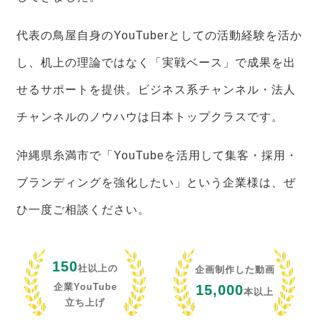
代表の鳥屋自身のYouTuberとしての活動経験を活か
し、机上の理論ではなく「実戦ベース」で成果を出
せるサポートを提供。ビジネス系チャンネル・法人
チャンネルのノウハウは日本トップクラスです。
沖縄県糸満市で「YouTubeを活用して集客・採用・
ブランディングを強化したい」という企業様は、ぜ
ひ一度ご相談ください。
150
社以上の
企画制作した動画
企業YouTube
15,000
本以上
立ち上げ