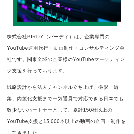
株式会社BIRDY（バーディ）は、企業専門の
YouTube運用代行・動画制作・コンサルティング会
社です。関東全域の企業様のYouTubeマーケティン
グ支援を行っております。
戦略設計から法人チャンネル立ち上げ、撮影・編
集、内製化支援まで一気通貫で対応できる日本でも
数少ないパートナーとして、累計150社以上の
YouTube支援と15,000本以上の動画の企画・制作を
してきました。