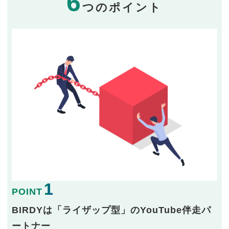
6
つのポイント
1
POINT
BIRDYは「ライザップ型」のYouTube伴走パ
ートナー