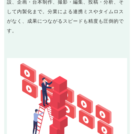
設、企画・台本制作、撮影・編集、投稿・分析、そ
して内製化まで。分業による連携ミスやタイムロス
がなく、成果につながるスピードも精度も圧倒的で
す。