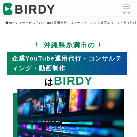
menu
ホーム
サービス
YouTube運用代行・コンサルティング
対応エリア
九州
沖縄
沖縄県糸満市の
企業YouTube運用代行・コンサルテ
ィング・動画制作
BIRDY
は