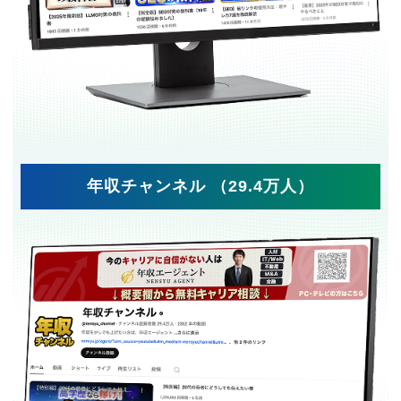
年収チャンネル （29.4万人）