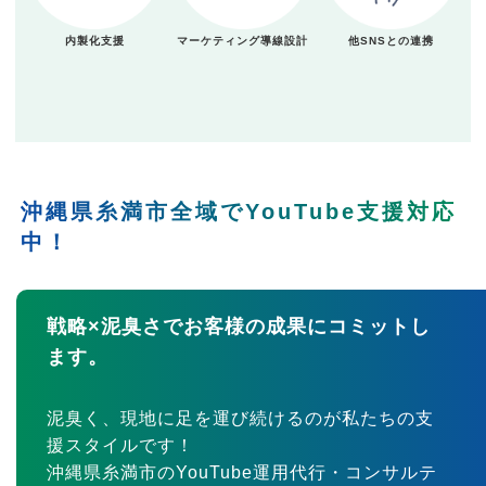
内製化支援
マーケティング導線設計
他SNSとの連携
沖縄県糸満市全域でYouTube支援対応
中！
戦略×泥臭さでお客様の成果にコミットし
ます。
泥臭く、現地に足を運び続けるのが私たちの支
援スタイルです！
沖縄県糸満市のYouTube運用代行・コンサルテ