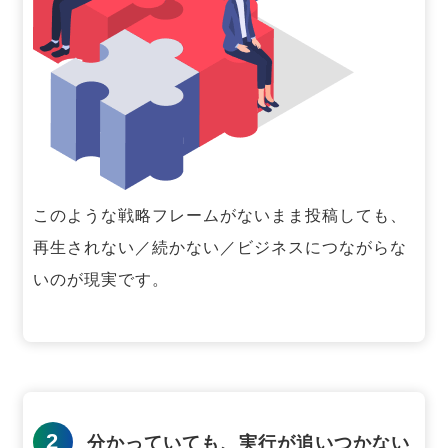
このような戦略フレームがないまま投稿しても、
再生されない／続かない／ビジネスにつながらな
いのが現実です。
2
分かっていても、実行が追いつかない