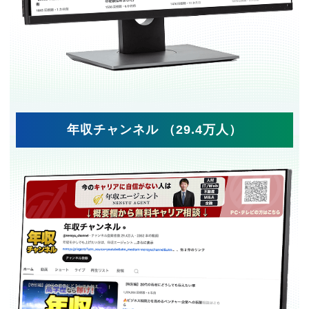
年収チャンネル （29.4万人）