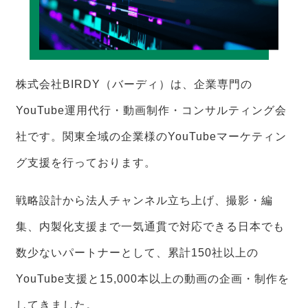
株式会社BIRDY（バーディ）は、企業専門の
YouTube運用代行・動画制作・コンサルティング会
社です。関東全域の企業様のYouTubeマーケティン
グ支援を行っております。
戦略設計から法人チャンネル立ち上げ、撮影・編
集、内製化支援まで一気通貫で対応できる日本でも
数少ないパートナーとして、累計150社以上の
YouTube支援と15,000本以上の動画の企画・制作を
してきました。