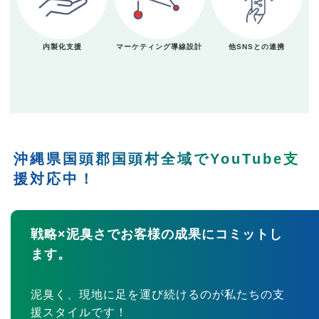
内製化支援
マーケティング導線設計
他SNSとの連携
沖縄県国頭郡国頭村全域でYouTube支
援対応中！
戦略×泥臭さでお客様の成果にコミットし
ます。
泥臭く、現地に足を運び続けるのが私たちの支
援スタイルです！