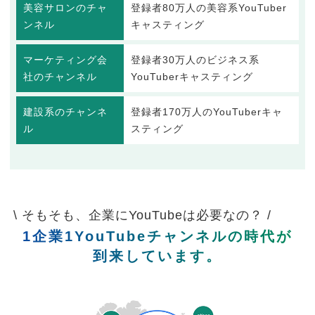
美容サロンのチャ
登録者80万人の美容系YouTuber
ンネル
キャスティング
マーケティング会
登録者30万人のビジネス系
社のチャンネル
YouTuberキャスティング
建設系のチャンネ
登録者170万人のYouTuberキャ
ル
スティング
\ そもそも、企業にYouTubeは必要なの？ /
1企業1YouTubeチャンネルの時代が
到来しています。