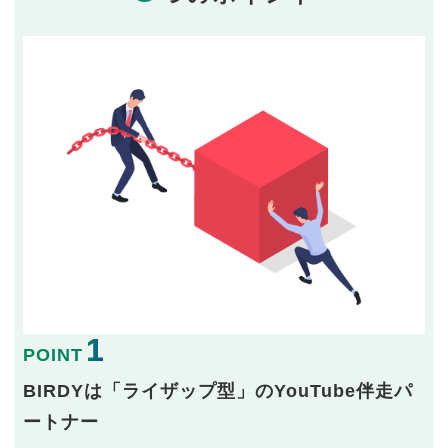
1
POINT
BIRDYは「ライザップ型」のYouTube伴走パ
ートナー