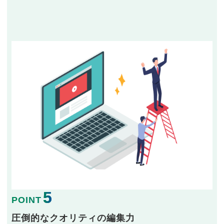
5
POINT
圧倒的なクオリティの編集力