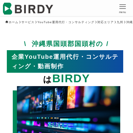
menu
ホーム
サービス
YouTube運用代行・コンサルティング
対応エリア
九州
沖縄
沖縄県国頭郡国頭村の
企業YouTube運用代行・コンサルテ
ィング・動画制作
BIRDY
は