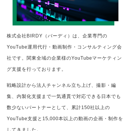
株式会社BIRDY（バーディ）は、企業専門の
YouTube運用代行・動画制作・コンサルティング会
社です。関東全域の企業様のYouTubeマーケティン
グ支援を行っております。
戦略設計から法人チャンネル立ち上げ、撮影・編
集、内製化支援まで一気通貫で対応できる日本でも
数少ないパートナーとして、累計150社以上の
YouTube支援と15,000本以上の動画の企画・制作を
してきました。