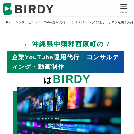
menu
ホーム
サービス
YouTube運用代行・コンサルティング
対応エリア
九州
沖縄
沖縄県中頭郡西原町の
企業YouTube運用代行・コンサルテ
ィング・動画制作
BIRDY
は