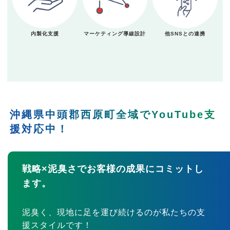
内製化支援
マーケティング導線設計
他SNSとの連携
沖縄県中頭郡西原町全域でYouTube支
援対応中！
戦略×泥臭さでお客様の成果にコミットし
ます。
泥臭く、現地に足を運び続けるのが私たちの支
援スタイルです！