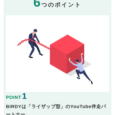
6
つのポイント
1
POINT
BIRDYは「ライザップ型」のYouTube伴走パ
ートナー