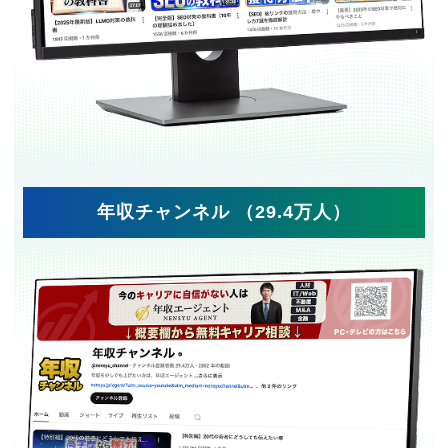
年収チャンネル （29.4万人）