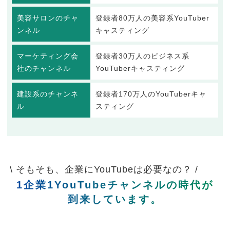
美容サロンのチャ
登録者80万人の美容系YouTuber
ンネル
キャスティング
マーケティング会
登録者30万人のビジネス系
社のチャンネル
YouTuberキャスティング
建設系のチャンネ
登録者170万人のYouTuberキャ
ル
スティング
\ そもそも、企業にYouTubeは必要なの？ /
1企業1YouTubeチャンネルの時代が
到来しています。