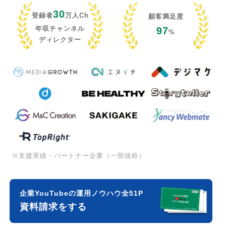
30
登録者
万人Ch
顧客満足度
年収チャンネル
97
%
ディレクター
※支援実績・パートナー企業（一部抜粋）
企業YouTubeの運用ノウハウ全51P
資料請求をする