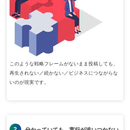
このような戦略フレームがないまま投稿しても、
再生されない／続かない／ビジネスにつながらな
いのが現実です。
2
分かっていても、実行が追いつかない