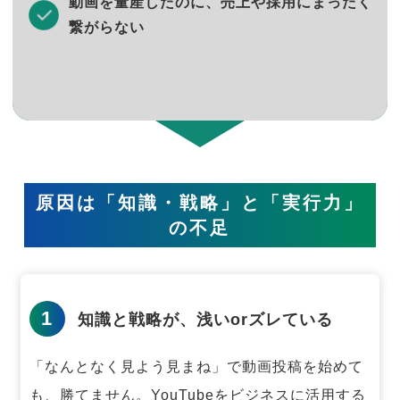
動画を量産したのに、売上や採用にまったく
繋がらない
原因は「知識・戦略」と「実行力」
の不足
1
知識と戦略が、浅いorズレている
「なんとなく見よう見まね」で動画投稿を始めて
も、勝てません。
YouTubeをビジネスに活用する