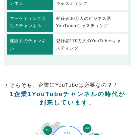
ンネル
キャスティング
マーケティング会
登録者30万人のビジネス系
社のチャンネル
YouTuberキャスティング
建設系のチャンネ
登録者170万人のYouTuberキャ
ル
スティング
\ そもそも、企業にYouTubeは必要なの？ /
1企業1YouTubeチャンネルの時代が
到来しています。