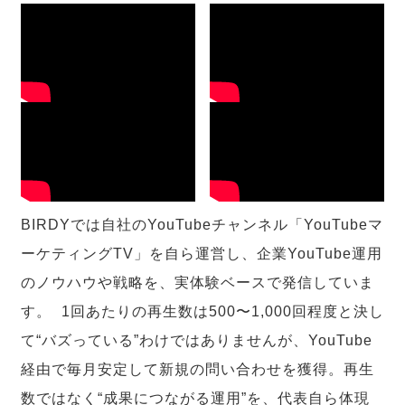
BIRDYでは自社のYouTubeチャンネル「YouTubeマ
ーケティングTV」を自ら運営し、企業YouTube運用
のノウハウや戦略を、実体験ベースで発信していま
す。 1回あたりの再生数は500〜1,000回程度と決し
て“バズっている”わけではありませんが、YouTube
経由で毎月安定して新規の問い合わせを獲得。再生
数ではなく“成果につながる運用”を、代表自ら体現