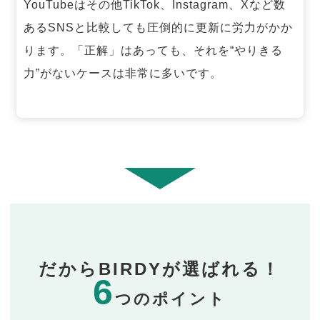
YouTubeはその他TikTok、Instagram、Xなど数
あるSNSと比較しても圧倒的に更新に労力がかか
ります。「正解」はあっても、それを“やりきる
力”がないケースは非常に多いです。
だからBIRDYが選ばれる！
6
つのポイント