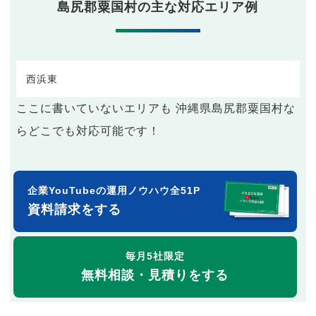
島尻郡粟国村の主な対応エリア例
西
浜
東
ここに書いていないエリアも 沖縄県島尻郡粟国村な
らどこでも対応可能です！
企業YouTubeの運用ノウハウ全51P
資料請求をする
毎月5社限定
無料相談・見積りをする