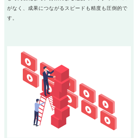
がなく、成果につながるスピードも精度も圧倒的で
す。