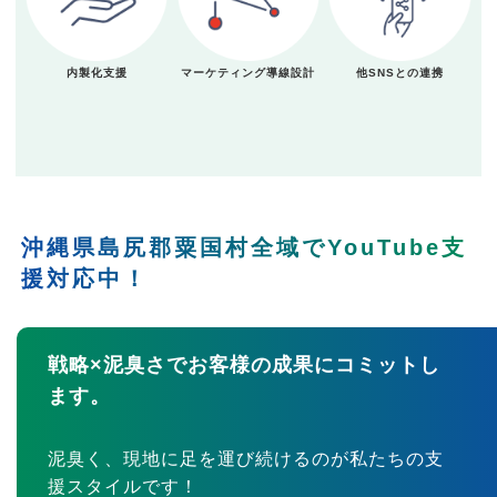
内製化支援
マーケティング導線設計
他SNSとの連携
沖縄県島尻郡粟国村全域でYouTube支
援対応中！
戦略×泥臭さでお客様の成果にコミットし
ます。
泥臭く、現地に足を運び続けるのが私たちの支
援スタイルです！