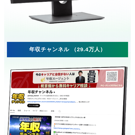
年収チャンネル （29.4万人）