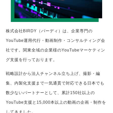
株式会社BIRDY（バーディ）は、企業専門の
YouTube運用代行・動画制作・コンサルティング会
社です。関東全域の企業様のYouTubeマーケティン
グ支援を行っております。
戦略設計から法人チャンネル立ち上げ、撮影・編
集、内製化支援まで一気通貫で対応できる日本でも
数少ないパートナーとして、累計150社以上の
YouTube支援と15,000本以上の動画の企画・制作を
してきました。