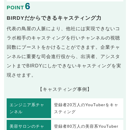
6
POINT
BIRDYだからできるキャスティング力
代表の鳥屋の人脈により、他社には実現できないコ
ラボ相手のキャスティングを行いチャンネルの視聴
回数にブーストをかけることができます。企業チャ
ンネルに重要な司会進行役から、出演者、アシスタ
ントまでBIRDYにしかできないキャスティングを実
現させます。
【キャスティング事例】
エンジニア系チャ
登録者20万人のYouTuberをキャ
ンネル
スティング
美容サロンのチャ
登録者80万人の美容系YouTuber