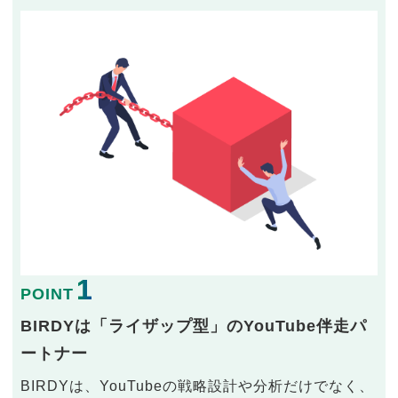
1
POINT
BIRDYは「ライザップ型」のYouTube伴走パ
ートナー
BIRDYは、YouTubeの戦略設計や分析だけでなく、