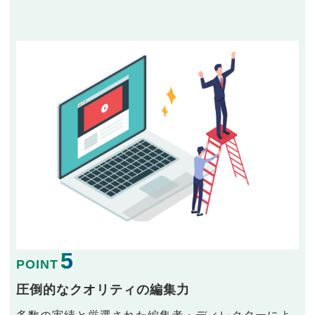
5
POINT
圧倒的なクオリティの編集力