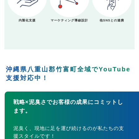
内製化支援
マーケティング導線設計
他SNSとの連携
沖縄県八重山郡竹富町全域でYouTube
支援対応中！
戦略×泥臭さでお客様の成果にコミットし
ます。
泥臭く、現地に足を運び続けるのが私たちの支
援スタイルです！