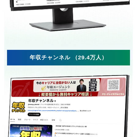
年収チャンネル （29.4万人）