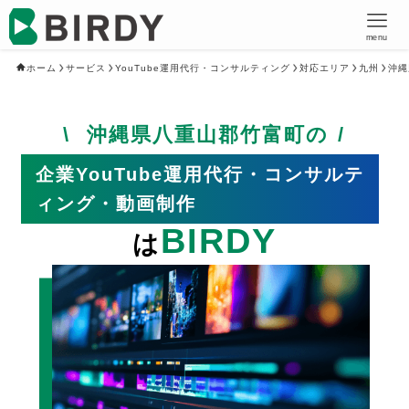
menu
ホーム
サービス
YouTube運用代行・コンサルティング
対応エリア
九州
沖縄
沖縄県八重山郡竹富町の
企業YouTube運用代行・コンサルテ
ィング・動画制作
BIRDY
は