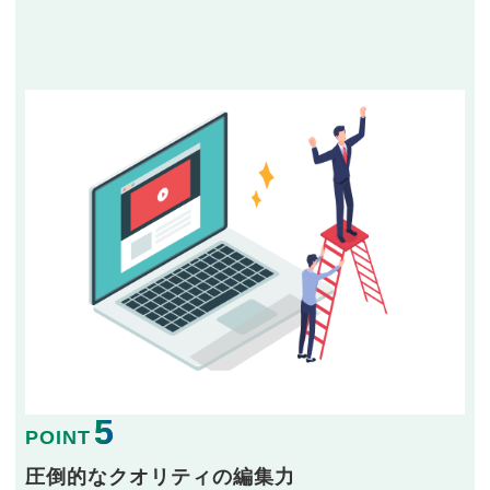
5
POINT
圧倒的なクオリティの編集力