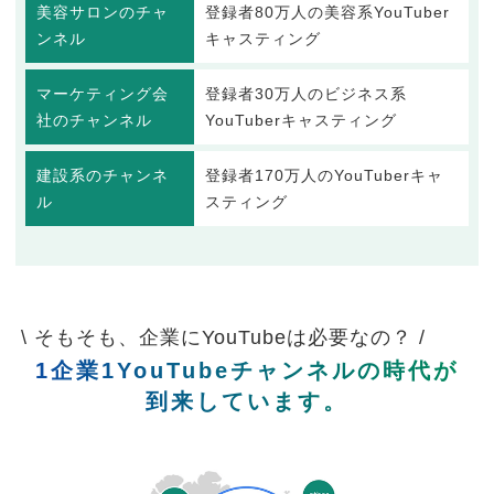
美容サロンのチャ
登録者80万人の美容系YouTuber
ンネル
キャスティング
マーケティング会
登録者30万人のビジネス系
社のチャンネル
YouTuberキャスティング
建設系のチャンネ
登録者170万人のYouTuberキャ
ル
スティング
\ そもそも、企業にYouTubeは必要なの？ /
1企業1YouTubeチャンネルの時代が
到来しています。