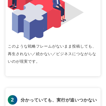
このような戦略フレームがないまま投稿しても、
再生されない／続かない／ビジネスにつながらな
いのが現実です。
2
分かっていても、実行が追いつかない