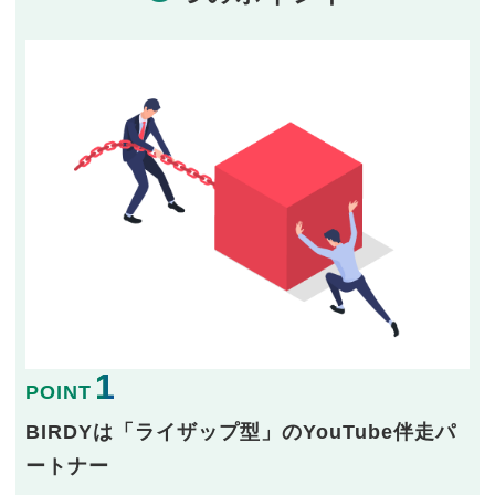
1
POINT
BIRDYは「ライザップ型」のYouTube伴走パ
ートナー