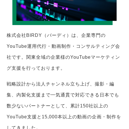
株式会社BIRDY（バーディ）は、企業専門の
YouTube運用代行・動画制作・コンサルティング会
社です。関東全域の企業様のYouTubeマーケティン
グ支援を行っております。
戦略設計から法人チャンネル立ち上げ、撮影・編
集、内製化支援まで一気通貫で対応できる日本でも
数少ないパートナーとして、累計150社以上の
YouTube支援と15,000本以上の動画の企画・制作を
してきました。