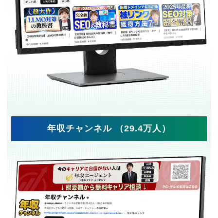
年収チャンネル （29.4万人）