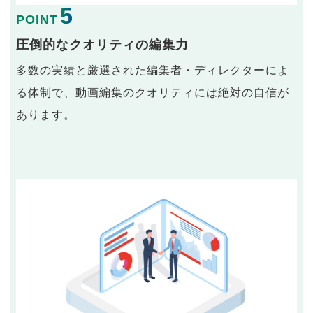
5
POINT
圧倒的なクオリティの編集力
多数の実績と厳選された編集者・ディレクターによ
る体制で、動画編集のクオリティには絶対の自信が
あります。