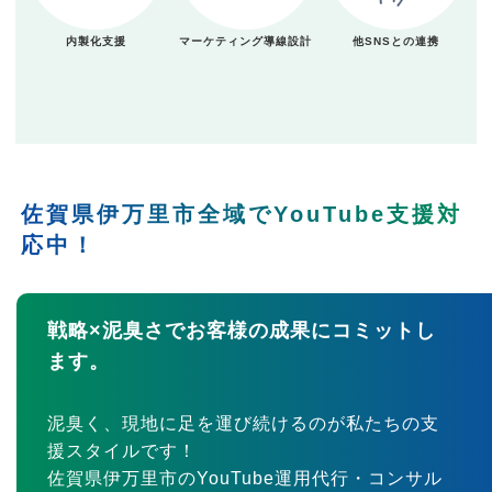
内製化支援
マーケティング導線設計
他SNSとの連携
佐賀県伊万里市全域でYouTube支援対
応中！
戦略×泥臭さでお客様の成果にコミットし
ます。
泥臭く、現地に足を運び続けるのが私たちの支
援スタイルです！
佐賀県伊万里市のYouTube運用代行・コンサル