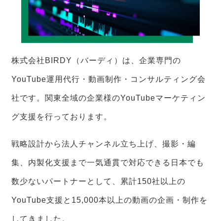
株式会社BIRDY（バーディ）は、企業専門の
YouTube運用代行・動画制作・コンサルティング会
社です。関東全域の企業様のYouTubeマーケティン
グ支援を行っております。
戦略設計から法人チャンネル立ち上げ、撮影・編
集、内製化支援まで一気通貫で対応できる日本でも
数少ないパートナーとして、累計150社以上の
YouTube支援と15,000本以上の動画の企画・制作を
してきました。