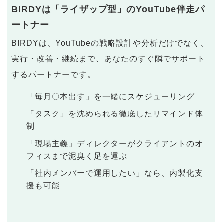
BIRDYは「ライザップ型」のYouTube伴走パ
ートナー
BIRDYは、YouTubeの戦略設計や分析だけでなく、
実行・改善・継続まで、あなたのすぐ隣でサポート
するパートナーです。
「毎月〇本出す」を一緒にスケジューリング
「タスク」を沈められる徹底したリマインド体
制
「現場主義」ディレクターがクライアントのオ
フィスまで泥臭く足を運ぶ
「社内メンバーで運用したい」なら、内製化支
援も可能