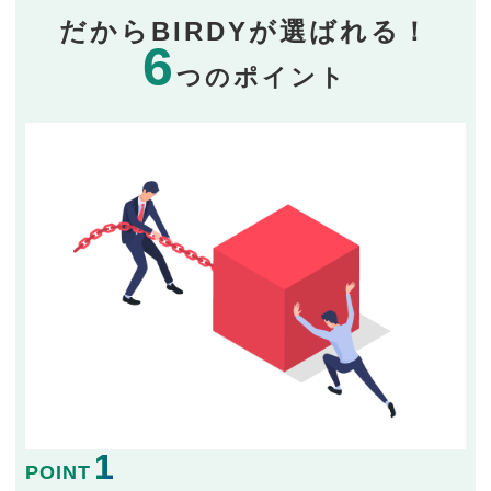
だからBIRDYが選ばれる！
6
つのポイント
1
POINT