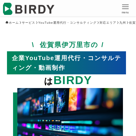
menu
ホーム
サービス
YouTube運用代行・コンサルティング
対応エリア
九州
佐賀
佐賀県伊万里市の
企業YouTube運用代行・コンサルテ
ィング・動画制作
BIRDY
は