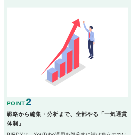
2
POINT
戦略から編集・分析まで、全部やる「一気通貫
体制」
BIRDYは、YouTube運用を部分的に請け負うのでは