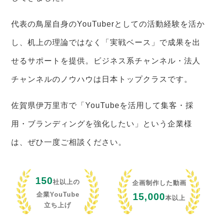
代表の鳥屋自身のYouTuberとしての活動経験を活か
し、机上の理論ではなく「実戦ベース」で成果を出
せるサポートを提供。ビジネス系チャンネル・法人
チャンネルのノウハウは日本トップクラスです。
佐賀県伊万里市で「YouTubeを活用して集客・採
用・ブランディングを強化したい」という企業様
は、ぜひ一度ご相談ください。
150
社以上の
企画制作した動画
企業YouTube
15,000
本以上
立ち上げ