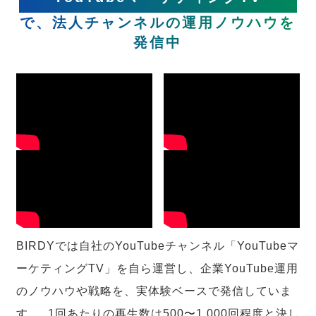
で、法人チャンネルの運用ノウハウを
発信中
BIRDYでは自社のYouTubeチャンネル「YouTubeマ
ーケティングTV」を自ら運営し、企業YouTube運用
のノウハウや戦略を、実体験ベースで発信していま
す。 1回あたりの再生数は500〜1,000回程度と決し