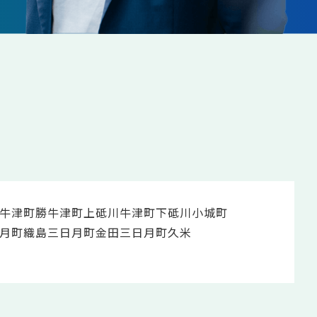
牛津町勝
牛津町上砥川
牛津町下砥川
小城町
月町織島
三日月町金田
三日月町久米