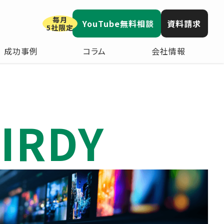
毎月
YouTube無料相談
資料請求
5社限定
成功事例
コラム
会社情報
IRDY