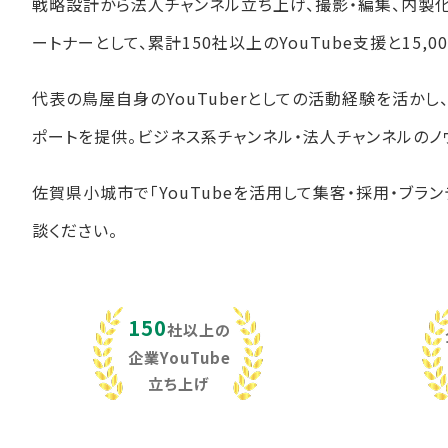
戦略設計から法人チャンネル立ち上げ、撮影・編集、内製
ートナーとして、累計150社以上のYouTube支援と15
代表の鳥屋自身のYouTuberとしての活動経験を活か
ポートを提供。ビジネス系チャンネル・法人チャンネルのノ
佐賀県小城市で「YouTubeを活用して集客・採用・ブラ
談ください。
150
社以上の
企業YouTube
立ち上げ