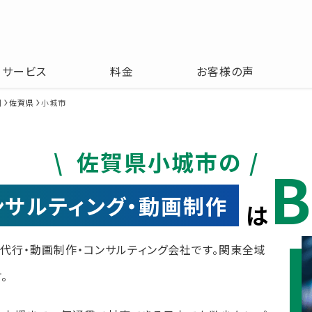
サービス
料金
お客様の声
州
佐賀県
小城市
佐賀県小城市の
B
コンサルティング・動画制作
は
運用代行・動画制作・コンサルティング会社です。関東全域
。