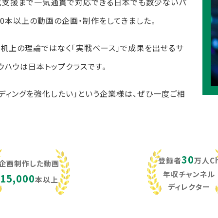
化支援まで一気通貫で対応できる日本でも数少ないパ
,000本以上の動画の企画・制作をしてきました。
し、机上の理論ではなく「実戦ベース」で成果を出せるサ
ウハウは日本トップクラスです。
ンディングを強化したい」という企業様は、ぜひ一度ご相
30
登録者
万人C
企画制作した動画
年収チャンネル
15,000
本以上
ディレクター