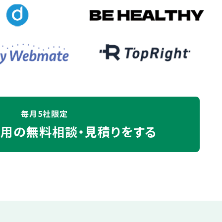
毎月5社限定
運用の
無料相談・見積りをする