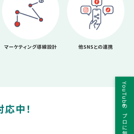
マーケティング導線設計
他SNSとの連携
YouTubeのプロに無料相談
対応中！