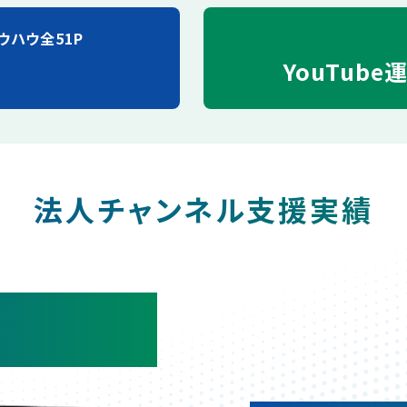
ウハウ全51P
YouTube
法人チャンネル支援実績