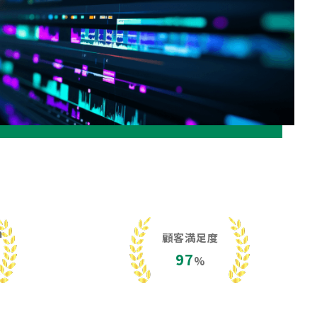
h
顧客満足度
97
%