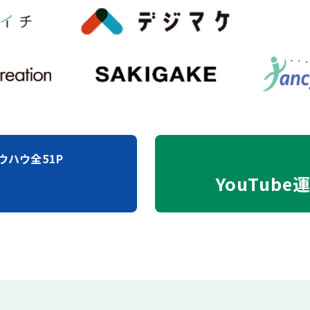
ウハウ全51P
YouTube