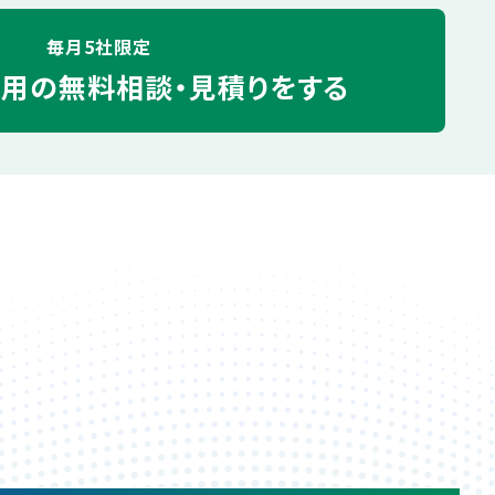
毎月5社限定
運用の
無料相談・見積りをする