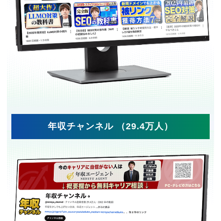
年収チャンネル （29.4万人）