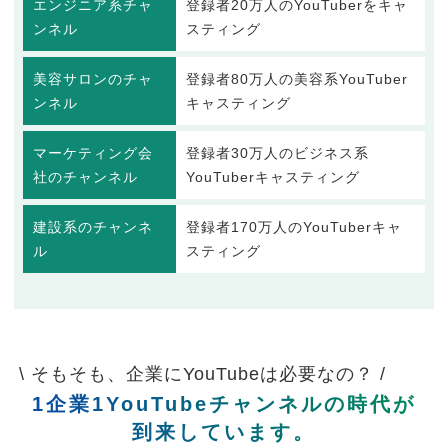
エンジニア系チャ
登録者20万人のYouTuberをキャ
ンネル
スティング
美容サロンのチャ
登録者80万人の美容系YouTuber
ンネル
キャスティング
マーケティング会
登録者30万人のビジネス系
社のチャンネル
YouTuberキャスティング
建設系のチャンネ
登録者170万人のYouTuberキャ
ル
スティング
\ そもそも、企業にYouTubeは必要なの？ /
1企業1YouTubeチャンネルの時代が
到来しています。