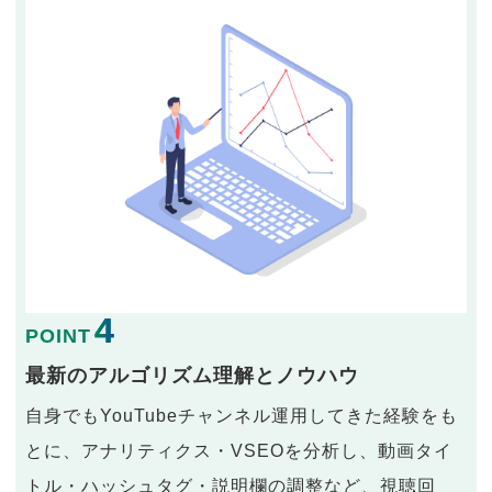
4
POINT
最新のアルゴリズム理解とノウハウ
自身でもYouTubeチャンネル運用してきた経験をも
とに、アナリティクス・VSEOを分析し、動画タイ
トル・ハッシュタグ・説明欄の調整など、視聴回