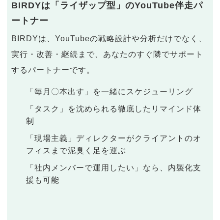
BIRDYは「ライザップ型」のYouTube伴走パ
ートナー
BIRDYは、YouTubeの戦略設計や分析だけでなく、
実行・改善・継続まで、あなたのすぐ隣でサポート
するパートナーです。
「毎月〇本出す」を一緒にスケジューリング
「タスク」を沈められる徹底したリマインド体
制
「現場主義」ディレクターがクライアントのオ
フィスまで泥臭く足を運ぶ
「社内メンバーで運用したい」なら、内製化支
援も可能