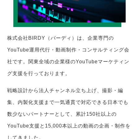
株式会社BIRDY（バーディ）は、企業専門の
YouTube運用代行・動画制作・コンサルティング会
社です。関東全域の企業様のYouTubeマーケティン
グ支援を行っております。
戦略設計から法人チャンネル立ち上げ、撮影・編
集、内製化支援まで一気通貫で対応できる日本でも
数少ないパートナーとして、累計150社以上の
YouTube支援と15,000本以上の動画の企画・制作を
してきました。