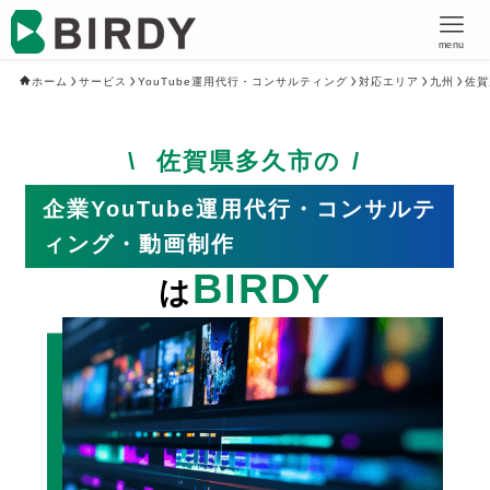
menu
ホーム
サービス
YouTube運用代行・コンサルティング
対応エリア
九州
佐賀
佐賀県多久市の
企業YouTube運用代行・コンサルテ
ィング・動画制作
BIRDY
は