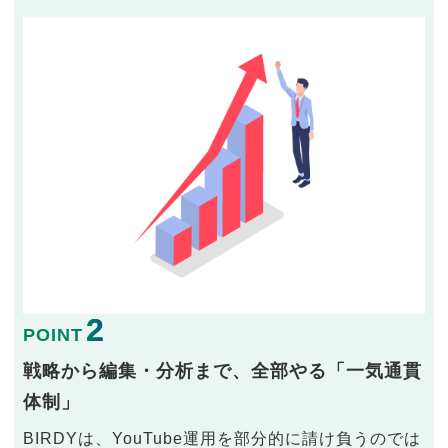
2
POINT
戦略から編集・分析まで、全部やる「一気通貫
体制」
BIRDYは、YouTube運用を部分的に請け負うのでは