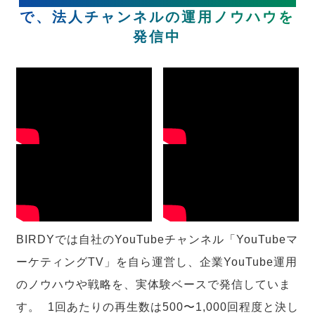
で、法人チャンネルの運用ノウハウを
発信中
BIRDYでは自社のYouTubeチャンネル「YouTubeマ
ーケティングTV」を自ら運営し、企業YouTube運用
のノウハウや戦略を、実体験ベースで発信していま
す。 1回あたりの再生数は500〜1,000回程度と決し