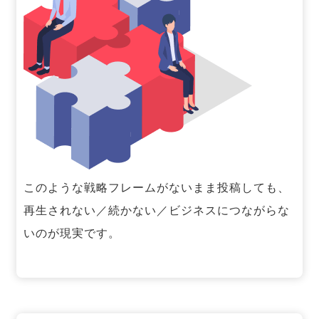
このような戦略フレームがないまま投稿しても、
再生されない／続かない／ビジネスにつながらな
いのが現実です。