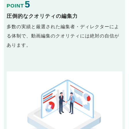
5
POINT
圧倒的なクオリティの編集力
多数の実績と厳選された編集者・ディレクターによ
る体制で、動画編集のクオリティには絶対の自信が
あります。