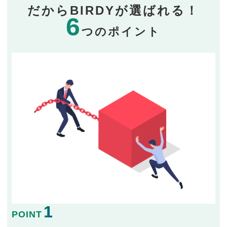
だからBIRDYが選ばれる！
6
つのポイント
1
POINT