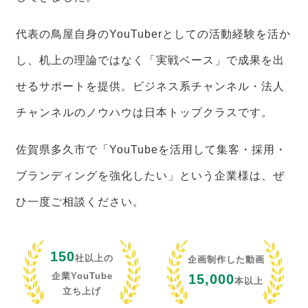
代表の鳥屋自身のYouTuberとしての活動経験を活か
し、机上の理論ではなく「実戦ベース」で成果を出
せるサポートを提供。ビジネス系チャンネル・法人
チャンネルのノウハウは日本トップクラスです。
佐賀県多久市で「YouTubeを活用して集客・採用・
ブランディングを強化したい」という企業様は、ぜ
ひ一度ご相談ください。
150
社以上の
企画制作した動画
企業YouTube
15,000
本以上
立ち上げ