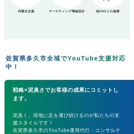
内製化支援
マーケティング導線設計
他SNSとの連携
佐賀県多久市全域でYouTube支援対応
中！
戦略×泥臭さでお客様の成果にコミットし
ます。
泥臭く、現地に足を運び続けるのが私たちの支
援スタイルです！
佐賀県多久市のYouTube運用代行・コンサルテ