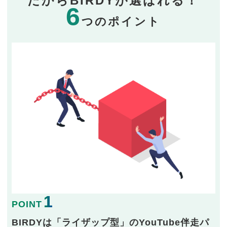
だからBIRDYが選ばれる！
6
つのポイント
1
POINT
BIRDYは「ライザップ型」のYouTube伴走パ