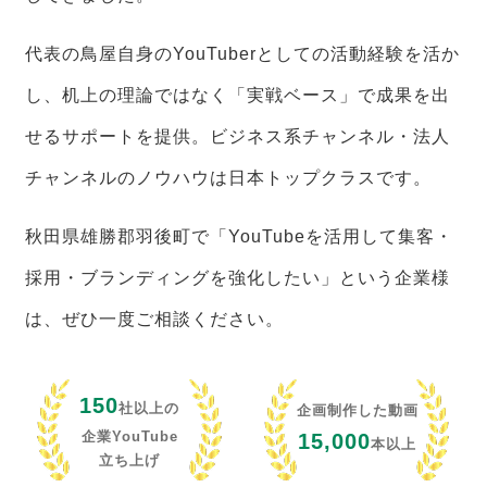
代表の鳥屋自身のYouTuberとしての活動経験を活か
し、机上の理論ではなく「実戦ベース」で成果を出
せるサポートを提供。ビジネス系チャンネル・法人
チャンネルのノウハウは日本トップクラスです。
秋田県雄勝郡羽後町で「YouTubeを活用して集客・
採用・ブランディングを強化したい」という企業様
は、ぜひ一度ご相談ください。
150
社以上の
企画制作した動画
企業YouTube
15,000
本以上
立ち上げ