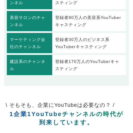
ンネル
スティング
美容サロンのチャ
登録者80万人の美容系YouTuber
ンネル
キャスティング
マーケティング会
登録者30万人のビジネス系
社のチャンネル
YouTuberキャスティング
建設系のチャンネ
登録者170万人のYouTuberキャ
ル
スティング
\ そもそも、企業にYouTubeは必要なの？ /
1企業1YouTubeチャンネルの時代が
到来しています。