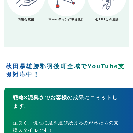
内製化支援
マーケティング導線設計
他SNSとの連携
秋田県雄勝郡羽後町全域でYouTube支
援対応中！
戦略×泥臭さでお客様の成果にコミットし
ます。
泥臭く、現地に足を運び続けるのが私たちの支
援スタイルです！