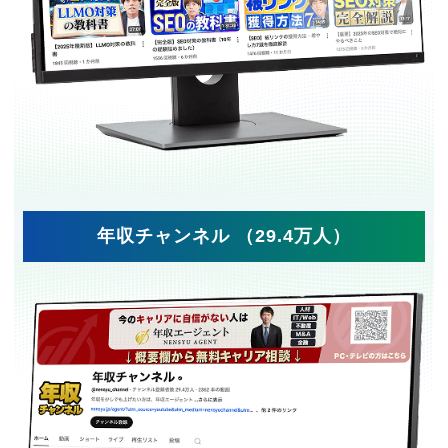
年収チャンネル （29.4万人）