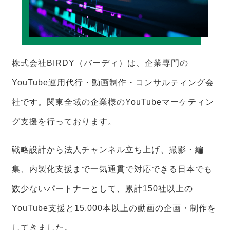
株式会社BIRDY（バーディ）は、企業専門の
YouTube運用代行・動画制作・コンサルティング会
社です。関東全域の企業様のYouTubeマーケティン
グ支援を行っております。
戦略設計から法人チャンネル立ち上げ、撮影・編
集、内製化支援まで一気通貫で対応できる日本でも
数少ないパートナーとして、累計150社以上の
YouTube支援と15,000本以上の動画の企画・制作を
してきました。