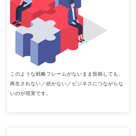
このような戦略フレームがないまま投稿しても、
再生されない／続かない／ビジネスにつながらな
いのが現実です。