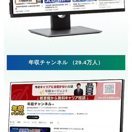
年収チャンネル （29.4万人）