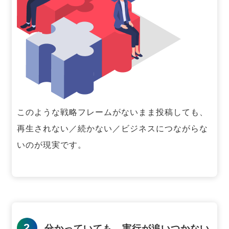
このような戦略フレームがないまま投稿しても、
再生されない／続かない／ビジネスにつながらな
いのが現実です。
2
分かっていても、実行が追いつかない