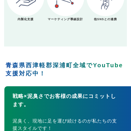
内製化支援
マーケティング導線設計
他SNSとの連携
青森県西津軽郡深浦町全域でYouTube
支援対応中！
戦略×泥臭さでお客様の成果にコミットし
ます。
泥臭く、現地に足を運び続けるのが私たちの支
援スタイルです！