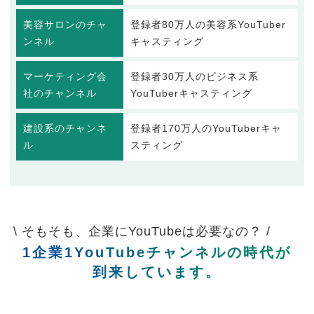
美容サロンのチャ
登録者80万人の美容系YouTuber
ンネル
キャスティング
マーケティング会
登録者30万人のビジネス系
社のチャンネル
YouTuberキャスティング
建設系のチャンネ
登録者170万人のYouTuberキャ
ル
スティング
\ そもそも、企業にYouTubeは必要なの？ /
1企業1YouTubeチャンネルの時代が
到来しています。