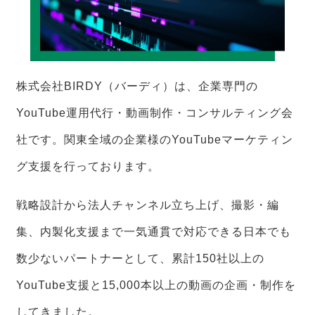
株式会社BIRDY（バーディ）は、企業専門の
YouTube運用代行・動画制作・コンサルティング会
社です。関東全域の企業様のYouTubeマーケティン
グ支援を行っております。
戦略設計から法人チャンネル立ち上げ、撮影・編
集、内製化支援まで一気通貫で対応できる日本でも
数少ないパートナーとして、累計150社以上の
YouTube支援と15,000本以上の動画の企画・制作を
してきました。