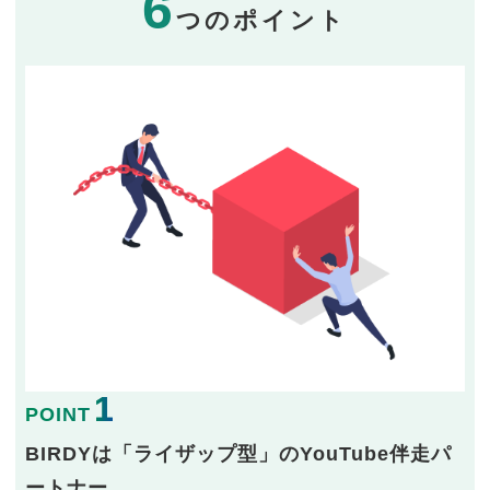
6
つのポイント
1
POINT
BIRDYは「ライザップ型」のYouTube伴走パ
ートナー