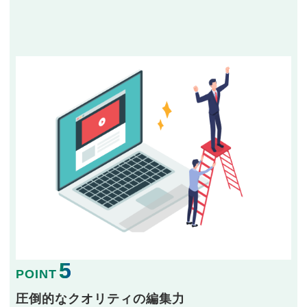
5
POINT
圧倒的なクオリティの編集力