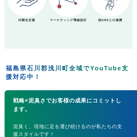
内製化支援
マーケティング導線設計
他SNSとの連携
福島県石川郡浅川町全域でYouTube支
援対応中！
戦略×泥臭さでお客様の成果にコミットし
ます。
泥臭く、現地に足を運び続けるのが私たちの支
援スタイルです！