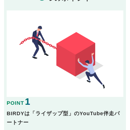
1
POINT
BIRDYは「ライザップ型」のYouTube伴走パ
ートナー