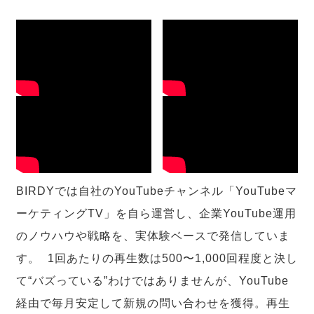
BIRDYでは自社のYouTubeチャンネル「YouTubeマ
ーケティングTV」を自ら運営し、企業YouTube運用
のノウハウや戦略を、実体験ベースで発信していま
す。 1回あたりの再生数は500〜1,000回程度と決し
て“バズっている”わけではありませんが、YouTube
経由で毎月安定して新規の問い合わせを獲得。再生