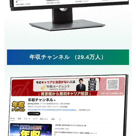
年収チャンネル （29.4万人）