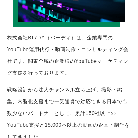
株式会社BIRDY（バーディ）は、企業専門の
YouTube運用代行・動画制作・コンサルティング会
社です。関東全域の企業様のYouTubeマーケティン
グ支援を行っております。
戦略設計から法人チャンネル立ち上げ、撮影・編
集、内製化支援まで一気通貫で対応できる日本でも
数少ないパートナーとして、累計150社以上の
YouTube支援と15,000本以上の動画の企画・制作を
してきました。