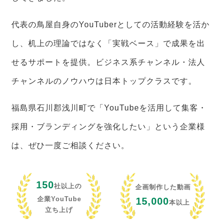
代表の鳥屋自身のYouTuberとしての活動経験を活か
し、机上の理論ではなく「実戦ベース」で成果を出
せるサポートを提供。ビジネス系チャンネル・法人
チャンネルのノウハウは日本トップクラスです。
福島県石川郡浅川町で「YouTubeを活用して集客・
採用・ブランディングを強化したい」という企業様
は、ぜひ一度ご相談ください。
150
社以上の
企画制作した動画
企業YouTube
15,000
本以上
立ち上げ