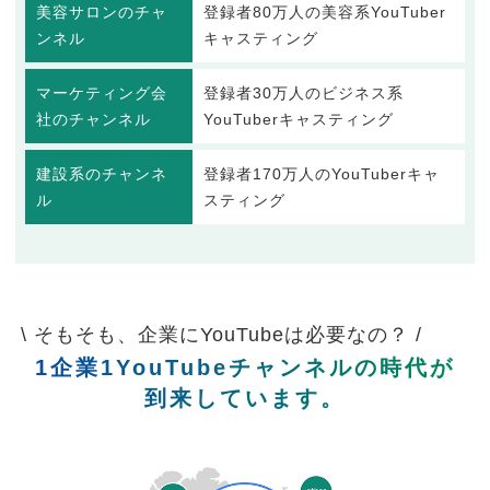
美容サロンのチャ
登録者80万人の美容系YouTuber
ンネル
キャスティング
マーケティング会
登録者30万人のビジネス系
社のチャンネル
YouTuberキャスティング
建設系のチャンネ
登録者170万人のYouTuberキャ
ル
スティング
\ そもそも、企業にYouTubeは必要なの？ /
1企業1YouTubeチャンネルの時代が
到来しています。