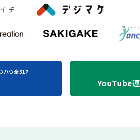
ウハウ全51P
YouTube