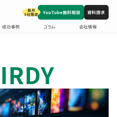
毎月
YouTube無料相談
資料請求
5社限定
成功事例
コラム
会社情報
IRDY