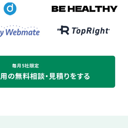
毎月5社限定
運用の
無料相談・見積りをする