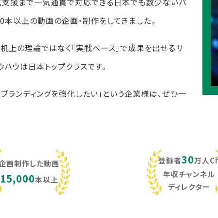
化支援まで一気通貫で対応できる日本でも数少ないパ
,000本以上の動画の企画・制作をしてきました。
し、机上の理論ではなく「実戦ベース」で成果を出せるサ
ウハウは日本トップクラスです。
・ブランディングを強化したい」という企業様は、ぜひ一
30
登録者
万人C
企画制作した動画
年収チャンネル
15,000
本以上
ディレクター