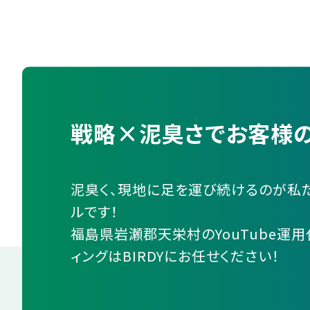
戦略×泥臭さでお客様の
泥臭く、現地に足を運び続けるのが私
ルです！
福島県岩瀬郡天栄村のYouTube運用
ィングはBIRDYにお任せください！