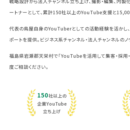
戦略設計から法人チャンネル立ち上げ、撮影・編集、内製
ートナーとして、累計150社以上のYouTube支援と15
代表の鳥屋自身のYouTuberとしての活動経験を活か
ポートを提供。ビジネス系チャンネル・法人チャンネルのノ
福島県岩瀬郡天栄村で「YouTubeを活用して集客・採用
度ご相談ください。
150
社以上の
企業YouTube
立ち上げ