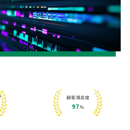
h
顧客満足度
97
%