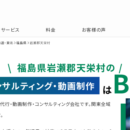
サービス
料金
お客様の声
海道・東北
福島県
岩瀬郡天栄村
福島県岩瀬郡天栄村の
B
コンサルティング・動画制作
は
運用代行・動画制作・コンサルティング会社です。関東全域
。