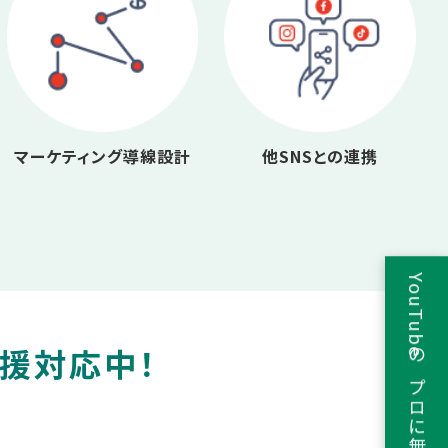
マーケティング導線設計
他SNSとの連携
YouTubeのプロに無料相談
支援対応中！