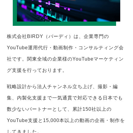
株式会社BIRDY（バーディ）は、企業専門の
YouTube運用代行・動画制作・コンサルティング会
社です。関東全域の企業様のYouTubeマーケティン
グ支援を行っております。
戦略設計から法人チャンネル立ち上げ、撮影・編
集、内製化支援まで一気通貫で対応できる日本でも
数少ないパートナーとして、累計150社以上の
YouTube支援と15,000本以上の動画の企画・制作を
してきました。