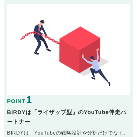
1
POINT
BIRDYは「ライザップ型」のYouTube伴走パ
ートナー
BIRDYは、YouTubeの戦略設計や分析だけでなく、