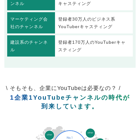
ンネル
キャスティング
マーケティング会
登録者30万人のビジネス系
社のチャンネル
YouTuberキャスティング
建設系のチャンネ
登録者170万人のYouTuberキャ
ル
スティング
\ そもそも、企業にYouTubeは必要なの？ /
1企業1YouTubeチャンネルの時代が
到来しています。