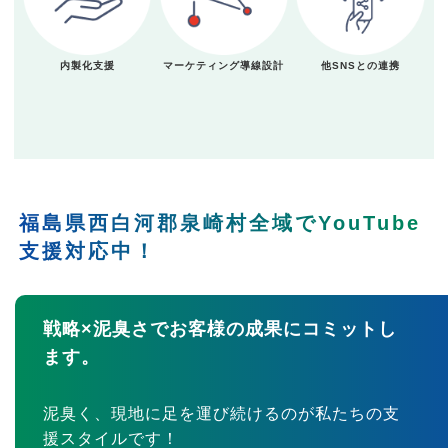
内製化支援
マーケティング導線設計
他SNSとの連携
福島県西白河郡泉崎村全域でYouTube
支援対応中！
戦略×泥臭さでお客様の成果にコミットし
ます。
泥臭く、現地に足を運び続けるのが私たちの支
援スタイルです！