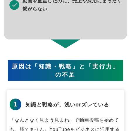
動画を量産したのに、売上や採用にまったく
繋がらない
原因は「知識・戦略」と「実行力」
の不足
1
知識と戦略が、浅いorズレている
「なんとなく見よう見まね」で動画投稿を始めて
も、勝てません。
YouTubeをビジネスに活用する