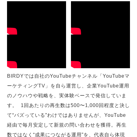
BIRDYでは自社のYouTubeチャンネル「YouTubeマ
ーケティングTV」を自ら運営し、企業YouTube運用
のノウハウや戦略を、実体験ベースで発信していま
す。 1回あたりの再生数は500〜1,000回程度と決し
て“バズっている”わけではありませんが、YouTube
経由で毎月安定して新規の問い合わせを獲得。再生
数ではなく“成果につながる運用”を、代表自ら体現