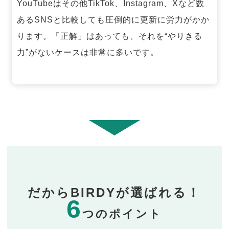
YouTubeはその他TikTok、Instagram、Xなど数
あるSNSと比較しても圧倒的に更新に労力がかか
ります。「正解」はあっても、それを“やりきる
力”がないケースは非常に多いです。
だからBIRDYが選ばれる！
6
つのポイント