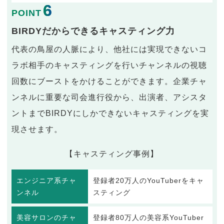
6
POINT
BIRDYだからできるキャスティング力
代表の鳥屋の人脈により、他社には実現できないコ
ラボ相手のキャスティングを行いチャンネルの視聴
回数にブーストをかけることができます。企業チャ
ンネルに重要な司会進行役から、出演者、アシスタ
ントまでBIRDYにしかできないキャスティングを実
現させます。
【キャスティング事例】
エンジニア系チャ
登録者20万人のYouTuberをキャ
ンネル
スティング
美容サロンのチャ
登録者80万人の美容系YouTuber