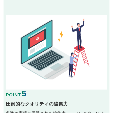
5
POINT
圧倒的なクオリティの編集力