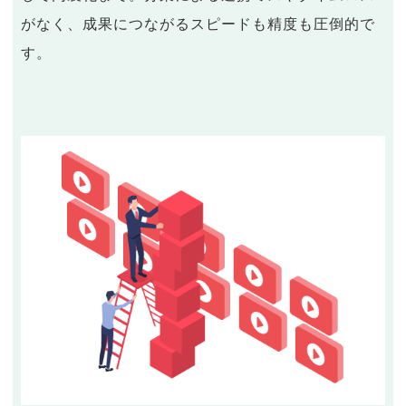
がなく、成果につながるスピードも精度も圧倒的で
す。