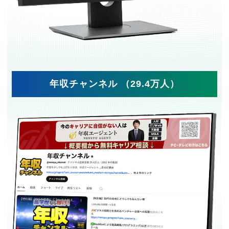
年収チャンネル （29.4万人）