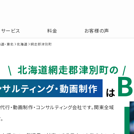
サービス
料金
お客様の声
海道・東北
北海道
網走郡津別町
北海道網走郡津別町の
B
コンサルティング・動画制作
は
運用代行・動画制作・コンサルティング会社です。関東全域
。