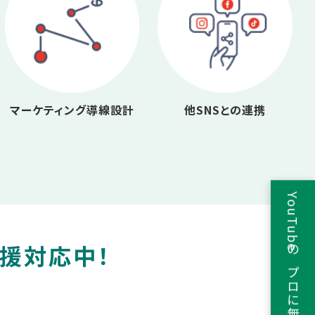
マーケティング導線設計
他SNSとの連携
YouTubeのプロに無料相談
支援対応中！