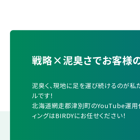
戦略×泥臭さでお客様の
泥臭く、現地に足を運び続けるのが私
ルです！
北海道網走郡津別町のYouTube運用
ィングはBIRDYにお任せください！