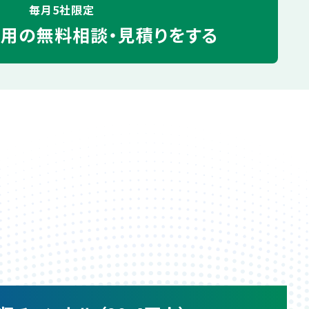
毎月5社限定
運用の
無料相談・見積りをする