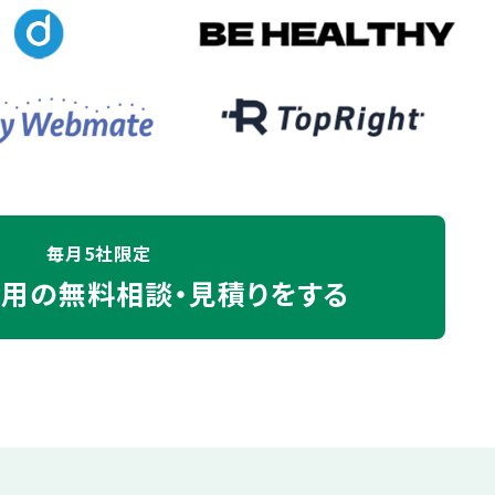
毎月5社限定
運用の
無料相談・見積りをする