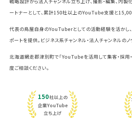
戦略設計から法人チャンネル立ち上げ、撮影・編集、内製
ートナーとして、累計150社以上のYouTube支援と15
代表の鳥屋自身のYouTuberとしての活動経験を活か
ポートを提供。ビジネス系チャンネル・法人チャンネルのノ
北海道網走郡津別町で「YouTubeを活用して集客・採用
度ご相談ください。
150
社以上の
企業YouTube
立ち上げ