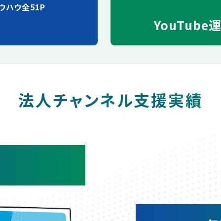
ウハウ全51P
YouTube
法人チャンネル支援実績