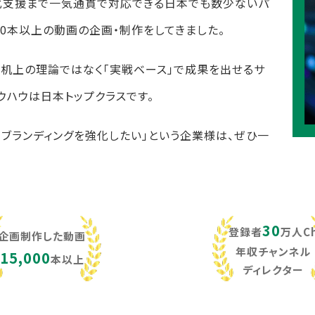
化支援まで一気通貫で対応できる日本でも数少ないパ
,000本以上の動画の企画・制作をしてきました。
し、机上の理論ではなく「実戦ベース」で成果を出せるサ
ウハウは日本トップクラスです。
・ブランディングを強化したい」という企業様は、ぜひ一
30
登録者
万人C
企画制作した動画
年収チャンネル
15,000
本以上
ディレクター