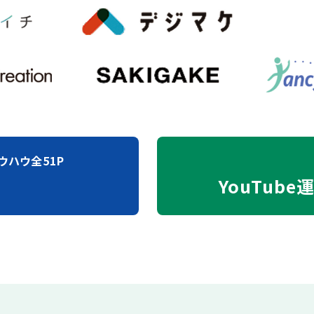
ウハウ全51P
YouTube