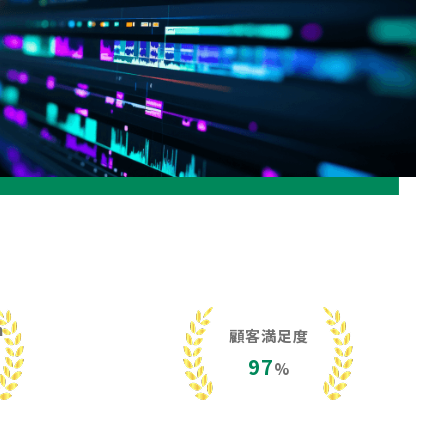
h
顧客満足度
97
%