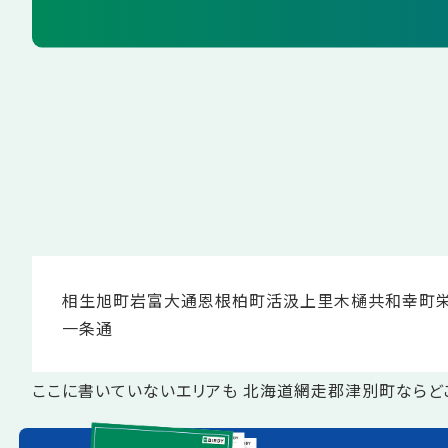
相生
旭町
岩富
大通
恩根
柏町
活汲
上里
木樋
共和
幸町
一条通
ここに書いていないエリアも 北海道網走郡津別町ならど