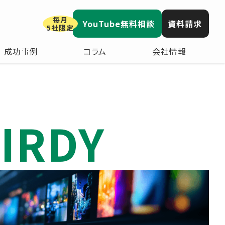
毎月
YouTube無料相談
資料請求
5社限定
成功事例
コラム
会社情報
IRDY