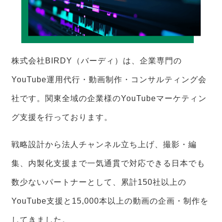
株式会社BIRDY（バーディ）は、企業専門の
YouTube運用代行・動画制作・コンサルティング会
社です。関東全域の企業様のYouTubeマーケティン
グ支援を行っております。
戦略設計から法人チャンネル立ち上げ、撮影・編
集、内製化支援まで一気通貫で対応できる日本でも
数少ないパートナーとして、累計150社以上の
YouTube支援と15,000本以上の動画の企画・制作を
してきました。