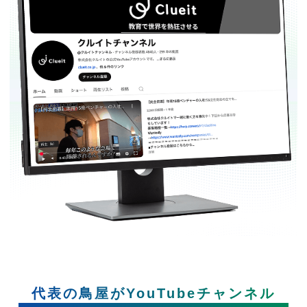
代表の鳥屋がYouTubeチャンネル