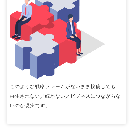
このような戦略フレームがないまま投稿しても、
再生されない／続かない／ビジネスにつながらな
いのが現実です。