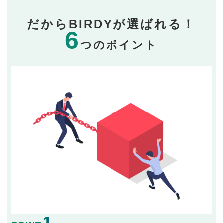
だからBIRDYが選ばれる！
6
つのポイント
1