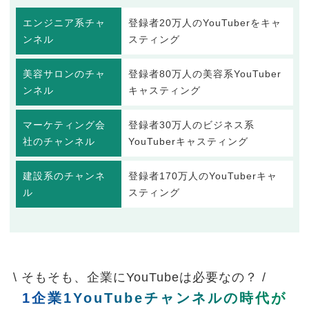
エンジニア系チャ
登録者20万人のYouTuberをキャ
ンネル
スティング
美容サロンのチャ
登録者80万人の美容系YouTuber
ンネル
キャスティング
マーケティング会
登録者30万人のビジネス系
社のチャンネル
YouTuberキャスティング
建設系のチャンネ
登録者170万人のYouTuberキャ
ル
スティング
\ そもそも、企業にYouTubeは必要なの？ /
1企業1YouTubeチャンネルの時代が