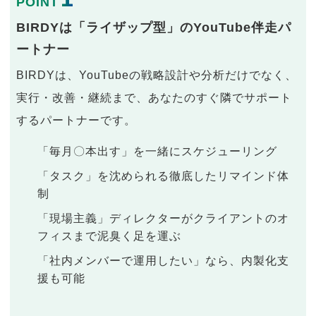
POINT
BIRDYは「ライザップ型」のYouTube伴走パ
ートナー
BIRDYは、YouTubeの戦略設計や分析だけでなく、
実行・改善・継続まで、あなたのすぐ隣でサポート
するパートナーです。
「毎月〇本出す」を一緒にスケジューリング
「タスク」を沈められる徹底したリマインド体
制
「現場主義」ディレクターがクライアントのオ
フィスまで泥臭く足を運ぶ
「社内メンバーで運用したい」なら、内製化支
援も可能