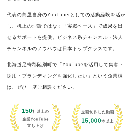
代表の鳥屋自身のYouTuberとしての活動経験を活か
し、机上の理論ではなく「実戦ベース」で成果を出
せるサポートを提供。ビジネス系チャンネル・法人
チャンネルのノウハウは日本トップクラスです。
北海道足寄郡陸別町で「YouTubeを活用して集客・
採用・ブランディングを強化したい」という企業様
は、ぜひ一度ご相談ください。
150
社以上の
企画制作した動画
企業YouTube
15,000
本以上
立ち上げ