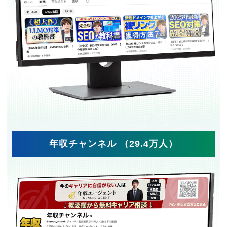
年収チャンネル （29.4万人）