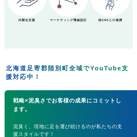
内製化支援
マーケティング導線設計
他SNSとの連携
北海道足寄郡陸別町全域でYouTube支
援対応中！
戦略×泥臭さでお客様の成果にコミットし
ます。
泥臭く、現地に足を運び続けるのが私たちの支
援スタイルです！