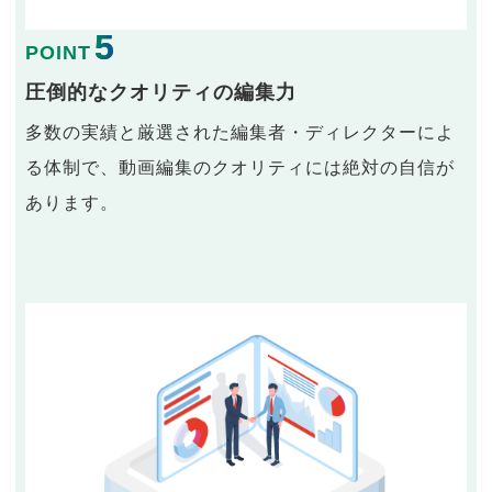
5
POINT
圧倒的なクオリティの編集力
多数の実績と厳選された編集者・ディレクターによ
る体制で、動画編集のクオリティには絶対の自信が
あります。