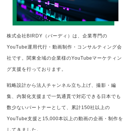
株式会社BIRDY（バーディ）は、企業専門の
YouTube運用代行・動画制作・コンサルティング会
社です。関東全域の企業様のYouTubeマーケティン
グ支援を行っております。
戦略設計から法人チャンネル立ち上げ、撮影・編
集、内製化支援まで一気通貫で対応できる日本でも
数少ないパートナーとして、累計150社以上の
YouTube支援と15,000本以上の動画の企画・制作を
してきました。