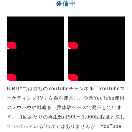
発信中
BIRDYでは自社のYouTubeチャンネル「YouTubeマ
ーケティングTV」を自ら運営し、企業YouTube運用
のノウハウや戦略を、実体験ベースで発信していま
す。 1回あたりの再生数は500〜1,000回程度と決し
て“バズっている”わけではありませんが、YouTube