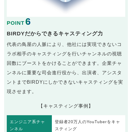
6
POINT
BIRDYだからできるキャスティング力
代表の鳥屋の人脈により、他社には実現できないコ
ラボ相手のキャスティングを行いチャンネルの視聴
回数にブーストをかけることができます。企業チャ
ンネルに重要な司会進行役から、出演者、アシスタ
ントまでBIRDYにしかできないキャスティングを実
現させます。
【キャスティング事例】
エンジニア系チャ
登録者20万人のYouTuberをキャ
ンネル
スティング