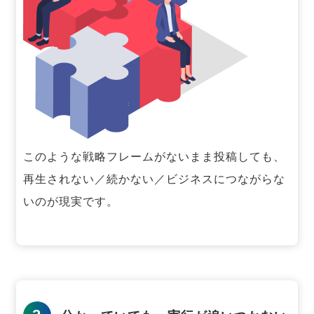
このような戦略フレームがないまま投稿しても、
再生されない／続かない／ビジネスにつながらな
いのが現実です。