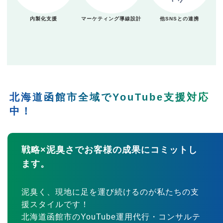
内製化支援
マーケティング導線設計
他SNSとの連携
北海道函館市全域でYouTube支援対応
中！
戦略×泥臭さでお客様の成果にコミットし
ます。
泥臭く、現地に足を運び続けるのが私たちの支
援スタイルです！
北海道函館市のYouTube運用代行・コンサルテ