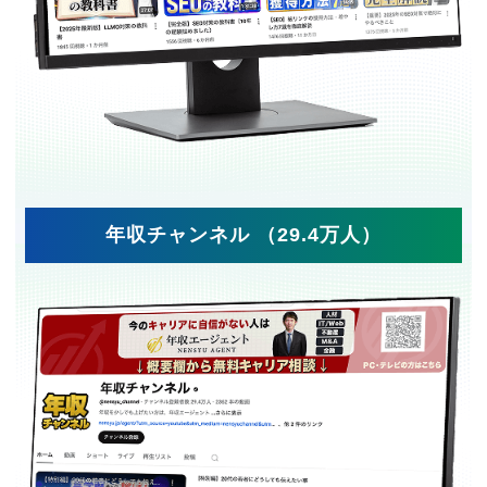
年収チャンネル （29.4万人）