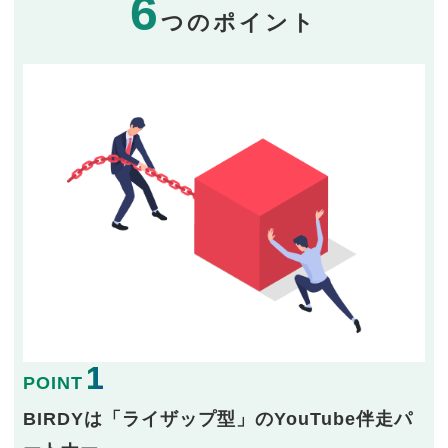
6
つのポイント
1
POINT
BIRDYは「ライザップ型」のYouTube伴走パ