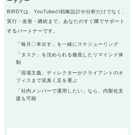
ートナー
BIRDYは、YouTubeの戦略設計や分析だけでなく、
実行・改善・継続まで、あなたのすぐ隣でサポート
するパートナーです。
「毎月〇本出す」を一緒にスケジューリング
「タスク」を沈められる徹底したリマインド体
制
「現場主義」ディレクターがクライアントのオ
フィスまで泥臭く足を運ぶ
「社内メンバーで運用したい」なら、内製化支
援も可能