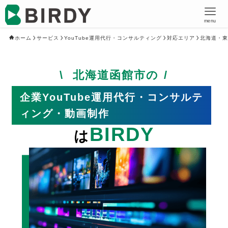
menu
ホーム
サービス
YouTube運用代行・コンサルティング
対応エリア
北海道・東
北海道函館市の
企業YouTube運用代行・コンサルテ
ィング・動画制作
BIRDY
は