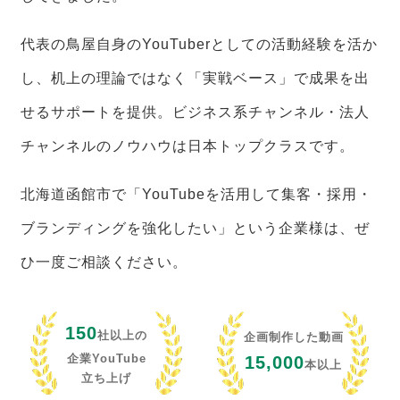
代表の鳥屋自身のYouTuberとしての活動経験を活か
し、机上の理論ではなく「実戦ベース」で成果を出
せるサポートを提供。ビジネス系チャンネル・法人
チャンネルのノウハウは日本トップクラスです。
北海道函館市で「YouTubeを活用して集客・採用・
ブランディングを強化したい」という企業様は、ぜ
ひ一度ご相談ください。
150
社以上の
企画制作した動画
企業YouTube
15,000
本以上
立ち上げ