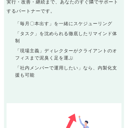
実行・改善・継続まで、あなたのすぐ隣でサポート
するパートナーです。
「毎月〇本出す」を一緒にスケジューリング
「タスク」を沈められる徹底したリマインド体
制
「現場主義」ディレクターがクライアントのオ
フィスまで泥臭く足を運ぶ
「社内メンバーで運用したい」なら、内製化支
援も可能