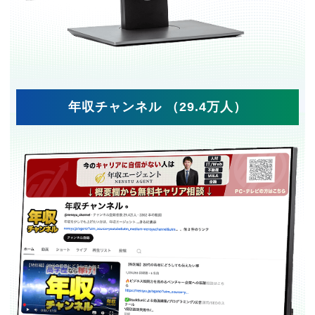
年収チャンネル （29.4万人）