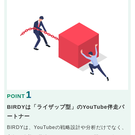
1
POINT
BIRDYは「ライザップ型」のYouTube伴走パ
ートナー
BIRDYは、YouTubeの戦略設計や分析だけでなく、