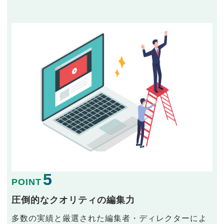
5
POINT
圧倒的なクオリティの編集力
多数の実績と厳選された編集者・ディレクターによ