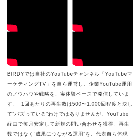
BIRDYでは自社のYouTubeチャンネル「YouTubeマ
ーケティングTV」を自ら運営し、企業YouTube運用
のノウハウや戦略を、実体験ベースで発信していま
す。 1回あたりの再生数は500〜1,000回程度と決し
て“バズっている”わけではありませんが、YouTube
経由で毎月安定して新規の問い合わせを獲得。再生
数ではなく“成果につながる運用”を、代表自ら体現