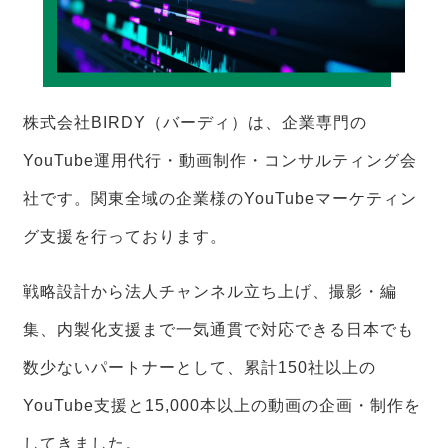
株式会社BIRDY（バーディ）は、企業専門の
YouTube運用代行・動画制作・コンサルティング会
社です。関東全域の企業様のYouTubeマーケティン
グ支援を行っております。
戦略設計から法人チャンネル立ち上げ、撮影・編
集、内製化支援まで一気通貫で対応できる日本でも
数少ないパートナーとして、累計150社以上の
YouTube支援と15,000本以上の動画の企画・制作を
してきました。