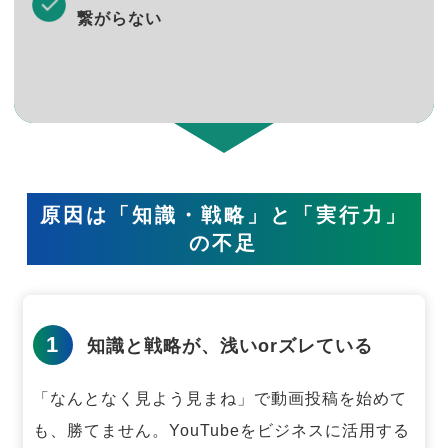
繋がらない
原因は「知識・戦略」と「実行力」
の不足
1
知識と戦略が、浅いorズレている
「なんとなく見よう見まね」で動画投稿を始めて
も、勝てません。
YouTubeをビジネスに活用する