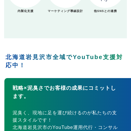
内製化支援
マーケティング導線設計
他SNSとの連携
北海道岩見沢市全域でYouTube支援対
応中！
戦略×泥臭さでお客様の成果にコミットし
ます。
泥臭く、現地に足を運び続けるのが私たちの支
援スタイルです！
北海道岩見沢市のYouTube運用代行・コンサル