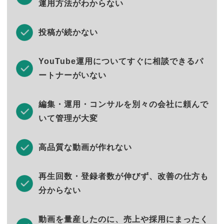
運用方法がわからない
投稿が続かない
YouTube運用についてすぐに相談できるパ
ートナーがいない
編集・運用・コンサルを別々の会社に頼んで
いて管理が大変
高品質な動画が作れない
再生回数・登録者数が伸びず、改善の仕方も
分からない
動画を量産したのに、売上や採用にまったく