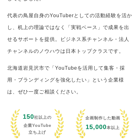
代表の鳥屋自身のYouTuberとしての活動経験を活か
し、机上の理論ではなく「実戦ベース」で成果を出
せるサポートを提供。ビジネス系チャンネル・法人
チャンネルのノウハウは日本トップクラスです。
北海道岩見沢市で「YouTubeを活用して集客・採
用・ブランディングを強化したい」という企業様
は、ぜひ一度ご相談ください。
150
社以上の
企画制作した動画
企業YouTube
15,000
本以上
立ち上げ