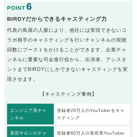
6
POINT
BIRDYだからできるキャスティング力
代表の鳥屋の人脈により、他社には実現できないコ
ラボ相手のキャスティングを行いチャンネルの視聴
回数にブーストをかけることができます。企業チャ
ンネルに重要な司会進行役から、出演者、アシスタ
ントまでBIRDYにしかできないキャスティングを実
現させます。
【キャスティング事例】
エンジニア系チャ
登録者20万人のYouTuberをキャ
ンネル
スティング
美容サロンのチャ
登録者80万人の美容系YouTuber