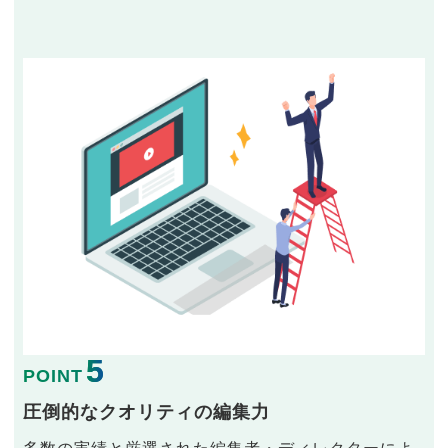
5
POINT
圧倒的なクオリティの編集力