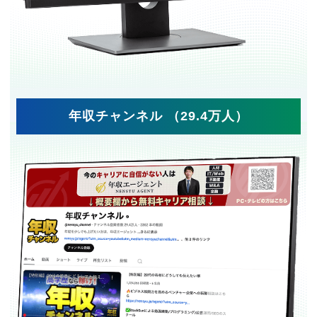
年収チャンネル （29.4万人）