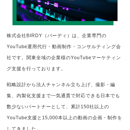
株式会社BIRDY（バーディ）は、企業専門の
YouTube運用代行・動画制作・コンサルティング会
社です。関東全域の企業様のYouTubeマーケティン
グ支援を行っております。
戦略設計から法人チャンネル立ち上げ、撮影・編
集、内製化支援まで一気通貫で対応できる日本でも
数少ないパートナーとして、累計150社以上の
YouTube支援と15,000本以上の動画の企画・制作を
してきました。