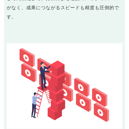
がなく、成果につながるスピードも精度も圧倒的で
す。