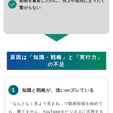
動画を量産したのに、売上や採用にまったく
繋がらない
原因は「知識・戦略」と「実行力」
の不足
1
知識と戦略が、浅いorズレている
「なんとなく見よう見まね」で動画投稿を始めて
も、勝てません。
YouTubeをビジネスに活用する