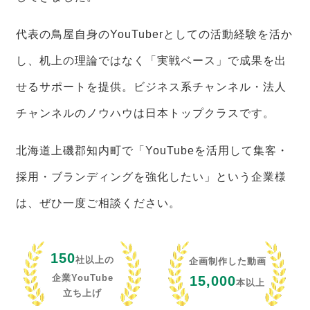
代表の鳥屋自身のYouTuberとしての活動経験を活か
し、机上の理論ではなく「実戦ベース」で成果を出
せるサポートを提供。ビジネス系チャンネル・法人
チャンネルのノウハウは日本トップクラスです。
北海道上磯郡知内町で「YouTubeを活用して集客・
採用・ブランディングを強化したい」という企業様
は、ぜひ一度ご相談ください。
150
社以上の
企画制作した動画
企業YouTube
15,000
本以上
立ち上げ