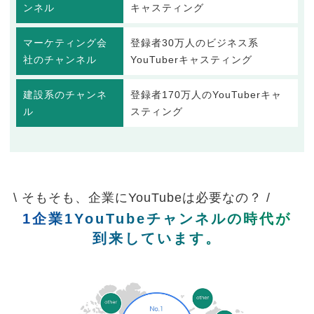
ンネル
キャスティング
マーケティング会
登録者30万人のビジネス系
社のチャンネル
YouTuberキャスティング
建設系のチャンネ
登録者170万人のYouTuberキャ
ル
スティング
\ そもそも、企業にYouTubeは必要なの？ /
1企業1YouTubeチャンネルの時代が
到来しています。