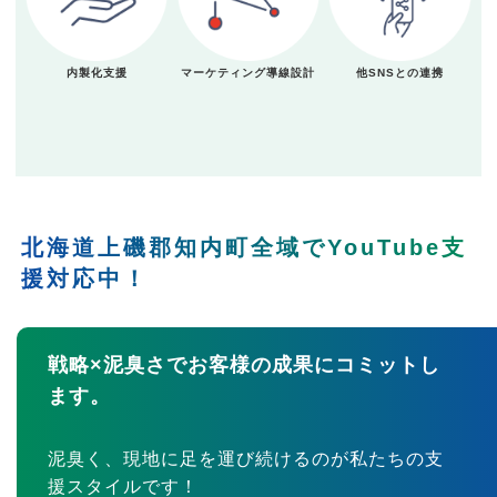
内製化支援
マーケティング導線設計
他SNSとの連携
北海道上磯郡知内町全域でYouTube支
援対応中！
戦略×泥臭さでお客様の成果にコミットし
ます。
泥臭く、現地に足を運び続けるのが私たちの支
援スタイルです！