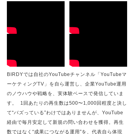
BIRDYでは自社のYouTubeチャンネル「YouTubeマ
ーケティングTV」を自ら運営し、企業YouTube運用
のノウハウや戦略を、実体験ベースで発信していま
す。 1回あたりの再生数は500〜1,000回程度と決し
て“バズっている”わけではありませんが、YouTube
経由で毎月安定して新規の問い合わせを獲得。再生
数ではなく“成果につながる運用”を、代表自ら体現