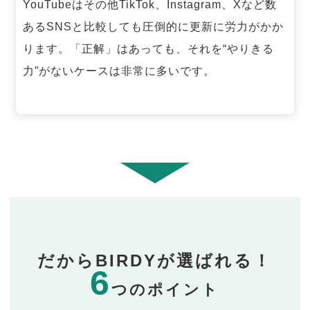
YouTubeはその他TikTok、Instagram、Xなど数
あるSNSと比較しても圧倒的に更新に労力がかか
ります。「正解」はあっても、それを“やりきる
力”がないケースは非常に多いです。
だからBIRDYが選ばれる！
6
つのポイント