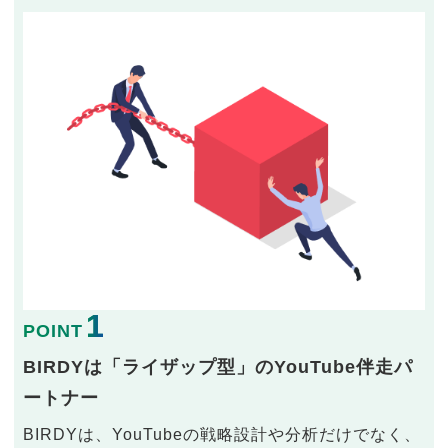
1
POINT
BIRDYは「ライザップ型」のYouTube伴走パ
ートナー
BIRDYは、YouTubeの戦略設計や分析だけでなく、