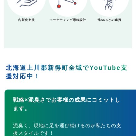
内製化支援
マーケティング導線設計
他SNSとの連携
北海道上川郡新得町全域でYouTube支
援対応中！
戦略×泥臭さでお客様の成果にコミットし
ます。
泥臭く、現地に足を運び続けるのが私たちの支
援スタイルです！