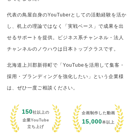
代表の鳥屋自身のYouTuberとしての活動経験を活か
し、机上の理論ではなく「実戦ベース」で成果を出
せるサポートを提供。ビジネス系チャンネル・法人
チャンネルのノウハウは日本トップクラスです。
北海道上川郡新得町で「YouTubeを活用して集客・
採用・ブランディングを強化したい」という企業様
は、ぜひ一度ご相談ください。
150
社以上の
企画制作した動画
企業YouTube
15,000
本以上
立ち上げ