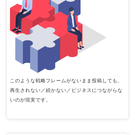
このような戦略フレームがないまま投稿しても、
再生されない／続かない／ビジネスにつながらな
いのが現実です。