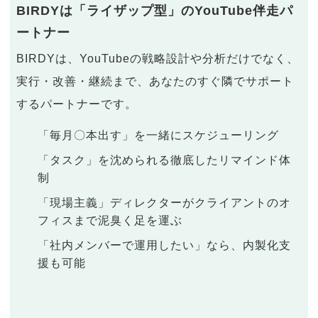
BIRDYは「ライザップ型」のYouTube伴走パ
ートナー
BIRDYは、YouTubeの戦略設計や分析だけでなく、
実行・改善・継続まで、あなたのすぐ隣でサポート
するパートナーです。
「毎月〇本出す」を一緒にスケジューリング
「タスク」を沈められる徹底したリマインド体
制
「現場主義」ディレクターがクライアントのオ
フィスまで泥臭く足を運ぶ
「社内メンバーで運用したい」なら、内製化支
援も可能