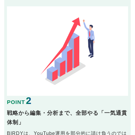
2
POINT
戦略から編集・分析まで、全部やる「一気通貫
体制」
BIRDYは、YouTube運用を部分的に請け負うのでは