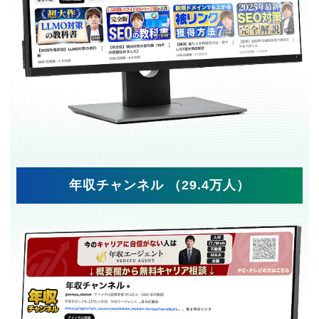
年収チャンネル （29.4万人）