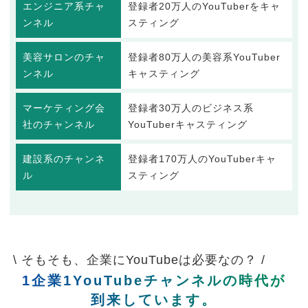
エンジニア系チャ
登録者20万人のYouTuberをキャ
ンネル
スティング
美容サロンのチャ
登録者80万人の美容系YouTuber
ンネル
キャスティング
マーケティング会
登録者30万人のビジネス系
社のチャンネル
YouTuberキャスティング
建設系のチャンネ
登録者170万人のYouTuberキャ
ル
スティング
\ そもそも、企業にYouTubeは必要なの？ /
1企業1YouTubeチャンネルの時代が
到来しています。