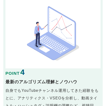
4
POINT
最新のアルゴリズム理解とノウハウ
自身でもYouTubeチャンネル運用してきた経験をも
とに、アナリティクス・VSEOを分析し、動画タイ
トル・ハッシュタグ・説明欄の調整など、視聴回