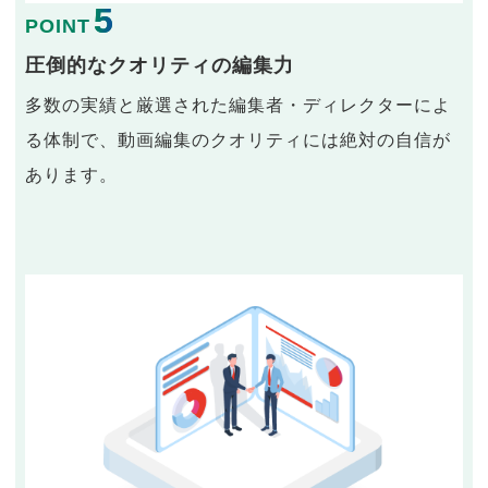
5
POINT
圧倒的なクオリティの編集力
多数の実績と厳選された編集者・ディレクターによ
る体制で、動画編集のクオリティには絶対の自信が
あります。