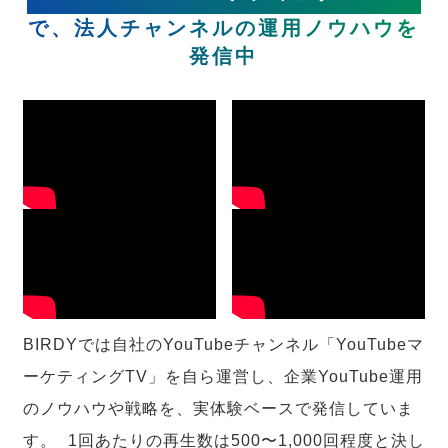
で、法人チャンネルの運用ノウハウを
発信中
BIRDYでは自社のYouTubeチャンネル「YouTubeマ
ーケティングTV」を自ら運営し、企業YouTube運用
のノウハウや戦略を、実体験ベースで発信していま
す。 1回あたりの再生数は500〜1,000回程度と決し