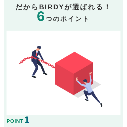
だからBIRDYが選ばれる！
6
つのポイント
1
POINT