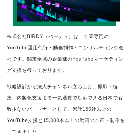
株式会社BIRDY（バーディ）は、企業専門の
YouTube運用代行・動画制作・コンサルティング会
社です。関東全域の企業様のYouTubeマーケティン
グ支援を行っております。
戦略設計から法人チャンネル立ち上げ、撮影・編
集、内製化支援まで一気通貫で対応できる日本でも
数少ないパートナーとして、累計150社以上の
YouTube支援と15,000本以上の動画の企画・制作を
してきました。