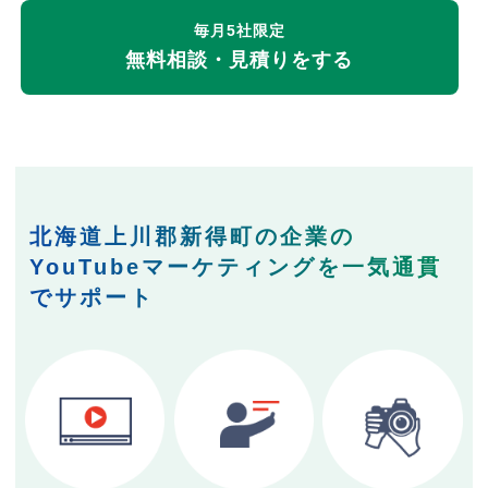
毎月5社限定
無料相談・見積りをする
北海道上川郡新得町の企業の
YouTubeマーケティングを一気通貫
でサポート