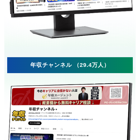
年収チャンネル （29.4万人）