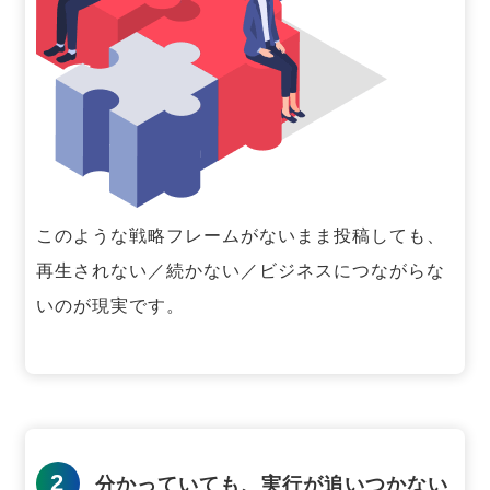
このような戦略フレームがないまま投稿しても、
再生されない／続かない／ビジネスにつながらな
いのが現実です。
2
分かっていても、実行が追いつかない