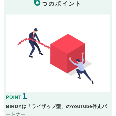
6
つのポイント
1
POINT
BIRDYは「ライザップ型」のYouTube伴走パ
ートナー