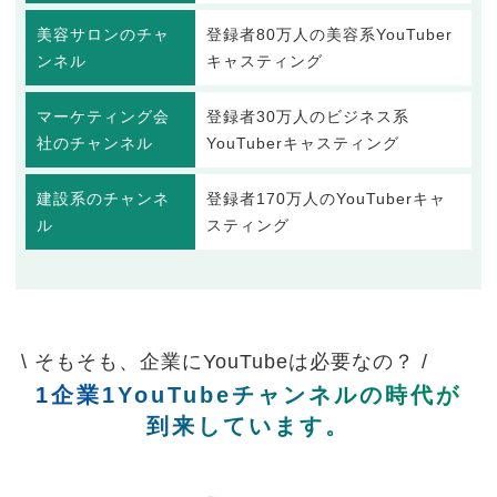
美容サロンのチャ
登録者80万人の美容系YouTuber
ンネル
キャスティング
マーケティング会
登録者30万人のビジネス系
社のチャンネル
YouTuberキャスティング
建設系のチャンネ
登録者170万人のYouTuberキャ
ル
スティング
\ そもそも、企業にYouTubeは必要なの？ /
1企業1YouTubeチャンネルの時代が
到来しています。