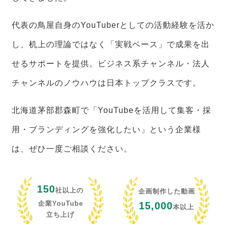
代表の鳥屋自身のYouTuberとしての活動経験を活か
し、机上の理論ではなく「実戦ベース」で成果を出
せるサポートを提供。ビジネス系チャンネル・法人
チャンネルのノウハウは日本トップクラスです。
北海道茅部郡森町で「YouTubeを活用して集客・採
用・ブランディングを強化したい」という企業様
は、ぜひ一度ご相談ください。
150
社以上の
企画制作した動画
企業YouTube
15,000
本以上
立ち上げ