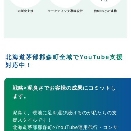
内製化支援
マーケティング導線設計
他SNSとの連携
北海道茅部郡森町全域でYouTube支援
対応中！
戦略×泥臭さでお客様の成果にコミットし
ます。
泥臭く、現地に足を運び続けるのが私たちの支
援スタイルです！
北海道茅部郡森町のYouTube運用代行・コンサ