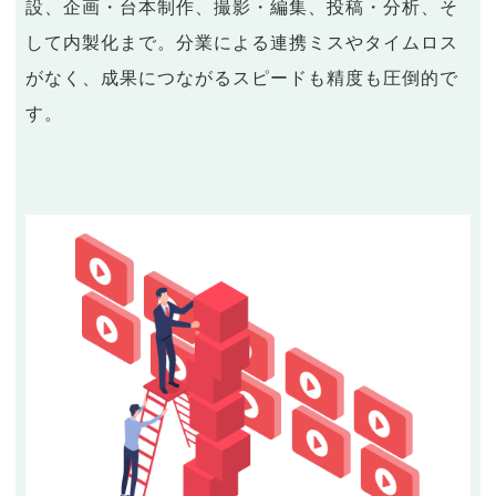
設、企画・台本制作、撮影・編集、投稿・分析、そ
して内製化まで。分業による連携ミスやタイムロス
がなく、成果につながるスピードも精度も圧倒的で
す。