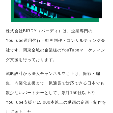
株式会社BIRDY（バーディ）は、企業専門の
YouTube運用代行・動画制作・コンサルティング会
社です。関東全域の企業様のYouTubeマーケティン
グ支援を行っております。
戦略設計から法人チャンネル立ち上げ、撮影・編
集、内製化支援まで一気通貫で対応できる日本でも
数少ないパートナーとして、累計150社以上の
YouTube支援と15,000本以上の動画の企画・制作を
してきました。