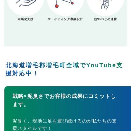
内製化支援
マーケティング導線設計
他SNSとの連携
北海道増毛郡増毛町全域でYouTube支
援対応中！
戦略×泥臭さでお客様の成果にコミットし
ます。
泥臭く、現地に足を運び続けるのが私たちの支
援スタイルです！