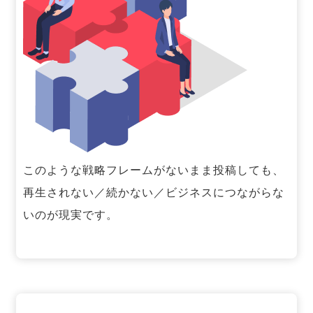
このような戦略フレームがないまま投稿しても、
再生されない／続かない／ビジネスにつながらな
いのが現実です。