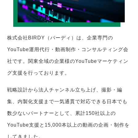
株式会社BIRDY（バーディ）は、企業専門の
YouTube運用代行・動画制作・コンサルティング会
社です。関東全域の企業様のYouTubeマーケティン
グ支援を行っております。
戦略設計から法人チャンネル立ち上げ、撮影・編
集、内製化支援まで一気通貫で対応できる日本でも
数少ないパートナーとして、累計150社以上の
YouTube支援と15,000本以上の動画の企画・制作を
してきました。