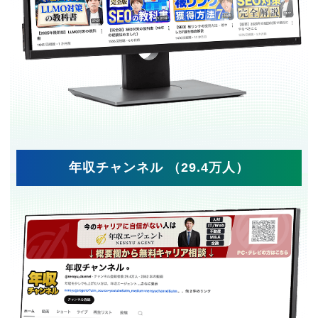
年収チャンネル （29.4万人）