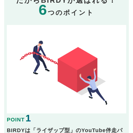
だからBIRDYが選ばれる！
6
つのポイント
1
POINT
BIRDYは「ライザップ型」のYouTube伴走パ