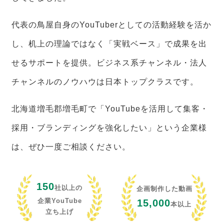
代表の鳥屋自身のYouTuberとしての活動経験を活か
し、机上の理論ではなく「実戦ベース」で成果を出
せるサポートを提供。ビジネス系チャンネル・法人
チャンネルのノウハウは日本トップクラスです。
北海道増毛郡増毛町で「YouTubeを活用して集客・
採用・ブランディングを強化したい」という企業様
は、ぜひ一度ご相談ください。
150
社以上の
企画制作した動画
企業YouTube
15,000
本以上
立ち上げ