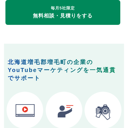
毎月5社限定
無料相談・見積りをする
北海道増毛郡増毛町の企業の
YouTubeマーケティングを一気通貫
でサポート