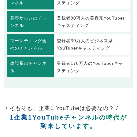
ンネル
スティング
美容サロンのチャ
登録者80万人の美容系YouTuber
ンネル
キャスティング
マーケティング会
登録者30万人のビジネス系
社のチャンネル
YouTuberキャスティング
建設系のチャンネ
登録者170万人のYouTuberキャ
ル
スティング
\ そもそも、企業にYouTubeは必要なの？ /
1企業1YouTubeチャンネルの時代が
到来しています。