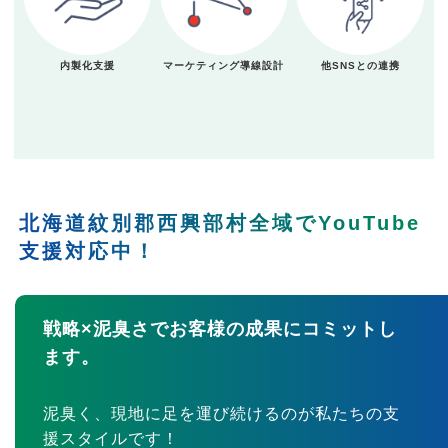
内製化支援
マーケティング導線設計
他SNSとの連携
北海道紋別郡西興部村全域でYouTube
支援対応中！
戦略×泥臭さでお客様の成果にコミットし
ます。
泥臭く、現地に足を運び続けるのが私たちの支
援スタイルです！