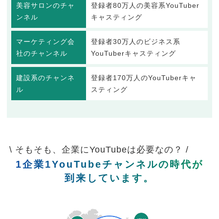
美容サロンのチャ
登録者80万人の美容系YouTuber
ンネル
キャスティング
マーケティング会
登録者30万人のビジネス系
社のチャンネル
YouTuberキャスティング
建設系のチャンネ
登録者170万人のYouTuberキャ
ル
スティング
\ そもそも、企業にYouTubeは必要なの？ /
1企業1YouTubeチャンネルの時代が
到来しています。