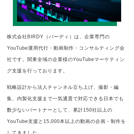
株式会社BIRDY（バーディ）は、企業専門の
YouTube運用代行・動画制作・コンサルティング会
社です。関東全域の企業様のYouTubeマーケティン
グ支援を行っております。
戦略設計から法人チャンネル立ち上げ、撮影・編
集、内製化支援まで一気通貫で対応できる日本でも
数少ないパートナーとして、累計150社以上の
YouTube支援と15,000本以上の動画の企画・制作を
してきました。