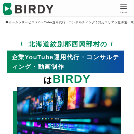
menu
ホーム
サービス
YouTube運用代行・コンサルティング
対応エリア
北海道・東
北海道紋別郡西興部村の
企業YouTube運用代行・コンサルテ
ィング・動画制作
BIRDY
は