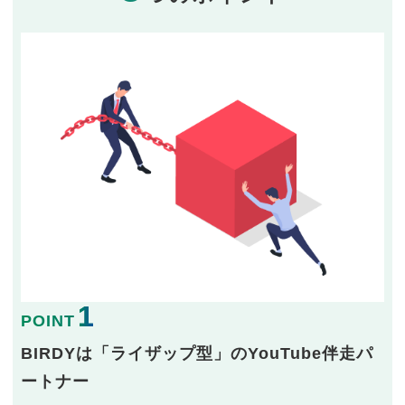
1
POINT
BIRDYは「ライザップ型」のYouTube伴走パ
ートナー