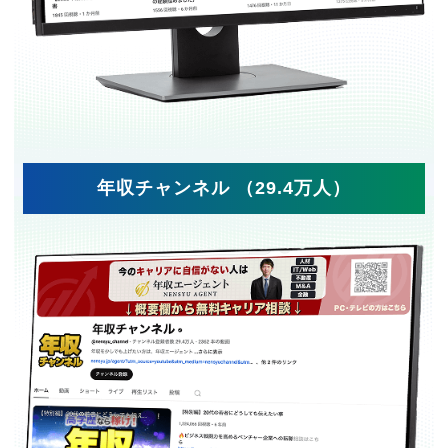
年収チャンネル （29.4万人）