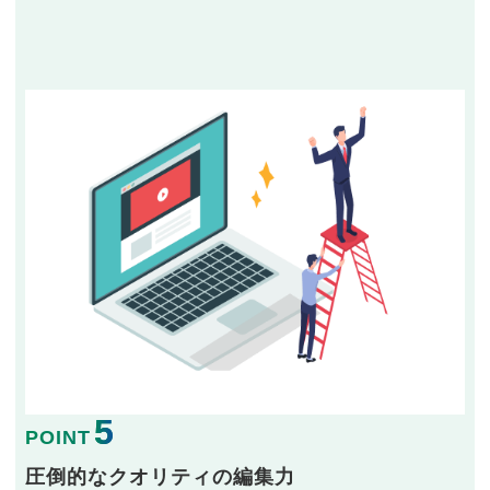
5
POINT
圧倒的なクオリティの編集力