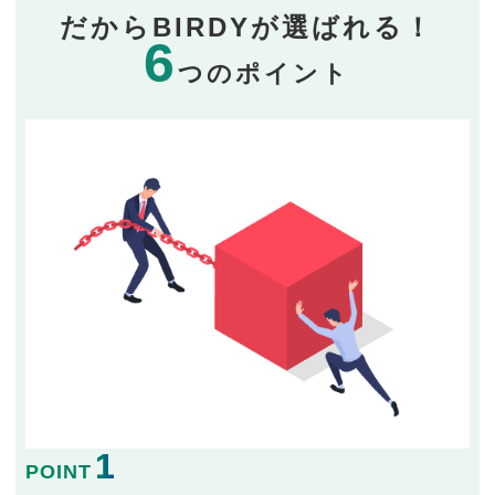
だからBIRDYが選ばれる！
6
つのポイント
1
POINT