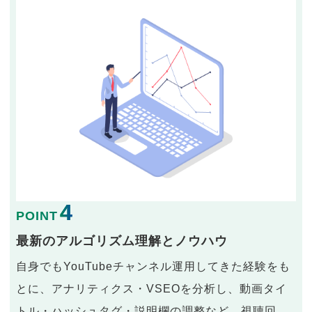
4
POINT
最新のアルゴリズム理解とノウハウ
自身でもYouTubeチャンネル運用してきた経験をも
とに、アナリティクス・VSEOを分析し、動画タイ
トル・ハッシュタグ・説明欄の調整など、視聴回