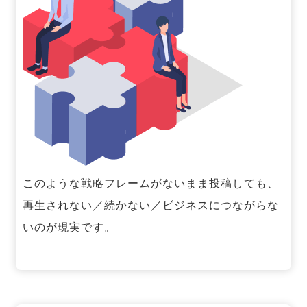
このような戦略フレームがないまま投稿しても、
再生されない／続かない／ビジネスにつながらな
いのが現実です。