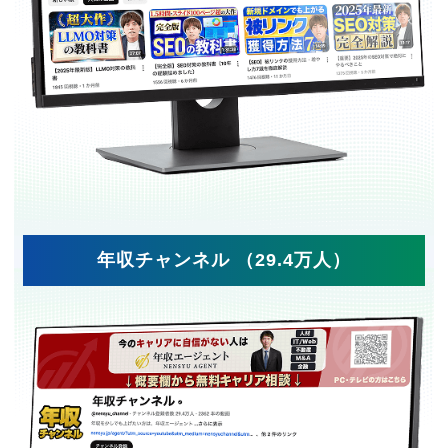
年収チャンネル （29.4万人）