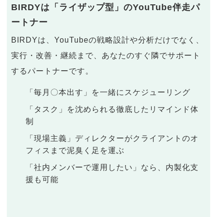
BIRDYは「ライザップ型」のYouTube伴走パ
ートナー
BIRDYは、YouTubeの戦略設計や分析だけでなく、
実行・改善・継続まで、あなたのすぐ隣でサポート
するパートナーです。
「毎月〇本出す」を一緒にスケジューリング
「タスク」を沈められる徹底したリマインド体
制
「現場主義」ディレクターがクライアントのオ
フィスまで泥臭く足を運ぶ
「社内メンバーで運用したい」なら、内製化支
援も可能