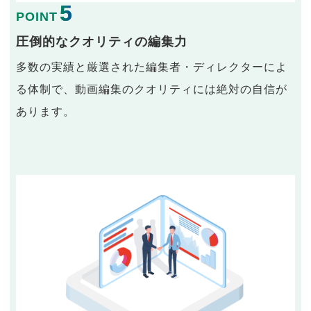
5
POINT
圧倒的なクオリティの編集力
多数の実績と厳選された編集者・ディレクターによ
る体制で、動画編集のクオリティには絶対の自信が
あります。