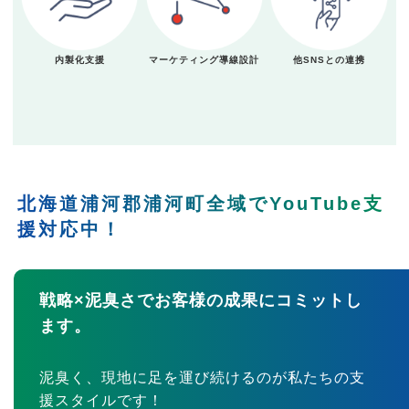
内製化支援
マーケティング導線設計
他SNSとの連携
北海道浦河郡浦河町全域でYouTube支
援対応中！
戦略×泥臭さでお客様の成果にコミットし
ます。
泥臭く、現地に足を運び続けるのが私たちの支
援スタイルです！