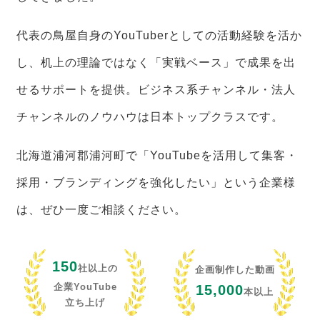
代表の鳥屋自身のYouTuberとしての活動経験を活か
し、机上の理論ではなく「実戦ベース」で成果を出
せるサポートを提供。ビジネス系チャンネル・法人
チャンネルのノウハウは日本トップクラスです。
北海道浦河郡浦河町で「YouTubeを活用して集客・
採用・ブランディングを強化したい」という企業様
は、ぜひ一度ご相談ください。
150
社以上の
企画制作した動画
企業YouTube
15,000
本以上
立ち上げ