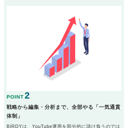
2
POINT
戦略から編集・分析まで、全部やる「一気通貫
体制」
BIRDYは、YouTube運用を部分的に請け負うのでは