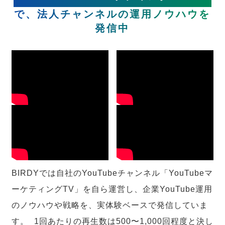
で、法人チャンネルの運用ノウハウを
発信中
BIRDYでは自社のYouTubeチャンネル「YouTubeマ
ーケティングTV」を自ら運営し、企業YouTube運用
のノウハウや戦略を、実体験ベースで発信していま
す。 1回あたりの再生数は500〜1,000回程度と決し