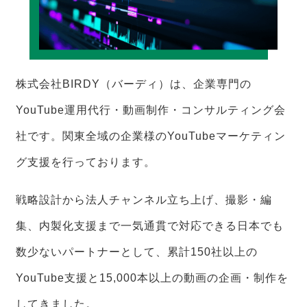
株式会社BIRDY（バーディ）は、企業専門の
YouTube運用代行・動画制作・コンサルティング会
社です。関東全域の企業様のYouTubeマーケティン
グ支援を行っております。
戦略設計から法人チャンネル立ち上げ、撮影・編
集、内製化支援まで一気通貫で対応できる日本でも
数少ないパートナーとして、累計150社以上の
YouTube支援と15,000本以上の動画の企画・制作を
してきました。