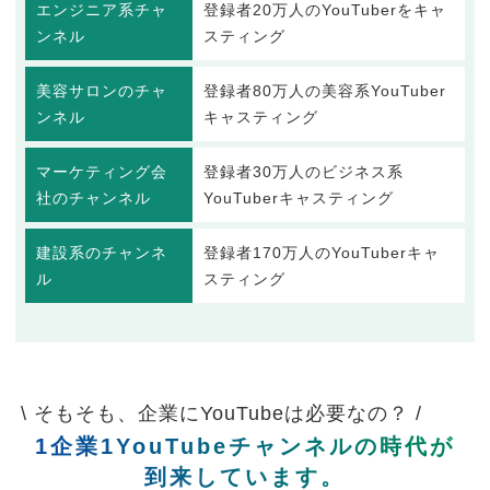
エンジニア系チャ
登録者20万人のYouTuberをキャ
ンネル
スティング
美容サロンのチャ
登録者80万人の美容系YouTuber
ンネル
キャスティング
マーケティング会
登録者30万人のビジネス系
社のチャンネル
YouTuberキャスティング
建設系のチャンネ
登録者170万人のYouTuberキャ
ル
スティング
\ そもそも、企業にYouTubeは必要なの？ /
1企業1YouTubeチャンネルの時代が
到来しています。