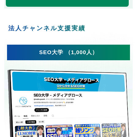
法人チャンネル支援実績
SEO大学 （1,000人）