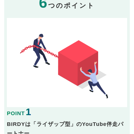
6
つのポイント
1
POINT
BIRDYは「ライザップ型」のYouTube伴走パ
ートナー