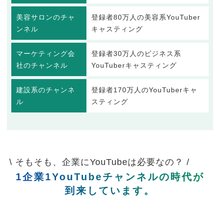
美容サロンのチャ
登録者80万人の美容系YouTuber
ンネル
キャスティング
マーケティング会
登録者30万人のビジネス系
社のチャンネル
YouTuberキャスティング
建設系のチャンネ
登録者170万人のYouTuberキャ
ル
スティング
\ そもそも、企業にYouTubeは必要なの？ /
1企業1YouTubeチャンネルの時代が
到来しています。