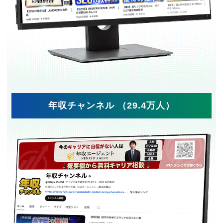
年収チャンネル （29.4万人）