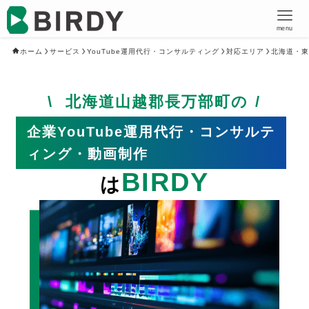
menu
ホーム
サービス
YouTube運用代行・コンサルティング
対応エリア
北海道・東
北海道山越郡長万部町の
企業YouTube運用代行・コンサルテ
ィング・動画制作
BIRDY
は