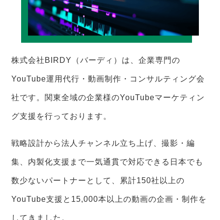
株式会社BIRDY（バーディ）は、企業専門の
YouTube運用代行・動画制作・コンサルティング会
社です。関東全域の企業様のYouTubeマーケティン
グ支援を行っております。
戦略設計から法人チャンネル立ち上げ、撮影・編
集、内製化支援まで一気通貫で対応できる日本でも
数少ないパートナーとして、累計150社以上の
YouTube支援と15,000本以上の動画の企画・制作を
してきました。