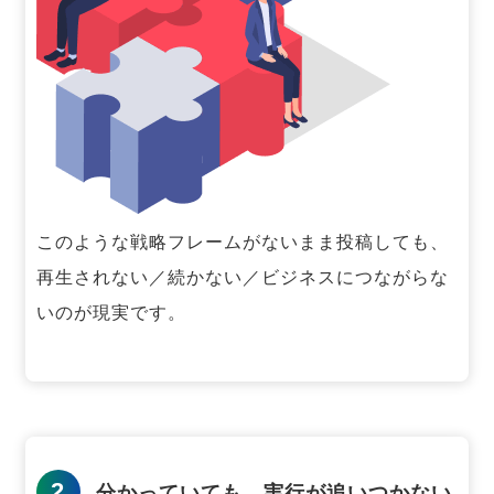
このような戦略フレームがないまま投稿しても、
再生されない／続かない／ビジネスにつながらな
いのが現実です。
2
分かっていても、実行が追いつかない