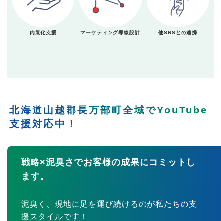
内製化支援
マーケティング導線設計
他SNSとの連携
北海道山越郡長万部町全域でYouTube
支援対応中！
戦略×泥臭さでお客様の成果にコミットし
ます。
泥臭く、現地に足を運び続けるのが私たちの支
援スタイルです！