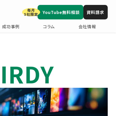
毎月
YouTube無料相談
資料請求
5社限定
成功事例
コラム
会社情報
IRDY