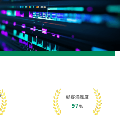
h
顧客満足度
97
%