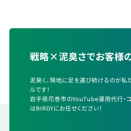
戦略×泥臭さでお客様の
泥臭く、現地に足を運び続けるのが私
ルです！
岩手県花巻市のYouTube運用代行・
はBIRDYにお任せください！