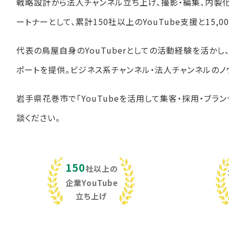
戦略設計から法人チャンネル立ち上げ、撮影・編集、内製
ートナーとして、累計150社以上のYouTube支援と15
代表の鳥屋自身のYouTuberとしての活動経験を活か
ポートを提供。ビジネス系チャンネル・法人チャンネルのノ
岩手県花巻市で「YouTubeを活用して集客・採用・ブラ
談ください。
150
社以上の
企業YouTube
立ち上げ