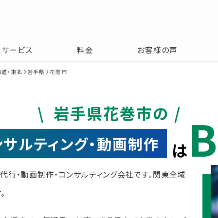
サービス
料金
お客様の声
海道・東北
岩手県
花巻市
岩手県花巻市の
B
コンサルティング・動画制作
は
運用代行・動画制作・コンサルティング会社です。関東全域
。