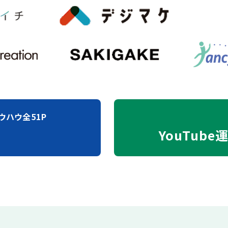
ウハウ全51P
YouTube