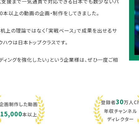
化支援まで一気通貫で対応できる日本でも数少ないパ
,000本以上の動画の企画・制作をしてきました。
し、机上の理論ではなく「実戦ベース」で成果を出せるサ
ウハウは日本トップクラスです。
ンディングを強化したい」という企業様は、ぜひ一度ご相
30
登録者
万人C
企画制作した動画
年収チャンネル
15,000
本以上
ディレクター