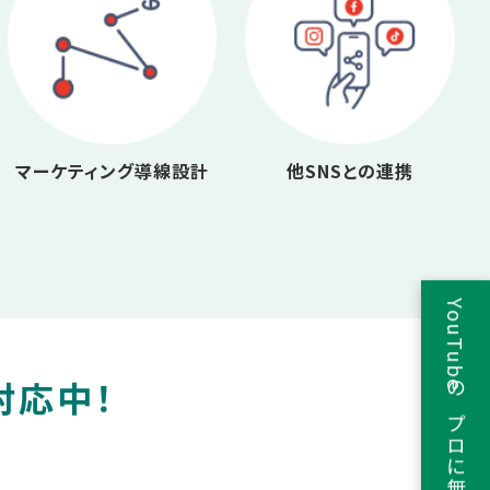
マーケティング導線設計
他SNSとの連携
YouTubeのプロに無料相談
対応中！