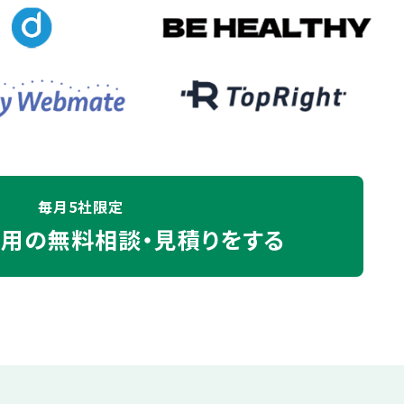
毎月5社限定
運用の
無料相談・見積りをする