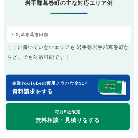
岩手郡葛巻町の主な対応エリア例
江刈
葛巻
葛巻
田部
ここに書いていないエリアも 岩手県岩手郡葛巻町な
らどこでも対応可能です！
企業YouTubeの運用ノウハウ全51P
資料請求をする
毎月5社限定
無料相談・見積りをする