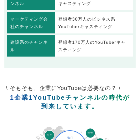
ンネル
キャスティング
マーケティング会
登録者30万人のビジネス系
社のチャンネル
YouTuberキャスティング
建設系のチャンネ
登録者170万人のYouTuberキャ
ル
スティング
\ そもそも、企業にYouTubeは必要なの？ /
1企業1YouTubeチャンネルの時代が
到来しています。