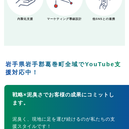
内製化支援
マーケティング導線設計
他SNSとの連携
岩手県岩手郡葛巻町全域でYouTube支
援対応中！
戦略×泥臭さでお客様の成果にコミットし
ます。
泥臭く、現地に足を運び続けるのが私たちの支
援スタイルです！