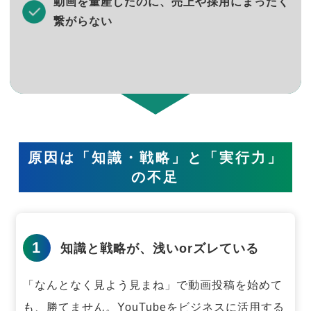
動画を量産したのに、売上や採用にまったく
繋がらない
原因は「知識・戦略」と「実行力」
の不足
1
知識と戦略が、浅いorズレている
「なんとなく見よう見まね」で動画投稿を始めて
も、勝てません。
YouTubeをビジネスに活用する