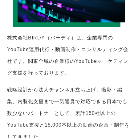
株式会社BIRDY（バーディ）は、企業専門の
YouTube運用代行・動画制作・コンサルティング会
社です。関東全域の企業様のYouTubeマーケティン
グ支援を行っております。
戦略設計から法人チャンネル立ち上げ、撮影・編
集、内製化支援まで一気通貫で対応できる日本でも
数少ないパートナーとして、累計150社以上の
YouTube支援と15,000本以上の動画の企画・制作を
してきました。