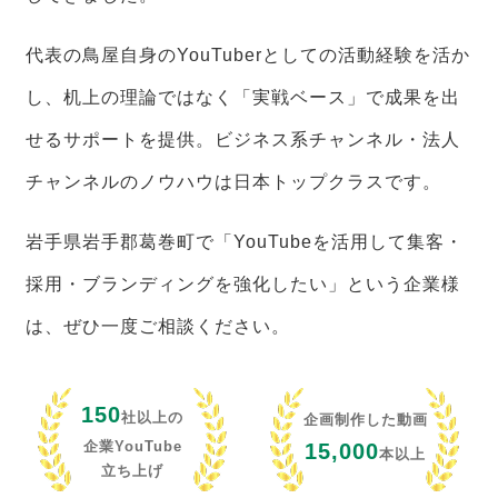
代表の鳥屋自身のYouTuberとしての活動経験を活か
し、机上の理論ではなく「実戦ベース」で成果を出
せるサポートを提供。ビジネス系チャンネル・法人
チャンネルのノウハウは日本トップクラスです。
岩手県岩手郡葛巻町で「YouTubeを活用して集客・
採用・ブランディングを強化したい」という企業様
は、ぜひ一度ご相談ください。
150
社以上の
企画制作した動画
企業YouTube
15,000
本以上
立ち上げ