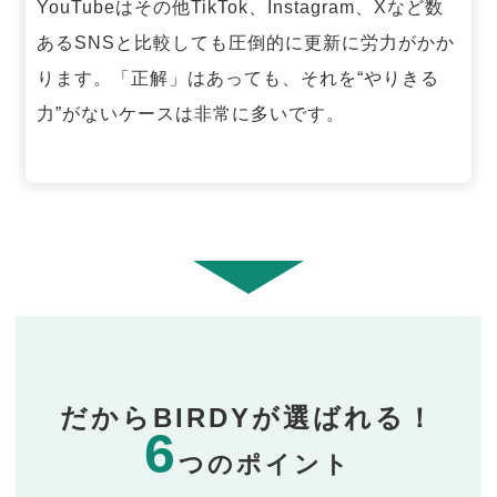
YouTubeはその他TikTok、Instagram、Xなど数
あるSNSと比較しても圧倒的に更新に労力がかか
ります。「正解」はあっても、それを“やりきる
力”がないケースは非常に多いです。
だからBIRDYが選ばれる！
6
つのポイント