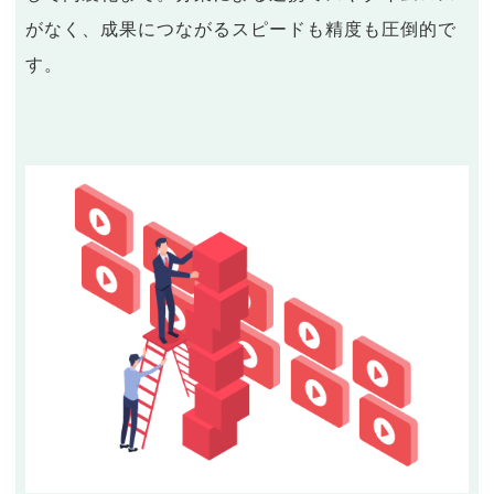
がなく、成果につながるスピードも精度も圧倒的で
す。