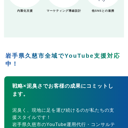
内製化支援
マーケティング導線設計
他SNSとの連携
岩手県久慈市全域でYouTube支援対応
中！
戦略×泥臭さでお客様の成果にコミットし
ます。
泥臭く、現地に足を運び続けるのが私たちの支
援スタイルです！
岩手県久慈市のYouTube運用代行・コンサルテ