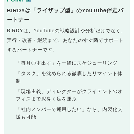
BIRDYは「ライザップ型」のYouTube伴走パ
ートナー
BIRDYは、YouTubeの戦略設計や分析だけでなく、
実行・改善・継続まで、あなたのすぐ隣でサポート
するパートナーです。
「毎月〇本出す」を一緒にスケジューリング
「タスク」を沈められる徹底したリマインド体
制
「現場主義」ディレクターがクライアントのオ
フィスまで泥臭く足を運ぶ
「社内メンバーで運用したい」なら、内製化支
援も可能