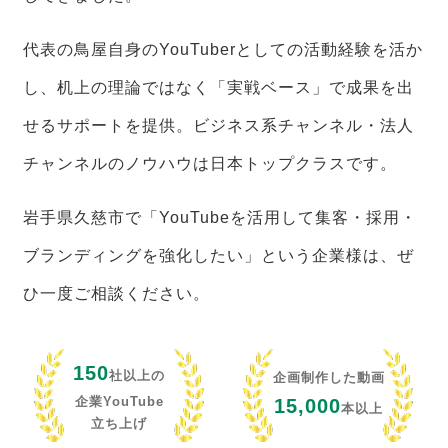
代表の鳥屋自身のYouTuberとしての活動経験を活か
し、机上の理論ではなく「実戦ベース」で成果を出
せるサポートを提供。ビジネス系チャンネル・法人
チャンネルのノウハウは日本トップクラスです。
岩手県久慈市で「YouTubeを活用して集客・採用・
ブランディングを強化したい」という企業様は、ぜ
ひ一度ご相談ください。
150
社以上の
企画制作した動画
企業YouTube
15,000
本以上
立ち上げ