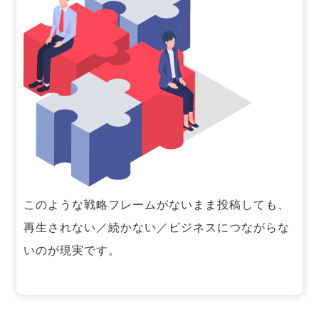
このような戦略フレームがないまま投稿しても、
再生されない／続かない／ビジネスにつながらな
いのが現実です。