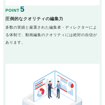
5
POINT
圧倒的なクオリティの編集力
多数の実績と厳選された編集者・ディレクターによ
る体制で、動画編集のクオリティには絶対の自信が
あります。