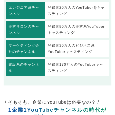
エンジニア系チャ
登録者20万人のYouTuberをキャ
ンネル
スティング
美容サロンのチャ
登録者80万人の美容系YouTuber
ンネル
キャスティング
マーケティング会
登録者30万人のビジネス系
社のチャンネル
YouTuberキャスティング
建設系のチャンネ
登録者170万人のYouTuberキャ
ル
スティング
\ そもそも、企業にYouTubeは必要なの？ /
1企業1YouTubeチャンネルの時代が