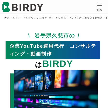
menu
ホーム
サービス
YouTube運用代行・コンサルティング
対応エリア
北海道・東
岩手県久慈市の
企業YouTube運用代行・コンサルテ
ィング・動画制作
BIRDY
は