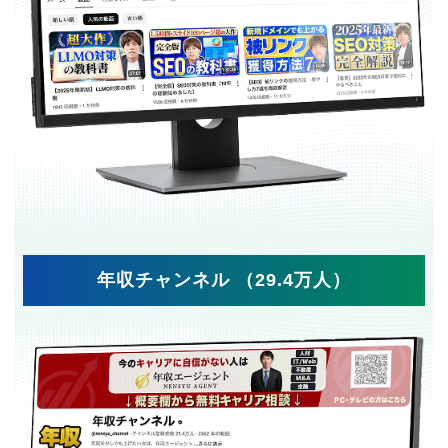
年収チャンネル （29.4万人）