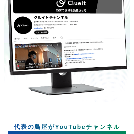
代表の鳥屋がYouTubeチャンネル