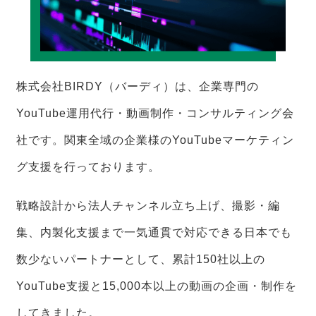
株式会社BIRDY（バーディ）は、企業専門の
YouTube運用代行・動画制作・コンサルティング会
社です。関東全域の企業様のYouTubeマーケティン
グ支援を行っております。
戦略設計から法人チャンネル立ち上げ、撮影・編
集、内製化支援まで一気通貫で対応できる日本でも
数少ないパートナーとして、累計150社以上の
YouTube支援と15,000本以上の動画の企画・制作を
してきました。