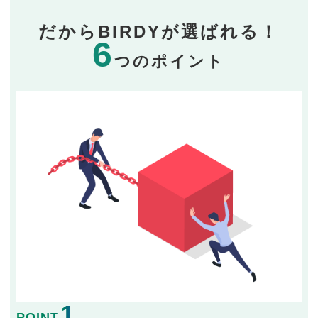
だからBIRDYが選ばれる！
6
つのポイント
1
POINT