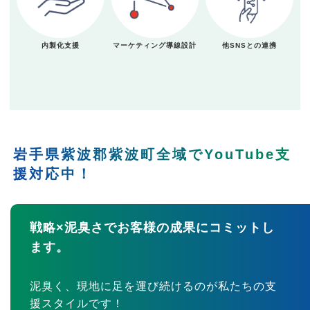
内製化支援
マーケティング導線設計
他SNSとの連携
岩手県紫波郡紫波町全域でYouTube支
援対応中！
戦略×泥臭さでお客様の成果にコミットし
ます。
泥臭く、現地に足を運び続けるのが私たちの支
援スタイルです！