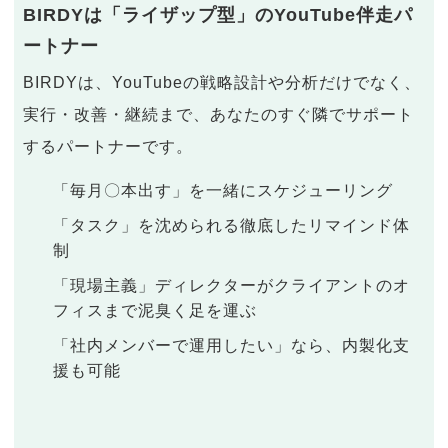
BIRDYは「ライザップ型」のYouTube伴走パ
ートナー
BIRDYは、YouTubeの戦略設計や分析だけでなく、
実行・改善・継続まで、あなたのすぐ隣でサポート
するパートナーです。
「毎月〇本出す」を一緒にスケジューリング
「タスク」を沈められる徹底したリマインド体
制
「現場主義」ディレクターがクライアントのオ
フィスまで泥臭く足を運ぶ
「社内メンバーで運用したい」なら、内製化支
援も可能