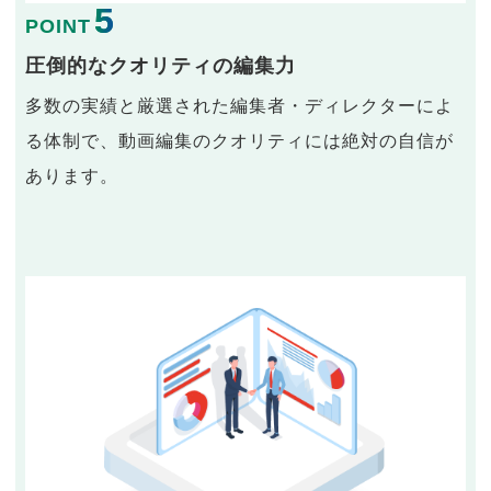
5
POINT
圧倒的なクオリティの編集力
多数の実績と厳選された編集者・ディレクターによ
る体制で、動画編集のクオリティには絶対の自信が
あります。