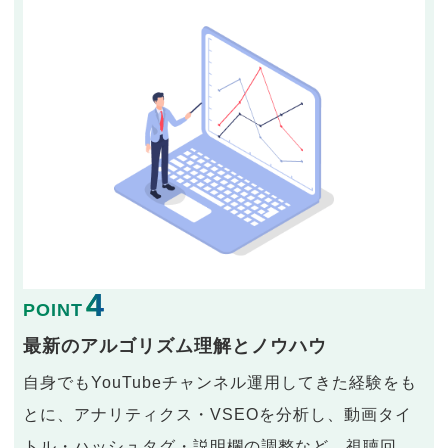
4
POINT
最新のアルゴリズム理解とノウハウ
自身でもYouTubeチャンネル運用してきた経験をも
とに、アナリティクス・VSEOを分析し、動画タイ
トル・ハッシュタグ・説明欄の調整など、視聴回