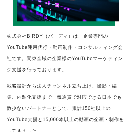
株式会社BIRDY（バーディ）は、企業専門の
YouTube運用代行・動画制作・コンサルティング会
社です。関東全域の企業様のYouTubeマーケティン
グ支援を行っております。
戦略設計から法人チャンネル立ち上げ、撮影・編
集、内製化支援まで一気通貫で対応できる日本でも
数少ないパートナーとして、累計150社以上の
YouTube支援と15,000本以上の動画の企画・制作を
してきました。