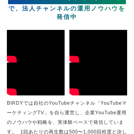
で、法人チャンネルの運用ノウハウを
発信中
BIRDYでは自社のYouTubeチャンネル「YouTubeマ
ーケティングTV」を自ら運営し、企業YouTube運用
のノウハウや戦略を、実体験ベースで発信していま
す。 1回あたりの再生数は500〜1,000回程度と決し