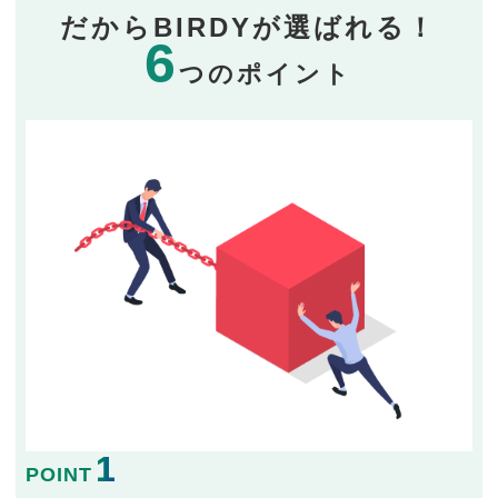
だからBIRDYが選ばれる！
6
つのポイント
1
POINT