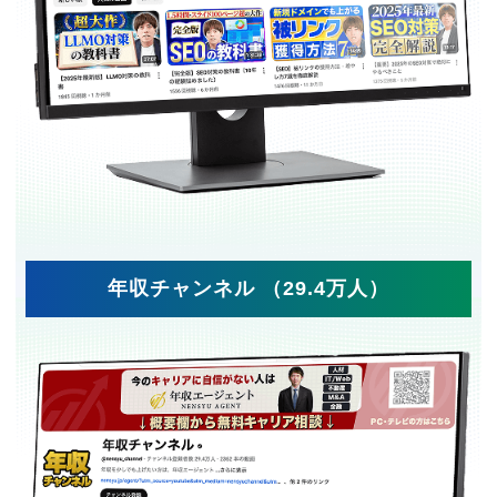
年収チャンネル （29.4万人）