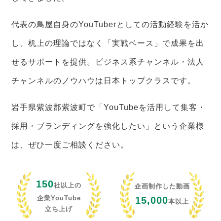
代表の鳥屋自身のYouTuberとしての活動経験を活か
し、机上の理論ではなく「実戦ベース」で成果を出
せるサポートを提供。ビジネス系チャンネル・法人
チャンネルのノウハウは日本トップクラスです。
岩手県紫波郡紫波町で「YouTubeを活用して集客・
採用・ブランディングを強化したい」という企業様
は、ぜひ一度ご相談ください。
150
社以上の
企画制作した動画
企業YouTube
15,000
本以上
立ち上げ