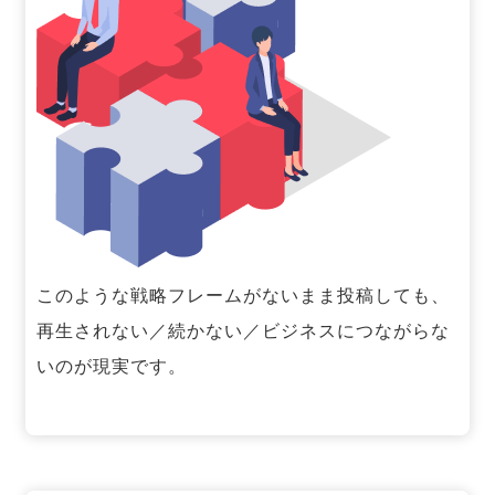
このような戦略フレームがないまま投稿しても、
再生されない／続かない／ビジネスにつながらな
いのが現実です。