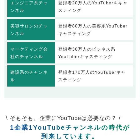
エンジニア系チャ
登録者20万人のYouTuberをキャ
ンネル
スティング
美容サロンのチャ
登録者80万人の美容系YouTuber
ンネル
キャスティング
マーケティング会
登録者30万人のビジネス系
社のチャンネル
YouTuberキャスティング
建設系のチャンネ
登録者170万人のYouTuberキャ
ル
スティング
\ そもそも、企業にYouTubeは必要なの？ /
1企業1YouTubeチャンネルの時代が
到来しています。