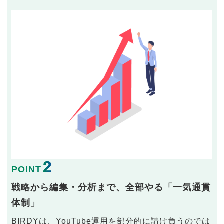
2
POINT
戦略から編集・分析まで、全部やる「一気通貫
体制」
BIRDYは、YouTube運用を部分的に請け負うのでは