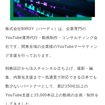
株式会社BIRDY（バーディ）は、企業専門の
YouTube運用代行・動画制作・コンサルティング会
社です。関東全域の企業様のYouTubeマーケティン
グ支援を行っております。
戦略設計から法人チャンネル立ち上げ、撮影・編
集、内製化支援まで一気通貫で対応できる日本でも
数少ないパートナーとして、累計150社以上の
YouTube支援と15,000本以上の動画の企画・制作を
してきました。