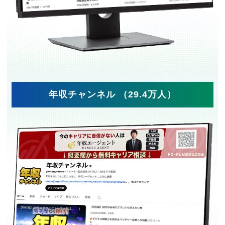
年収チャンネル （29.4万人）