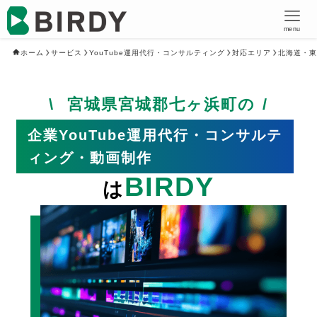
menu
ホーム
サービス
YouTube運用代行・コンサルティング
対応エリア
北海道・東
宮城県宮城郡七ヶ浜町の
企業YouTube運用代行・コンサルテ
ィング・動画制作
BIRDY
は