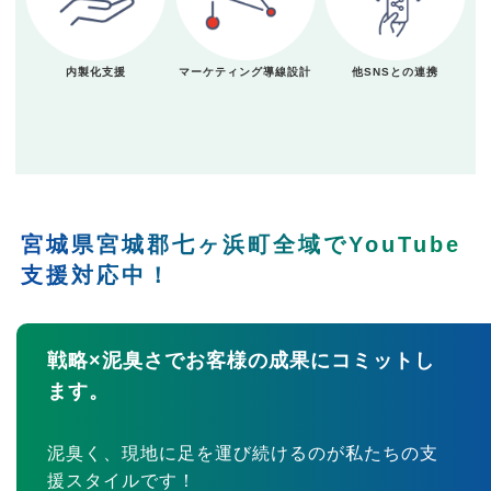
内製化支援
マーケティング導線設計
他SNSとの連携
宮城県宮城郡七ヶ浜町全域でYouTube
支援対応中！
戦略×泥臭さでお客様の成果にコミットし
ます。
泥臭く、現地に足を運び続けるのが私たちの支
援スタイルです！