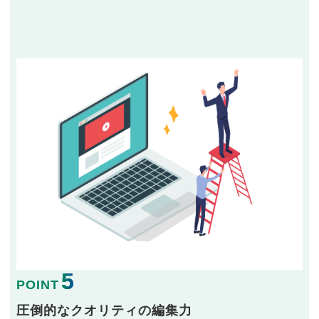
5
POINT
圧倒的なクオリティの編集力