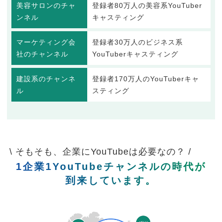
美容サロンのチャ
登録者80万人の美容系YouTuber
ンネル
キャスティング
マーケティング会
登録者30万人のビジネス系
社のチャンネル
YouTuberキャスティング
建設系のチャンネ
登録者170万人のYouTuberキャ
ル
スティング
\ そもそも、企業にYouTubeは必要なの？ /
1企業1YouTubeチャンネルの時代が
到来しています。