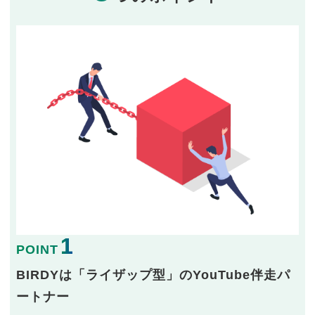
1
POINT
BIRDYは「ライザップ型」のYouTube伴走パ
ートナー