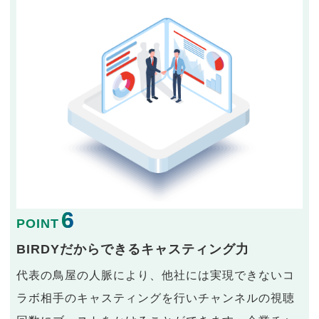
6
POINT
BIRDYだからできるキャスティング力
代表の鳥屋の人脈により、他社には実現できないコ
ラボ相手のキャスティングを行いチャンネルの視聴