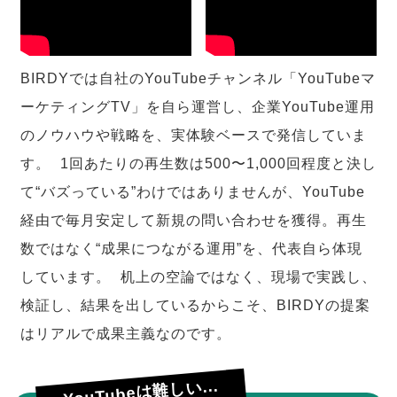
BIRDYでは自社のYouTubeチャンネル「YouTubeマ
ーケティングTV」を自ら運営し、企業YouTube運用
のノウハウや戦略を、実体験ベースで発信していま
す。 1回あたりの再生数は500〜1,000回程度と決し
て“バズっている”わけではありませんが、YouTube
経由で毎月安定して新規の問い合わせを獲得。再生
数ではなく“成果につながる運用”を、代表自ら体現
しています。 机上の空論ではなく、現場で実践し、
検証し、結果を出しているからこそ、BIRDYの提案
はリアルで成果主義なのです。
YouTubeは難しい...