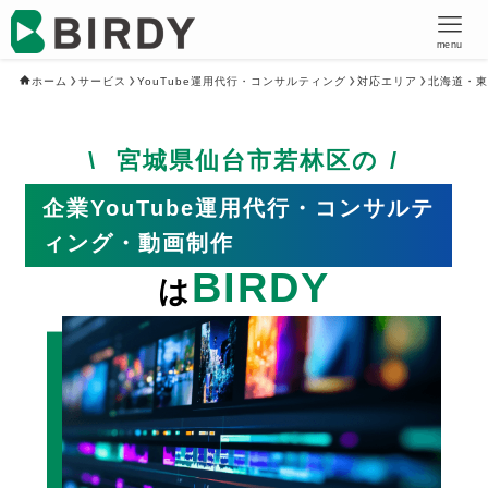
menu
ホーム
サービス
YouTube運用代行・コンサルティング
対応エリア
北海道・東
宮城県仙台市若林区の
企業YouTube運用代行・コンサルテ
ィング・動画制作
BIRDY
は