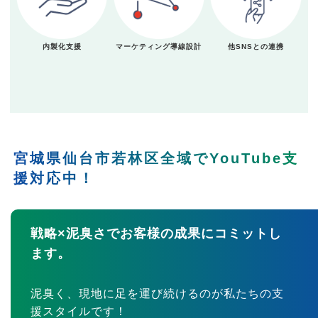
内製化支援
マーケティング導線設計
他SNSとの連携
宮城県仙台市若林区全域でYouTube支
援対応中！
戦略×泥臭さでお客様の成果にコミットし
ます。
泥臭く、現地に足を運び続けるのが私たちの支
援スタイルです！