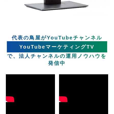
代表の鳥屋がYouTubeチャンネル
YouTubeマーケティングTV
で、法人チャンネルの運用ノウハウを
発信中