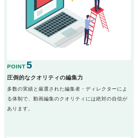
5
POINT
圧倒的なクオリティの編集力
多数の実績と厳選された編集者・ディレクターによ
る体制で、動画編集のクオリティには絶対の自信が
あります。