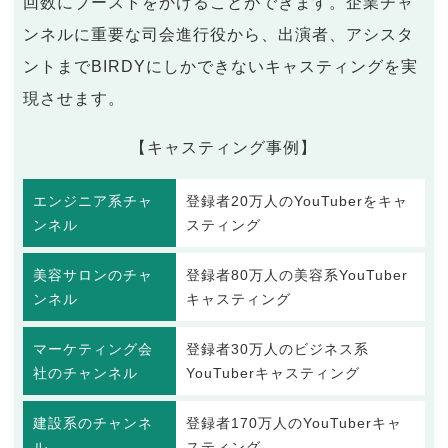
回数にブーストをかけることができます。企業チャ
ンネルに重要な司会進行役から、出演者、アシスタ
ントまでBIRDYにしかできないキャスティングを実
現させます。
【キャスティング事例】
エンジニア系チャ
登録者20万人のYouTuberをキャ
ンネル
スティング
美容サロンのチャ
登録者80万人の美容系YouTuber
ンネル
キャスティング
マーケティング会
登録者30万人のビジネス系
社のチャンネル
YouTuberキャスティング
建設系のチャンネ
登録者170万人のYouTuberキャ
ル
スティング