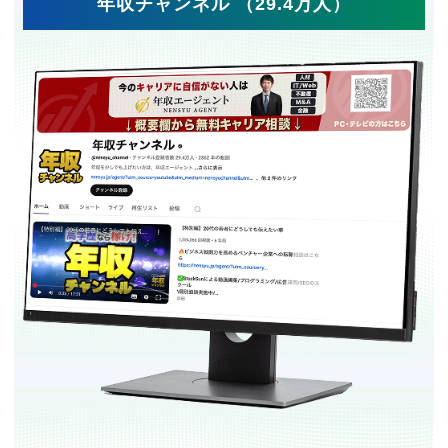
年収チャンネル （29.4万人）