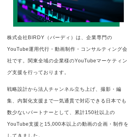
株式会社BIRDY（バーディ）は、企業専門の
YouTube運用代行・動画制作・コンサルティング会
社です。関東全域の企業様のYouTubeマーケティン
グ支援を行っております。
戦略設計から法人チャンネル立ち上げ、撮影・編
集、内製化支援まで一気通貫で対応できる日本でも
数少ないパートナーとして、累計150社以上の
YouTube支援と15,000本以上の動画の企画・制作を
してきました。