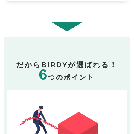
だからBIRDYが選ばれる！
6
つのポイント