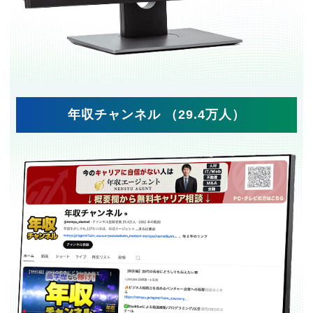
年収チャンネル （29.4万人）