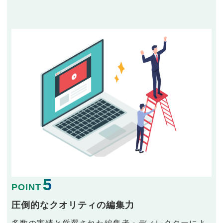
5
POINT
圧倒的なクオリティの編集力