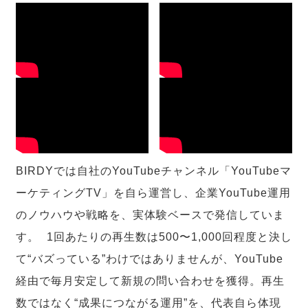
BIRDYでは自社のYouTubeチャンネル「YouTubeマ
ーケティングTV」を自ら運営し、企業YouTube運用
のノウハウや戦略を、実体験ベースで発信していま
す。 1回あたりの再生数は500〜1,000回程度と決し
て“バズっている”わけではありませんが、YouTube
経由で毎月安定して新規の問い合わせを獲得。再生
数ではなく“成果につながる運用”を、代表自ら体現