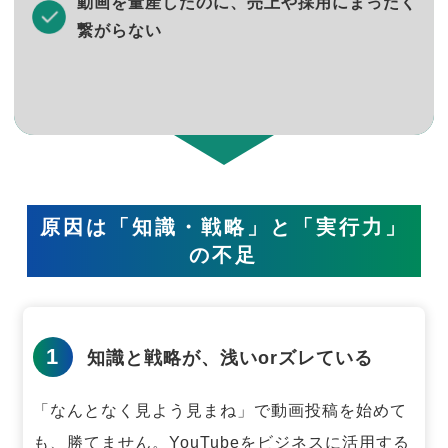
動画を量産したのに、売上や採用にまったく
繋がらない
原因は「知識・戦略」と「実行力」
の不足
1
知識と戦略が、浅いorズレている
「なんとなく見よう見まね」で動画投稿を始めて
も、勝てません。
YouTubeをビジネスに活用する