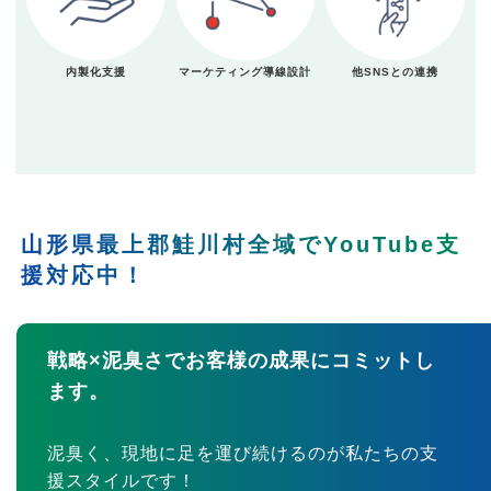
内製化支援
マーケティング導線設計
他SNSとの連携
山形県最上郡鮭川村全域でYouTube支
援対応中！
戦略×泥臭さでお客様の成果にコミットし
ます。
泥臭く、現地に足を運び続けるのが私たちの支
援スタイルです！