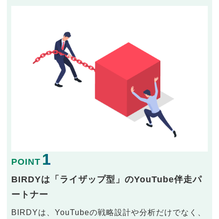
1
POINT
BIRDYは「ライザップ型」のYouTube伴走パ
ートナー
BIRDYは、YouTubeの戦略設計や分析だけでなく、