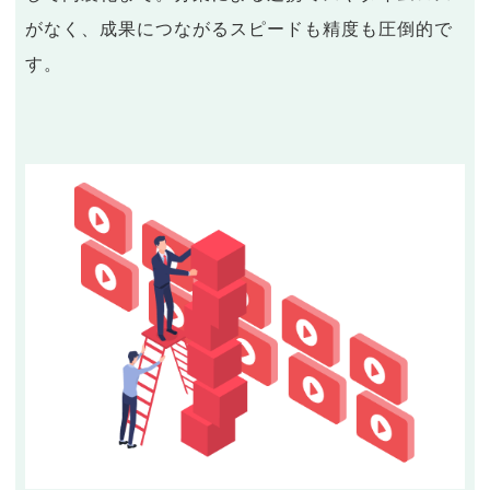
がなく、成果につながるスピードも精度も圧倒的で
す。