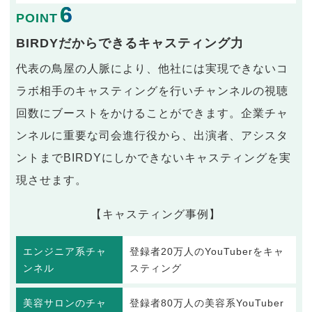
6
POINT
BIRDYだからできるキャスティング力
代表の鳥屋の人脈により、他社には実現できないコ
ラボ相手のキャスティングを行いチャンネルの視聴
回数にブーストをかけることができます。企業チャ
ンネルに重要な司会進行役から、出演者、アシスタ
ントまでBIRDYにしかできないキャスティングを実
現させます。
【キャスティング事例】
エンジニア系チャ
登録者20万人のYouTuberをキャ
ンネル
スティング
美容サロンのチャ
登録者80万人の美容系YouTuber