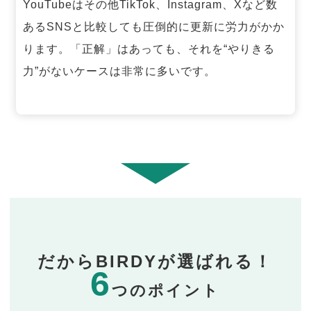
YouTubeはその他TikTok、Instagram、Xなど数
あるSNSと比較しても圧倒的に更新に労力がかか
ります。「正解」はあっても、それを“やりきる
力”がないケースは非常に多いです。
だからBIRDYが選ばれる！
6
つのポイント