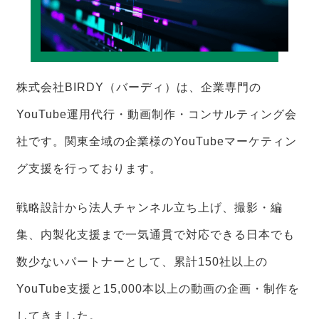
株式会社BIRDY（バーディ）は、企業専門の
YouTube運用代行・動画制作・コンサルティング会
社です。関東全域の企業様のYouTubeマーケティン
グ支援を行っております。
戦略設計から法人チャンネル立ち上げ、撮影・編
集、内製化支援まで一気通貫で対応できる日本でも
数少ないパートナーとして、累計150社以上の
YouTube支援と15,000本以上の動画の企画・制作を
してきました。