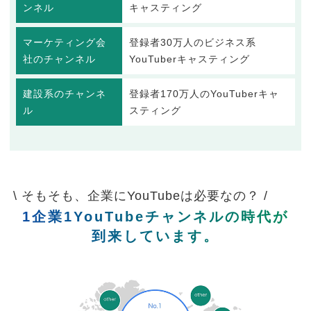
ンネル
キャスティング
マーケティング会
登録者30万人のビジネス系
社のチャンネル
YouTuberキャスティング
建設系のチャンネ
登録者170万人のYouTuberキャ
ル
スティング
\ そもそも、企業にYouTubeは必要なの？ /
1企業1YouTubeチャンネルの時代が
到来しています。