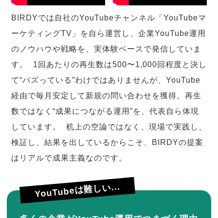
BIRDYでは自社のYouTubeチャンネル「YouTubeマ
ーケティングTV」を自ら運営し、企業YouTube運用
のノウハウや戦略を、実体験ベースで発信していま
す。 1回あたりの再生数は500〜1,000回程度と決し
て“バズっている”わけではありませんが、YouTube
経由で毎月安定して新規の問い合わせを獲得。再生
数ではなく“成果につながる運用”を、代表自ら体現
しています。 机上の空論ではなく、現場で実践し、
検証し、結果を出しているからこそ、BIRDYの提案
はリアルで成果主義なのです。
YouTubeは難しい...