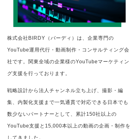
株式会社BIRDY（バーディ）は、企業専門の
YouTube運用代行・動画制作・コンサルティング会
社です。関東全域の企業様のYouTubeマーケティン
グ支援を行っております。
戦略設計から法人チャンネル立ち上げ、撮影・編
集、内製化支援まで一気通貫で対応できる日本でも
数少ないパートナーとして、累計150社以上の
YouTube支援と15,000本以上の動画の企画・制作を
してきました。