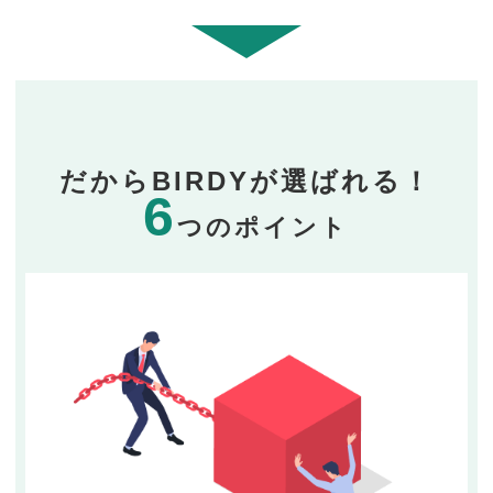
だからBIRDYが選ばれる！
6
つのポイント