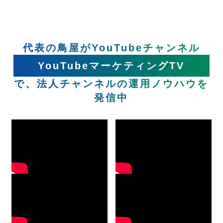
代表の鳥屋がYouTubeチャンネル
YouTubeマーケティングTV
で、法人チャンネルの運用ノウハウを
発信中