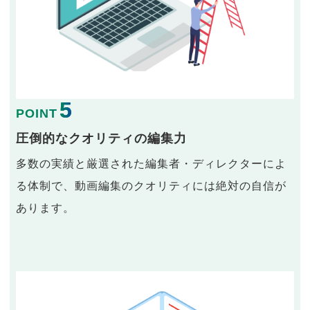
5
POINT
圧倒的なクオリティの編集力
多数の実績と厳選された編集者・ディレクターによ
る体制で、動画編集のクオリティには絶対の自信が
あります。