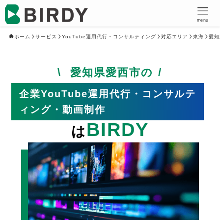
menu
ホーム
サービス
YouTube運用代行・コンサルティング
対応エリア
東海
愛知
愛知県愛西市の
企業YouTube運用代行・コンサルテ
ィング・動画制作
BIRDY
は