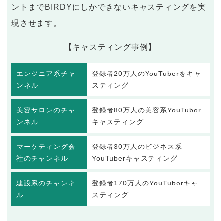
ントまでBIRDYにしかできないキャスティングを実
現させます。
【キャスティング事例】
エンジニア系チャ
登録者20万人のYouTuberをキャ
ンネル
スティング
美容サロンのチャ
登録者80万人の美容系YouTuber
ンネル
キャスティング
マーケティング会
登録者30万人のビジネス系
社のチャンネル
YouTuberキャスティング
建設系のチャンネ
登録者170万人のYouTuberキャ
ル
スティング