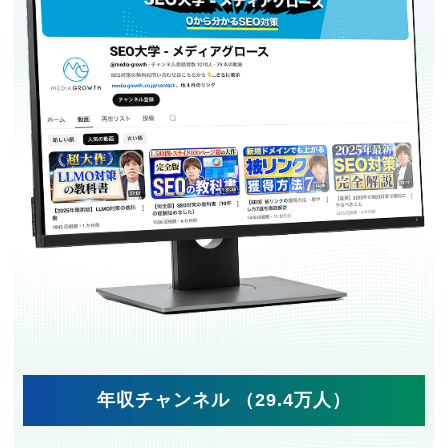
年収チャンネル （29.4万人）