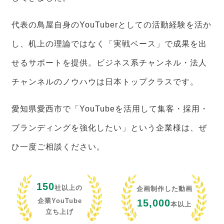
代表の鳥屋自身のYouTuberとしての活動経験を活か
し、机上の理論ではなく「実戦ベース」で成果を出
せるサポートを提供。ビジネス系チャンネル・法人
チャンネルのノウハウは日本トップクラスです。
愛知県愛西市で「YouTubeを活用して集客・採用・
ブランディングを強化したい」という企業様は、ぜ
ひ一度ご相談ください。
150
社以上の
企画制作した動画
企業YouTube
15,000
本以上
立ち上げ