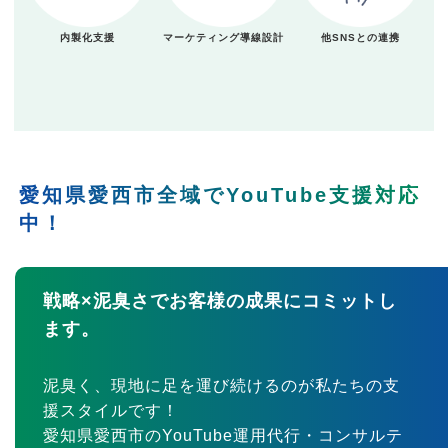
内製化支援
マーケティング導線設計
他SNSとの連携
愛知県愛西市全域でYouTube支援対応
中！
戦略×泥臭さでお客様の成果にコミットし
ます。
泥臭く、現地に足を運び続けるのが私たちの支
援スタイルです！
愛知県愛西市のYouTube運用代行・コンサルテ