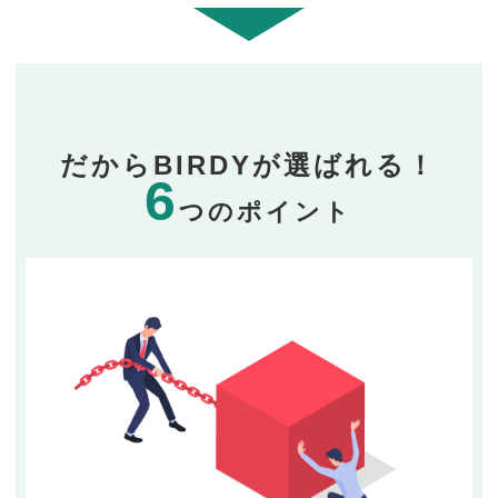
だからBIRDYが選ばれる！
6
つのポイント