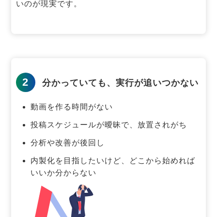
いのが現実です。
2
分かっていても、実行が追いつかない
動画を作る時間がない
投稿スケジュールが曖昧で、放置されがち
分析や改善が後回し
内製化を目指したいけど、どこから始めれば
いいか分からない