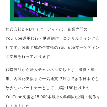
株式会社BIRDY（バーディ）は、企業専門の
YouTube運用代行・動画制作・コンサルティング会
社です。関東全域の企業様のYouTubeマーケティン
グ支援を行っております。
戦略設計から法人チャンネル立ち上げ、撮影・編
集、内製化支援まで一気通貫で対応できる日本でも
数少ないパートナーとして、累計150社以上の
YouTube支援と15,000本以上の動画の企画・制作を
してきました。