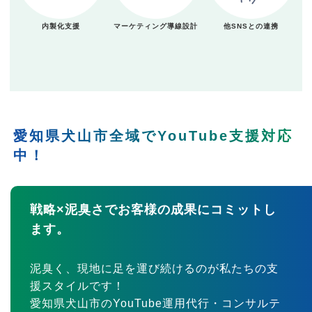
内製化支援
マーケティング導線設計
他SNSとの連携
愛知県犬山市全域でYouTube支援対応
中！
戦略×泥臭さでお客様の成果にコミットし
ます。
泥臭く、現地に足を運び続けるのが私たちの支
援スタイルです！
愛知県犬山市のYouTube運用代行・コンサルテ