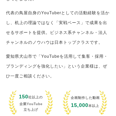
代表の鳥屋自身のYouTuberとしての活動経験を活か
し、机上の理論ではなく「実戦ベース」で成果を出
せるサポートを提供。ビジネス系チャンネル・法人
チャンネルのノウハウは日本トップクラスです。
愛知県犬山市で「YouTubeを活用して集客・採用・
ブランディングを強化したい」という企業様は、ぜ
ひ一度ご相談ください。
150
社以上の
企画制作した動画
企業YouTube
15,000
本以上
立ち上げ