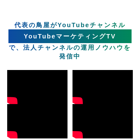
代表の鳥屋がYouTubeチャンネル
YouTubeマーケティングTV
で、法人チャンネルの運用ノウハウを
発信中