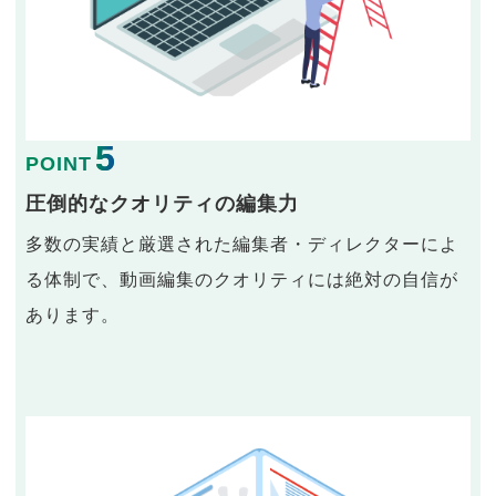
5
POINT
圧倒的なクオリティの編集力
多数の実績と厳選された編集者・ディレクターによ
る体制で、動画編集のクオリティには絶対の自信が
あります。