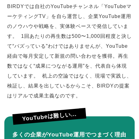
BIRDYでは自社のYouTubeチャンネル「YouTubeマ
ーケティングTV」を自ら運営し、企業YouTube運用
のノウハウや戦略を、実体験ベースで発信していま
す。 1回あたりの再生数は500〜1,000回程度と決し
て“バズっている”わけではありませんが、YouTube
経由で毎月安定して新規の問い合わせを獲得。再生
数ではなく“成果につながる運用”を、代表自ら体現
しています。 机上の空論ではなく、現場で実践し、
検証し、結果を出しているからこそ、BIRDYの提案
はリアルで成果主義なのです。
YouTubeは難しい...
多くの企業がYouTube運用でつまづく理由