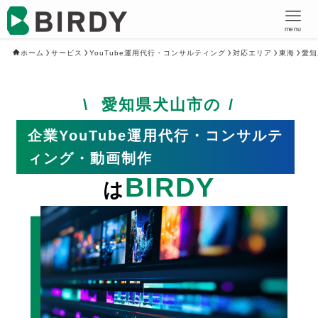
menu
ホーム
サービス
YouTube運用代行・コンサルティング
対応エリア
東海
愛知
愛知県犬山市の
企業YouTube運用代行・コンサルテ
ィング・動画制作
BIRDY
は