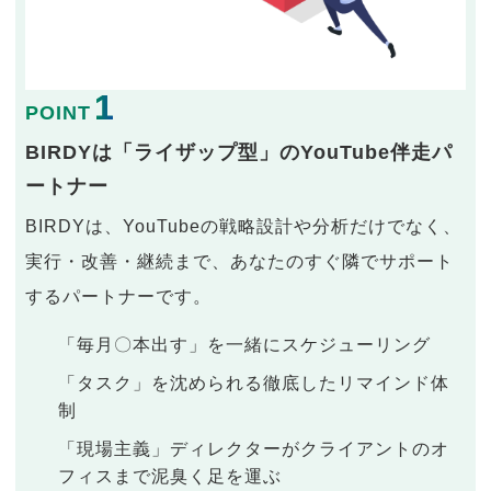
1
POINT
BIRDYは「ライザップ型」のYouTube伴走パ
ートナー
BIRDYは、YouTubeの戦略設計や分析だけでなく、
実行・改善・継続まで、あなたのすぐ隣でサポート
するパートナーです。
「毎月〇本出す」を一緒にスケジューリング
「タスク」を沈められる徹底したリマインド体
制
「現場主義」ディレクターがクライアントのオ
フィスまで泥臭く足を運ぶ