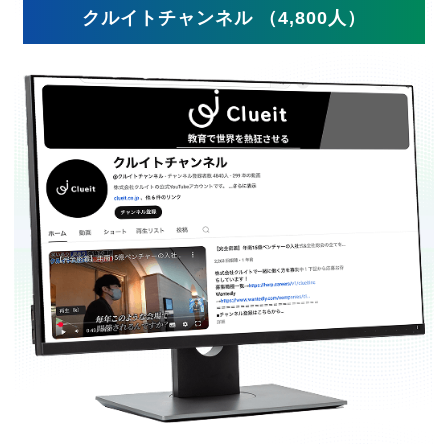
クルイトチャンネル （4,800人）