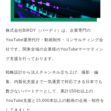
株式会社BIRDY（バーディ）は、企業専門の
YouTube運用代行・動画制作・コンサルティング会
社です。関東全域の企業様のYouTubeマーケティン
グ支援を行っております。
戦略設計から法人チャンネル立ち上げ、撮影・編
集、内製化支援まで一気通貫で対応できる日本でも
数少ないパートナーとして、累計150社以上の
YouTube支援と15,000本以上の動画の企画・制作を
してきました。