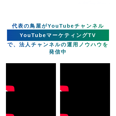
代表の鳥屋がYouTubeチャンネル
YouTubeマーケティングTV
で、法人チャンネルの運用ノウハウを
発信中