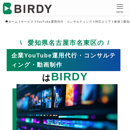
menu
ホーム
サービス
YouTube運用代行・コンサルティング
対応エリア
東海
愛知
愛知県名古屋市名東区の
企業YouTube運用代行・コンサルテ
ィング・動画制作
BIRDY
は