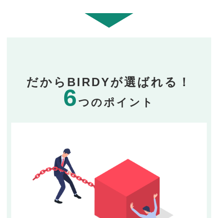
だからBIRDYが選ばれる！
6
つのポイント