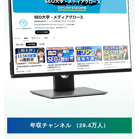
年収チャンネル （29.4万人）