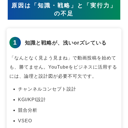
原因は「知識・戦略」と「実行力」
の不足
1
知識と戦略が、浅いorズレている
「なんとなく見よう見まね」で動画投稿を始めて
も、勝てません。
YouTubeをビジネスに活用する
には、論理と設計図が必要不可欠です。
チャンネルコンセプト設計
KGI/KPI設計
競合分析
VSEO