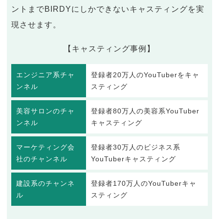
ントまでBIRDYにしかできないキャスティングを実
現させます。
【キャスティング事例】
エンジニア系チャ
登録者20万人のYouTuberをキャ
ンネル
スティング
美容サロンのチャ
登録者80万人の美容系YouTuber
ンネル
キャスティング
マーケティング会
登録者30万人のビジネス系
社のチャンネル
YouTuberキャスティング
建設系のチャンネ
登録者170万人のYouTuberキャ
ル
スティング