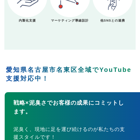
内製化支援
マーケティング導線設計
他SNSとの連携
愛知県名古屋市名東区全域でYouTube
支援対応中！
戦略×泥臭さでお客様の成果にコミットし
ます。
泥臭く、現地に足を運び続けるのが私たちの支
援スタイルです！