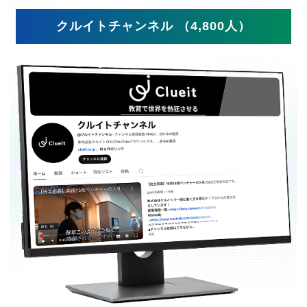
クルイトチャンネル （4,800人）