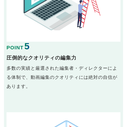
5
POINT
圧倒的なクオリティの編集力
多数の実績と厳選された編集者・ディレクターによ
る体制で、動画編集のクオリティには絶対の自信が
あります。