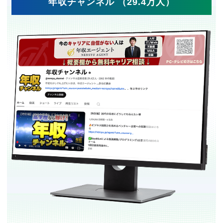
年収チャンネル （29.4万人）