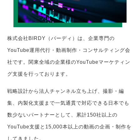
株式会社BIRDY（バーディ）は、企業専門の
YouTube運用代行・動画制作・コンサルティング会
社です。関東全域の企業様のYouTubeマーケティン
グ支援を行っております。
戦略設計から法人チャンネル立ち上げ、撮影・編
集、内製化支援まで一気通貫で対応できる日本でも
数少ないパートナーとして、累計150社以上の
YouTube支援と15,000本以上の動画の企画・制作を
してきました。