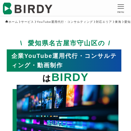
menu
ホーム
サービス
YouTube運用代行・コンサルティング
対応エリア
東海
愛知
愛知県名古屋市守山区の
企業YouTube運用代行・コンサルテ
ィング・動画制作
BIRDY
は