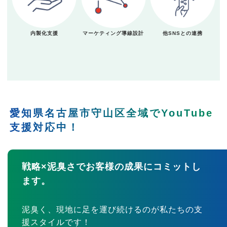
内製化支援
マーケティング導線設計
他SNSとの連携
愛知県名古屋市守山区全域でYouTube
支援対応中！
戦略×泥臭さでお客様の成果にコミットし
ます。
泥臭く、現地に足を運び続けるのが私たちの支
援スタイルです！