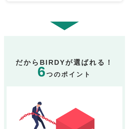
だからBIRDYが選ばれる！
6
つのポイント