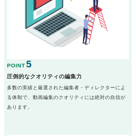
5
POINT
圧倒的なクオリティの編集力
多数の実績と厳選された編集者・ディレクターによ
る体制で、動画編集のクオリティには絶対の自信が
あります。