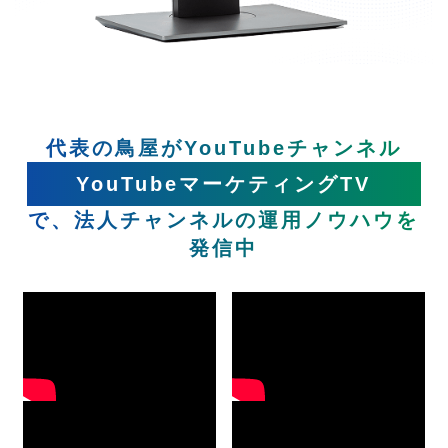
代表の鳥屋がYouTubeチャンネル
YouTubeマーケティングTV
で、法人チャンネルの運用ノウハウを
発信中