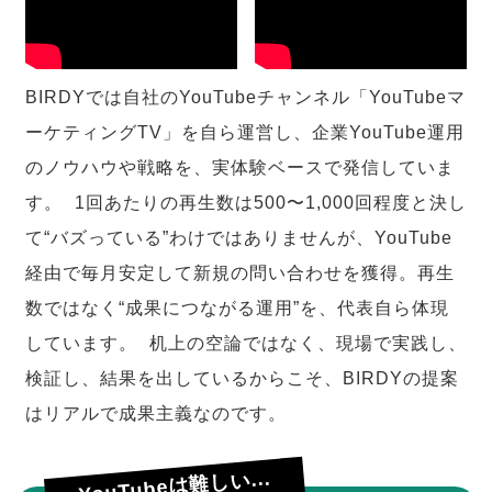
BIRDYでは自社のYouTubeチャンネル「YouTubeマ
ーケティングTV」を自ら運営し、企業YouTube運用
のノウハウや戦略を、実体験ベースで発信していま
す。 1回あたりの再生数は500〜1,000回程度と決し
て“バズっている”わけではありませんが、YouTube
経由で毎月安定して新規の問い合わせを獲得。再生
数ではなく“成果につながる運用”を、代表自ら体現
しています。 机上の空論ではなく、現場で実践し、
検証し、結果を出しているからこそ、BIRDYの提案
はリアルで成果主義なのです。
YouTubeは難しい...