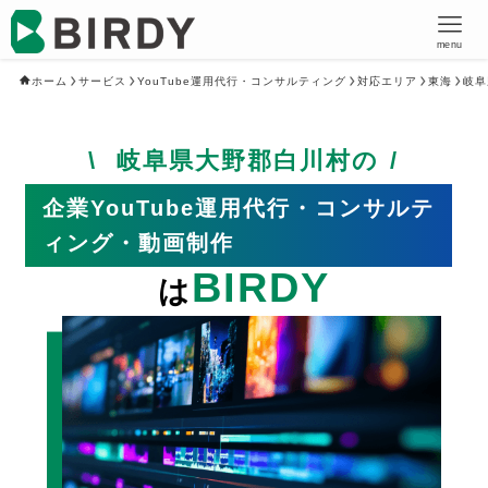
menu
ホーム
サービス
YouTube運用代行・コンサルティング
対応エリア
東海
岐阜
岐阜県大野郡白川村の
企業YouTube運用代行・コンサルテ
ィング・動画制作
BIRDY
は