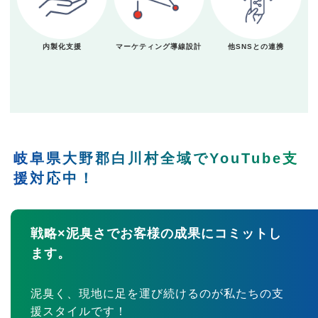
内製化支援
マーケティング導線設計
他SNSとの連携
岐阜県大野郡白川村全域でYouTube支
援対応中！
戦略×泥臭さでお客様の成果にコミットし
ます。
泥臭く、現地に足を運び続けるのが私たちの支
援スタイルです！