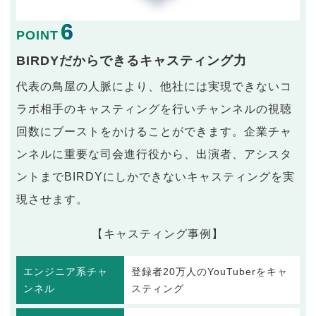
6
POINT
BIRDYだからできるキャスティング力
代表の鳥屋の人脈により、他社には実現できないコ
ラボ相手のキャスティングを行いチャンネルの視聴
回数にブーストをかけることができます。企業チャ
ンネルに重要な司会進行役から、出演者、アシスタ
ントまでBIRDYにしかできないキャスティングを実
現させます。
【キャスティング事例】
エンジニア系チャ
登録者20万人のYouTuberをキャ
ンネル
スティング