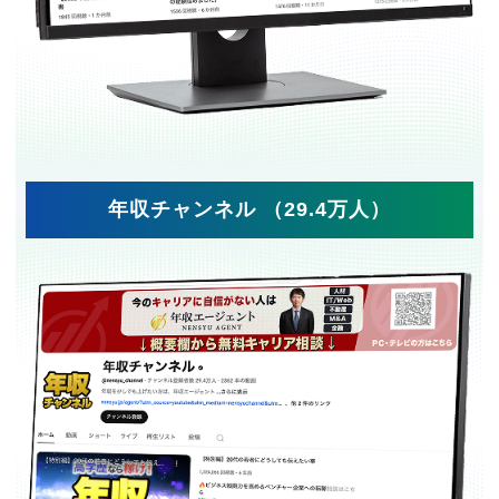
年収チャンネル （29.4万人）