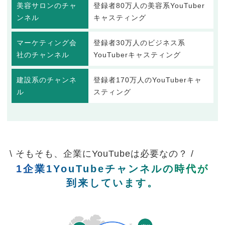
美容サロンのチャ
登録者80万人の美容系YouTuber
ンネル
キャスティング
マーケティング会
登録者30万人のビジネス系
社のチャンネル
YouTuberキャスティング
建設系のチャンネ
登録者170万人のYouTuberキャ
ル
スティング
\ そもそも、企業にYouTubeは必要なの？ /
1企業1YouTubeチャンネルの時代が
到来しています。