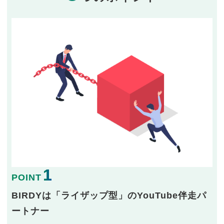
1
POINT
BIRDYは「ライザップ型」のYouTube伴走パ
ートナー