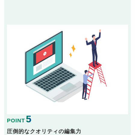
5
POINT
圧倒的なクオリティの編集力