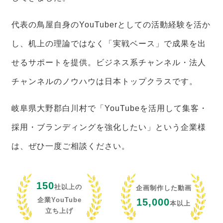
代表の鳥屋自身のYouTuberとしての活動経験を活か
し、机上の理論ではなく「実戦ベース」で成果を出
せるサポートを提供。ビジネス系チャンネル・法人
チャンネルのノウハウは日本トップクラスです。
岐阜県大野郡白川村で「YouTubeを活用して集客・
採用・ブランディングを強化したい」という企業様
は、ぜひ一度ご相談ください。
150
社以上の
企画制作した動画
企業YouTube
15,000
本以上
立ち上げ