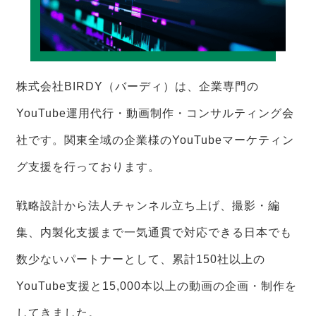
株式会社BIRDY（バーディ）は、企業専門の
YouTube運用代行・動画制作・コンサルティング会
社です。関東全域の企業様のYouTubeマーケティン
グ支援を行っております。
戦略設計から法人チャンネル立ち上げ、撮影・編
集、内製化支援まで一気通貫で対応できる日本でも
数少ないパートナーとして、累計150社以上の
YouTube支援と15,000本以上の動画の企画・制作を
してきました。