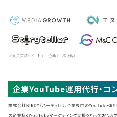
※支援実績・パートナー企業（一部抜粋）
企業YouTube運用代行・
株式会社BIRDY（バーディ）は、企業専門のYouTube
の企業様のYouTubeマーケティング支援を行っております