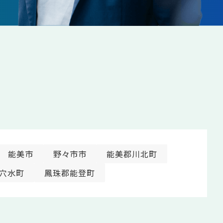
能美市
野々市市
能美郡川北町
穴水町
鳳珠郡能登町