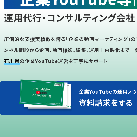
運用代行・コンサルティング会社
圧倒的な支援実績数を誇る「企業の動画マーケティング」の
ンネル開設から企画、動画撮影、編集、運用＋内製化まで一
石川県
の企業YouTube運営を丁寧にサポート
企業YouTubeの運用ノウ
資料請求をする