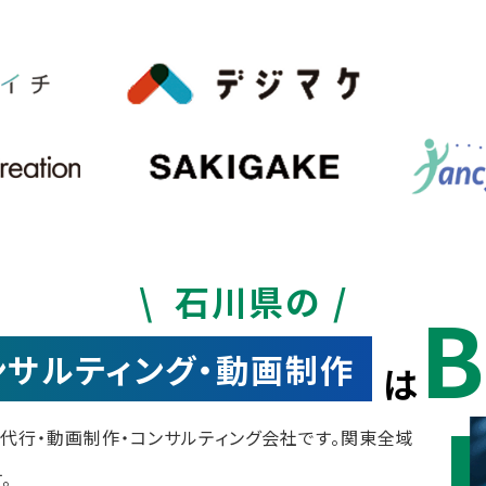
石川県の
B
コンサルティング・動画制作
は
運用代行・動画制作・コンサルティング会社です。関東全域
。