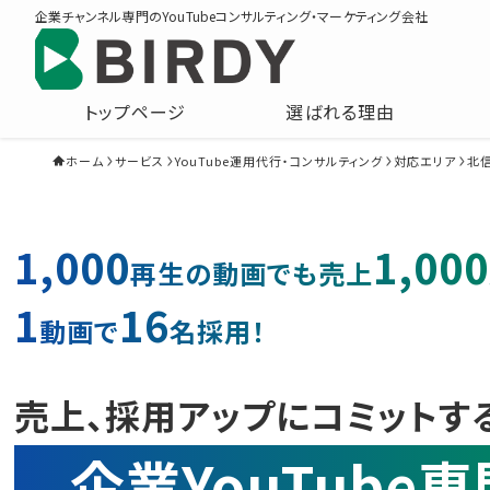
企業チャンネル専門のYouTubeコンサルティング・マーケティング会社
トップページ
選ばれる理由
ホーム
サービス
YouTube運用代行・コンサルティング
対応エリア
北
1,000
1,000
再生の動画でも売上
1
16
動画で
名採用！
売上、採用アップにコミットす
企業YouTube専