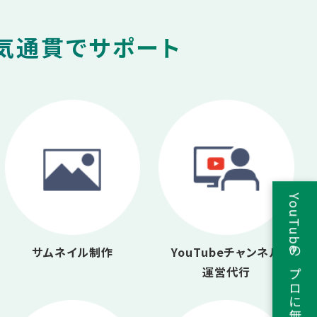
一気通貫でサポート
YouTubeのプロに無料相談
サムネイル制作
YouTubeチャンネル
運営代行