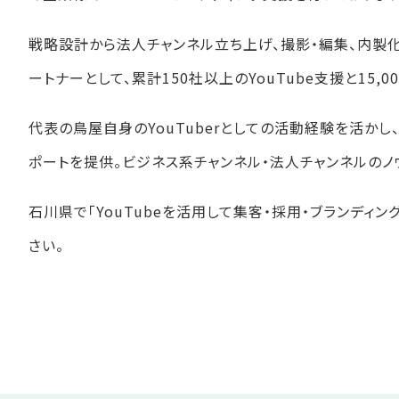
戦略設計から法人チャンネル立ち上げ、撮影・編集、内製
ートナーとして、累計150社以上のYouTube支援と15
代表の鳥屋自身のYouTuberとしての活動経験を活か
ポートを提供。ビジネス系チャンネル・法人チャンネルのノ
石川県で「YouTubeを活用して集客・採用・ブランディ
さい。