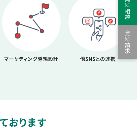
資料請求
マーケティング導線設計
他SNSとの連携
しております