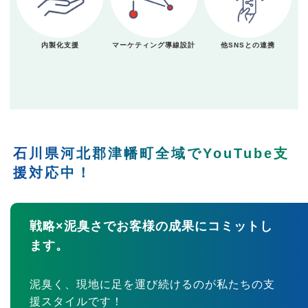
内製化支援
マーケティング導線設計
他SNSとの連携
石川県河北郡津幡町全域でYouTube支
援対応中！
戦略×泥臭さでお客様の成果にコミットし
ます。
泥臭く、現地に足を運び続けるのが私たちの支
援スタイルです！