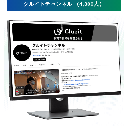
クルイトチャンネル （4,800人）