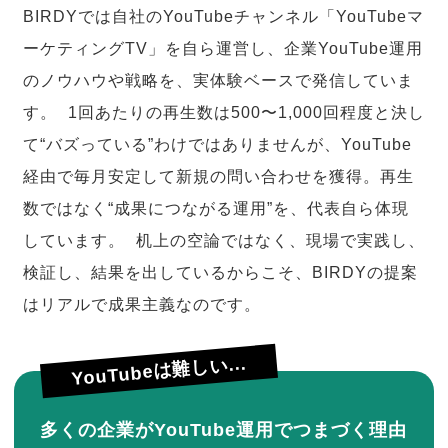
BIRDYでは自社のYouTubeチャンネル「YouTubeマ
ーケティングTV」を自ら運営し、企業YouTube運用
のノウハウや戦略を、実体験ベースで発信していま
す。 1回あたりの再生数は500〜1,000回程度と決し
て“バズっている”わけではありませんが、YouTube
経由で毎月安定して新規の問い合わせを獲得。再生
数ではなく“成果につながる運用”を、代表自ら体現
しています。 机上の空論ではなく、現場で実践し、
検証し、結果を出しているからこそ、BIRDYの提案
はリアルで成果主義なのです。
YouTubeは難しい...
多くの企業がYouTube運用でつまづく理由