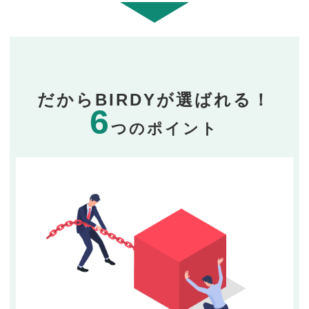
だからBIRDYが選ばれる！
6
つのポイント