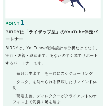
1
POINT
BIRDYは「ライザップ型」のYouTube伴走パ
ートナー
BIRDYは、YouTubeの戦略設計や分析だけでなく、
実行・改善・継続まで、あなたのすぐ隣でサポート
するパートナーです。
「毎月〇本出す」を一緒にスケジューリング
「タスク」を沈められる徹底したリマインド体
制
「現場主義」ディレクターがクライアントのオ
フィスまで泥臭く足を運ぶ