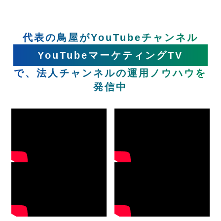
代表の鳥屋がYouTubeチャンネル
YouTubeマーケティングTV
で、法人チャンネルの運用ノウハウを
発信中