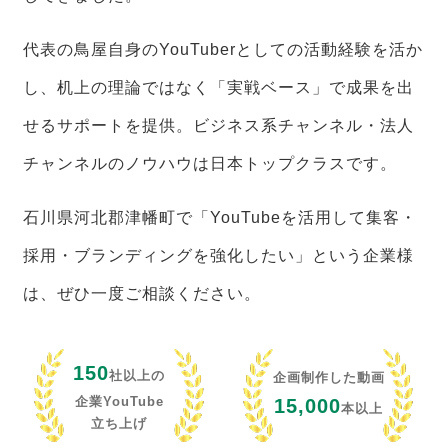
代表の鳥屋自身のYouTuberとしての活動経験を活か
し、机上の理論ではなく「実戦ベース」で成果を出
せるサポートを提供。ビジネス系チャンネル・法人
チャンネルのノウハウは日本トップクラスです。
石川県河北郡津幡町で「YouTubeを活用して集客・
採用・ブランディングを強化したい」という企業様
は、ぜひ一度ご相談ください。
150
社以上の
企画制作した動画
企業YouTube
15,000
本以上
立ち上げ