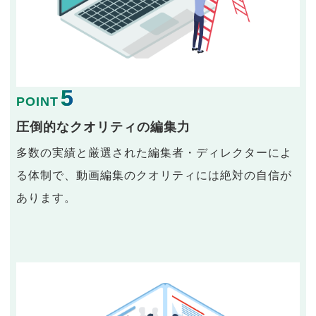
5
POINT
圧倒的なクオリティの編集力
多数の実績と厳選された編集者・ディレクターによ
る体制で、動画編集のクオリティには絶対の自信が
あります。