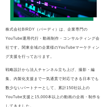
株式会社BIRDY（バーディ）は、企業専門の
YouTube運用代行・動画制作・コンサルティング会
社です。関東全域の企業様のYouTubeマーケティン
グ支援を行っております。
戦略設計から法人チャンネル立ち上げ、撮影・編
集、内製化支援まで一気通貫で対応できる日本でも
数少ないパートナーとして、累計150社以上の
YouTube支援と15,000本以上の動画の企画・制作を
してきました。