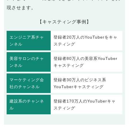
現させます。
【キャスティング事例】
エンジニア系チャ
登録者20万人のYouTuberをキャ
ンネル
スティング
美容サロンのチャ
登録者80万人の美容系YouTuber
ンネル
キャスティング
マーケティング会
登録者30万人のビジネス系
社のチャンネル
YouTuberキャスティング
建設系のチャンネ
登録者170万人のYouTuberキャ
ル
スティング